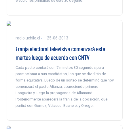
elecciones primarias de este 30 de junio.
radio.uchile.cl
25-06-2013
Franja electoral televisiva comenzará este
martes luego de acuerdo con CNTV
Cada pacto contará con 7 minutos 30 segundos para
promocionar a sus candidatos, los que se dividirán de
forma equitativa. Luego de un sorteo se determinó que hoy
comenzará el pacto Alianza, apareciendo primero
Longueira y luego la propaganda de Allamand.
Posteriormente aparecerá la franja de la oposición, que
partirá con Gómez, Velasco, Bachelet y Orrego.