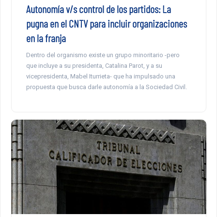
Autonomía v/s control de los partidos: La
pugna en el CNTV para incluir organizaciones
en la franja
Dentro del organismo existe un grupo minoritario -pero
que incluye a su presidenta, Catalina Parot, y a su
vicepresidenta, Mabel Iturrieta- que ha impulsado una
propuesta que busca darle autonomía a la Sociedad Civil.