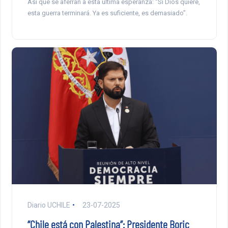
Así que se aferran a esta última esperanza: “Si Dios quiere,
esta guerra terminará. Ya es suficiente, es demasiado”.
Diario UCHILE
23-07-2025
“Chile está con Palestina”: Presidente Boric