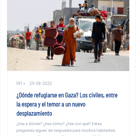
RFI
29-08-2025
¿Dónde refugiarse en Gaza? Los civiles, entre
la espera y el temor a un nuevo
desplazamiento
¿Irse a dónde? ¿Irse cómo? ¿Irse con qué? Estas
preguntas siguen sin respuesta para muchos habitantes.