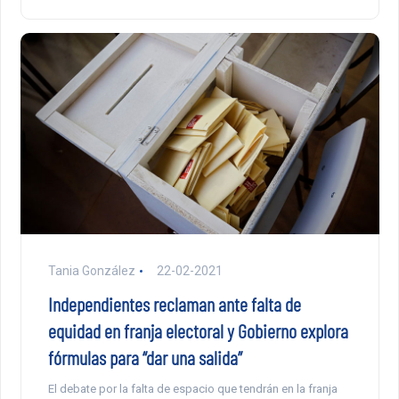
Tania González
22-02-2021
Independientes reclaman ante falta de
equidad en franja electoral y Gobierno explora
fórmulas para “dar una salida”
El debate por la falta de espacio que tendrán en la franja