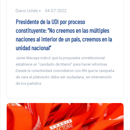
Diario Uchile
04-07-2022
Presidente de la UDI por proceso
constituyente: “No creemos en las múltiples
naciones al interior de un país, creemos en la
unidad nacional”
Javier Macaya indicó que la propuesta constitucional
establece un “candado de titanio” para hacer reformas.
Desde la colectividad coincidieron con RN que la campaña
de cara al plebiscito debe ser ciudadana, sin intervención
de los partidos.