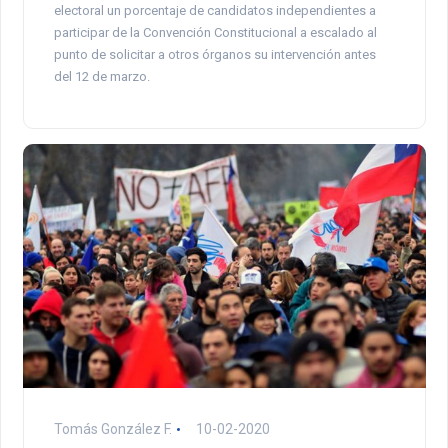
electoral un porcentaje de candidatos independientes a
participar de la Convención Constitucional a escalado al
punto de solicitar a otros órganos su intervención antes
del 12 de marzo.
Tomás González F.
10-02-2020