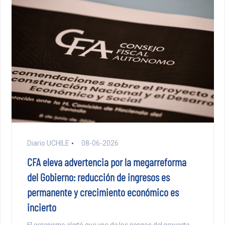
Diario UCHILE
08-06-2026
CFA eleva advertencia por la megarreforma
del Gobierno: reducción de ingresos es
permanente y crecimiento económico es
incierto
El organismo alertó que uno de los riesgos del proyecto