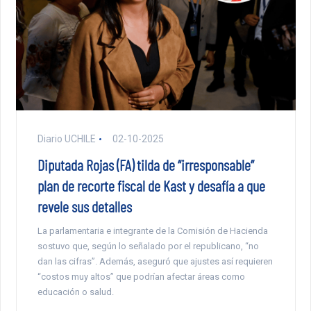
Diario UCHILE
02-10-2025
Diputada Rojas (FA) tilda de “irresponsable”
plan de recorte fiscal de Kast y desafía a que
revele sus detalles
La parlamentaria e integrante de la Comisión de Hacienda
sostuvo que, según lo señalado por el republicano, “no
dan las cifras”. Además, aseguró que ajustes así requieren
“costos muy altos” que podrían afectar áreas como
educación o salud.