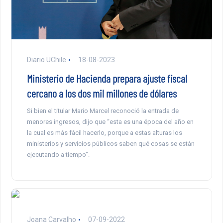
Diario UChile
18-08-2023
Ministerio de Hacienda prepara ajuste fiscal
cercano a los dos mil millones de dólares
Si bien el titular Mario Marcel reconoció la entrada de
menores ingresos, dijo que “esta es una época del año en
la cual es más fácil hacerlo, porque a estas alturas los
ministerios y servicios públicos saben qué cosas se están
ejecutando a tiempo”.
Joana Carvalho
07-09-2022