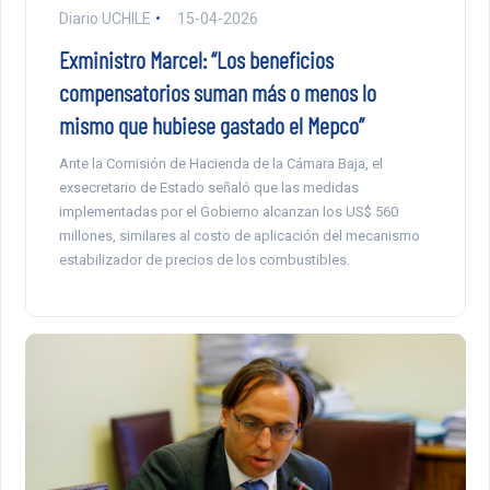
Diario UCHILE
15-04-2026
Exministro Marcel: “Los beneficios
compensatorios suman más o menos lo
mismo que hubiese gastado el Mepco”
Ante la Comisión de Hacienda de la Cámara Baja, el
exsecretario de Estado señaló que las medidas
implementadas por el Gobierno alcanzan los US$ 560
millones, similares al costo de aplicación del mecanismo
estabilizador de precios de los combustibles.