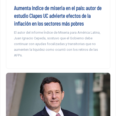
Aumenta índice de miseria en el país: autor de
estudio Clapes UC advierte efectos de la
inflación en los sectores más pobres
El autor del informe Índice de Miseria para América Latina,
Juan Ignacio Cepeda, sostuvo que el Gobierno debe
continuar con ayudas focalizadas y transitorias que no
aumenten la liquidez como ocurrió con los retiros de las
AFPs.