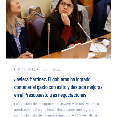
Diario UCHILE
30-11-2025
Javiera Martínez: El gobierno ha logrado
contener el gasto con éxito y destaca mejoras
en el Presupuesto tras negociaciones
La directora de Presupuestos, Javiera Martínez, valoró la
aprobación del erario fiscal, destacando que lograron
cumplir la meta de balance estructural (-1,1% del PIB) sin