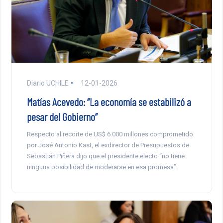
Diario UCHILE
12-01-2026
Matías Acevedo: “La economía se estabilizó a
pesar del Gobierno”
Respecto al recorte de US$ 6.000 millones comprometido
por José Antonio Kast, el exdirector de Presupuestos de
Sebastián Piñera dijo que el presidente electo “no tiene
ninguna posibilidad de moderarse en esa promesa”.