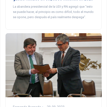
La abandera presidencial de la UDI y RN agregó que “esto
se puede hacer, al principio es como difícil, todo el mundo
se opone, pero después el país realmente despega”.