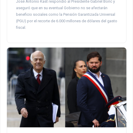
José Antonio Kast respondió al Presidente Gabriel Boric y
aseguró que en su eventual Gobierno no se afectarán
beneficio sociales como la Pensión Garantizada Universal
(PGU) por el recorte de 6.000 millones de dólares del gasto
fiscal.