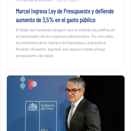
Fernanda Araneda
29-09-2023
Marcel ingresa Ley de Presupuesto y defiende
aumento de 3,5% en el gasto público
El titular de Hacienda aseguró que la medida se justifica en
el crecimiento de los ingresos estructurales. Por otro lado,
el presidente de la Cámara de Diputadas y Diputados,
Ricardo Cifuentes, expresó sus reparos frente al bajo
presupuesto de salud.