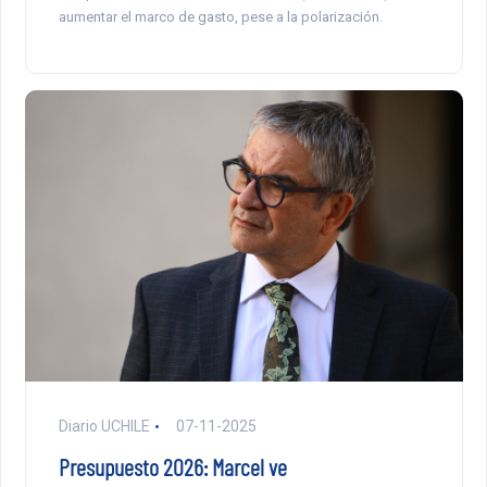
aumentar el marco de gasto, pese a la polarización.
Diario UCHILE
07-11-2025
Presupuesto 2026: Marcel ve