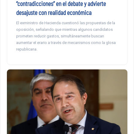
“contradicciones” en el debate y advierte
desajuste con realidad económica
El exministro de Hacienda cuestionó las propuestas de la
oposición, señalando que mientras algunos candidatos
prometen reducir gastos, simultáneamente buscan
aumentar el erario a través de mecanismos como la glosa
republicana.