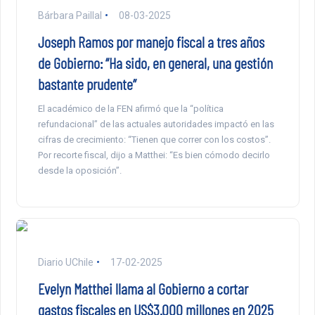
Bárbara Paillal
08-03-2025
Joseph Ramos por manejo fiscal a tres años
de Gobierno: “Ha sido, en general, una gestión
bastante prudente”
El académico de la FEN afirmó que la “política
refundacional” de las actuales autoridades impactó en las
cifras de crecimiento: “Tienen que correr con los costos”.
Por recorte fiscal, dijo a Matthei: “Es bien cómodo decirlo
desde la oposición”.
Diario UChile
17-02-2025
Evelyn Matthei llama al Gobierno a cortar
gastos fiscales en US$3.000 millones en 2025