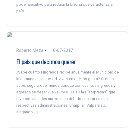
poder Ejecutivo para reducir la brecha que caracteriza al
país.
Roberto Meza
18-07-2017
El país que decimos querer
¿Sabe cuántos ingresos recibe anualmente el Municipio de
la comuna en la que Ud. vive y en qué los gasta? Si no lo
sabe, seguro que menos conoce con cuántos ingresos y
egresos se desenvuelve Chile. De allí las “sorpresas” que
diversos alcaldes nuevos han debido encarar en sus
respectivas administraciones: Sharp, en Valparaíso,
alegando […]