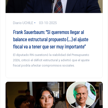
Diario UCHILE
03-10-2025
Frank Sauerbaum: “Si queremos llegar al
balance estructural propuesto (…) el ajuste
fiscal va a tener que ser muy importante”
El diputado RN cuestionó la viabilidad del Presupuesto
2026, criticó el déficit estructural y advirtió que el ajuste
fiscal podría afectar compromisos sociales.