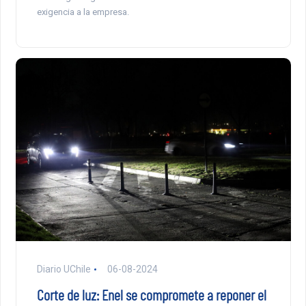
exigencia a la empresa.
Diario UChile
06-08-2024
Corte de luz: Enel se compromete a reponer el