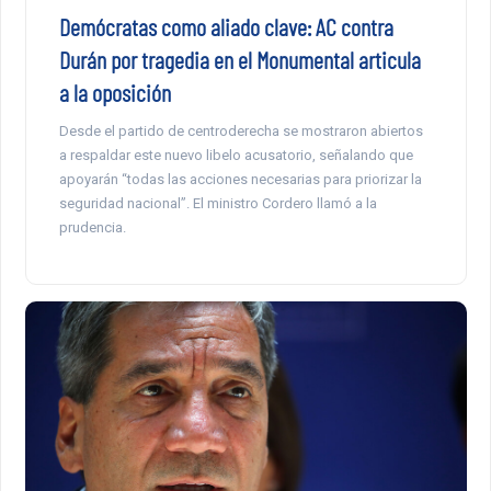
Demócratas como aliado clave: AC contra
Durán por tragedia en el Monumental articula
a la oposición
Desde el partido de centroderecha se mostraron abiertos
a respaldar este nuevo libelo acusatorio, señalando que
apoyarán “todas las acciones necesarias para priorizar la
seguridad nacional”. El ministro Cordero llamó a la
prudencia.