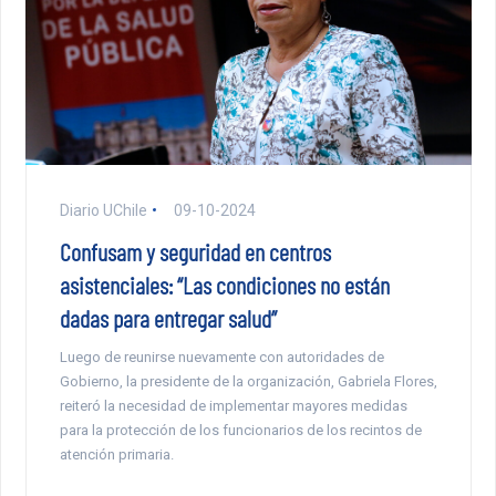
Diario UChile
09-10-2024
Confusam y seguridad en centros
asistenciales: “Las condiciones no están
dadas para entregar salud”
Luego de reunirse nuevamente con autoridades de
Gobierno, la presidente de la organización, Gabriela Flores,
reiteró la necesidad de implementar mayores medidas
para la protección de los funcionarios de los recintos de
atención primaria.