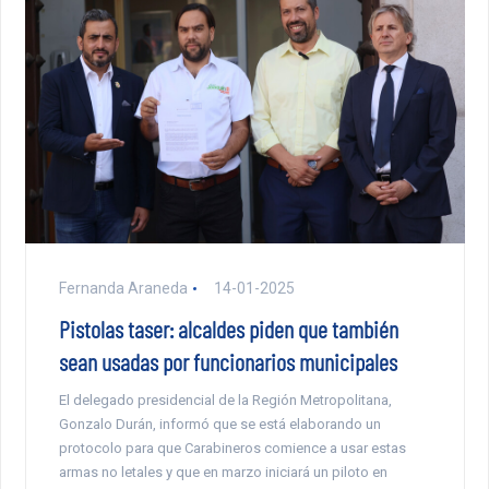
Fernanda Araneda
14-01-2025
Pistolas taser: alcaldes piden que también
sean usadas por funcionarios municipales
El delegado presidencial de la Región Metropolitana,
Gonzalo Durán, informó que se está elaborando un
protocolo para que Carabineros comience a usar estas
armas no letales y que en marzo iniciará un piloto en