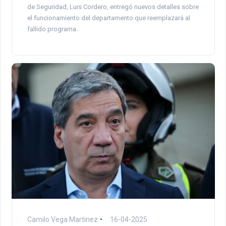
de Seguridad, Luis Cordero, entregó nuevos detalles sobre
el funcionamiento del departamento que reemplazará al
fallido programa.
Camilo Vega Martinez
16-04-2025