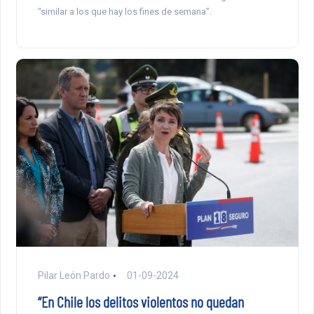
“similar a los que hay los fines de semana”.
Pilar León Pardo
01-09-2024
“En Chile los delitos violentos no quedan