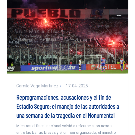
Camilo Vega Martinez
17-04-2025
Reprogramaciones, acusaciones y el fin de
Estadio Seguro: el manejo de las autoridades a
una semana de la tragedia en el Monumental
Mientras el fiscal nacional volvió a referirse a los nexos
entre las barras bravas y el crimen organizado, el ministro