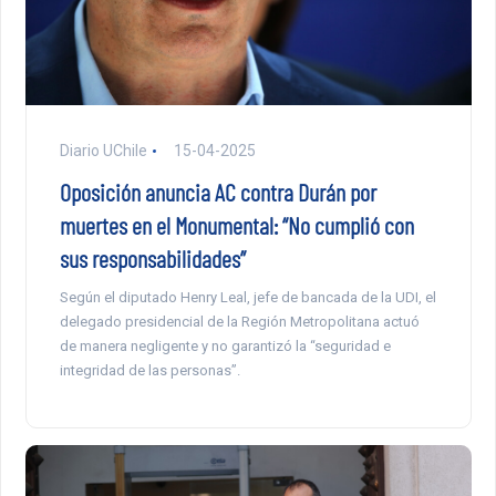
Diario UChile
15-04-2025
Oposición anuncia AC contra Durán por
muertes en el Monumental: “No cumplió con
sus responsabilidades”
Según el diputado Henry Leal, jefe de bancada de la UDI, el
delegado presidencial de la Región Metropolitana actuó
de manera negligente y no garantizó la “seguridad e
integridad de las personas”.