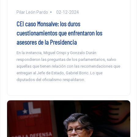
Pilar León Pardo
02-12-2024
CEI caso Monsalve: los duros
cuestionamientos que enfrentaron los
asesores de la Presidencia
En la instancia, Miguel Crispi y Gonzalo Durán
respondieron las preguntas de los parlamentarios, salvo
aquellas que tienen relación con las recomendaciones que
entregan al Jefe de Estado, Gabriel Boric. Lo que
diputados del oficialismo respaldaron.