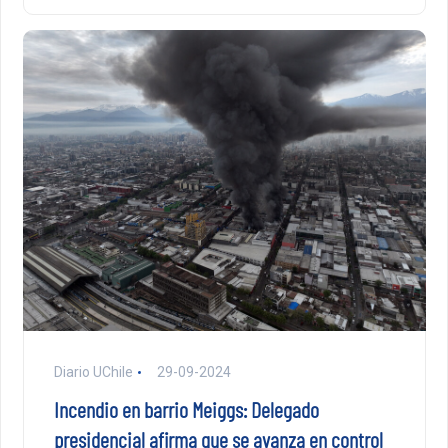
Diario UChile
29-09-2024
Incendio en barrio Meiggs: Delegado
presidencial afirma que se avanza en control