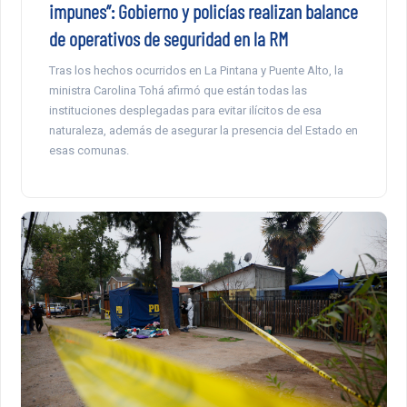
impunes”: Gobierno y policías realizan balance
de operativos de seguridad en la RM
Tras los hechos ocurridos en La Pintana y Puente Alto, la
ministra Carolina Tohá afirmó que están todas las
instituciones desplegadas para evitar ilícitos de esa
naturaleza, además de asegurar la presencia del Estado en
esas comunas.