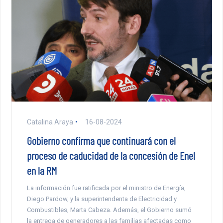
Catalina Araya
16-08-2024
Gobierno confirma que continuará con el
proceso de caducidad de la concesión de Enel
en la RM
La información fue ratificada por el ministro de Energía,
Diego Pardow, y la superintendenta de Electricidad y
Combustibles, Marta Cabeza. Además, el Gobierno sumó
la entrega de generadores a las familias afectadas como