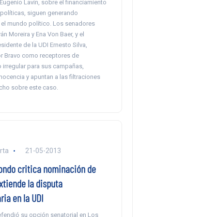
Eugenio Lavín, sobre el financiamiento
olíticas, siguen generando
 el mundo político. Los senadores
ván Moreira y Ena Von Baer, y el
sidente de la UDI Ernesto Silva,
r Bravo como receptores de
o irregular para sus campañas,
nocencia y apuntan a las filtraciones
cho sobre este caso.
rta
21-05-2013
ondo critica nominación de
xtiende la disputa
ia en la UDI
efendió su opción senatorial en Los