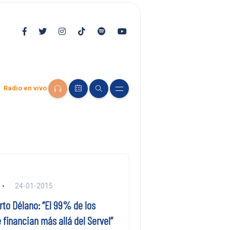
Radio en vivo
24-01-2015
rto Délano: “El 99% de los
e financian más allá del Servel”