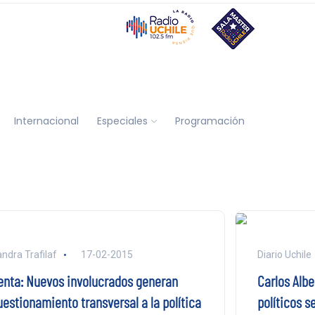
Internacional
Especiales
Programación
ndra Trafilaf
17-02-2015
Diario Uchile
enta: Nuevos involucrados generan
Carlos Albe
uestionamiento transversal a la política
políticos s