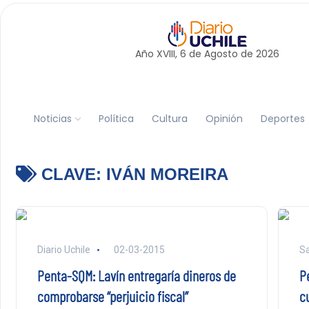
Año XVIII, 6 de
Agosto
de 2026
Noticias
Política
Cultura
Opinión
Deportes
CLAVE:
IVÁN MOREIRA
Diario Uchile
02-03-2015
Sa
Penta-SQM: Lavín entregaría dineros de
P
comprobarse “perjuicio fiscal”
c