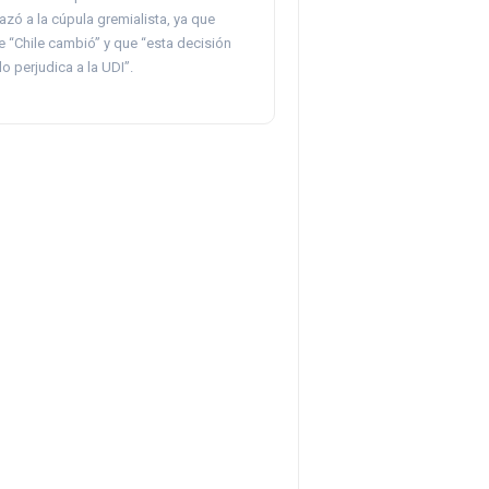
zó a la cúpula gremialista, ya que
 “Chile cambió” y que “esta decisión
lo perjudica a la UDI”.