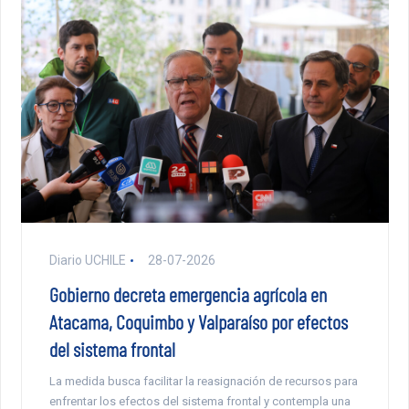
Diario UCHILE
28-07-2026
Gobierno decreta emergencia agrícola en
Atacama, Coquimbo y Valparaíso por efectos
del sistema frontal
La medida busca facilitar la reasignación de recursos para
enfrentar los efectos del sistema frontal y contempla una