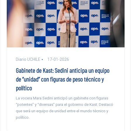
Diario UCHILE
17-01-2026
Gabinete de Kast: Sedini anticipa un equipo
de “unidad” con figuras de peso técnico y
político
La vocera Mara Sedini anticipó un gabinete con figuras
“potentes” y “diversas” para el gobierno de Kast. Destacó
que será un equipo de unidad entre el mundo técnico y
político.