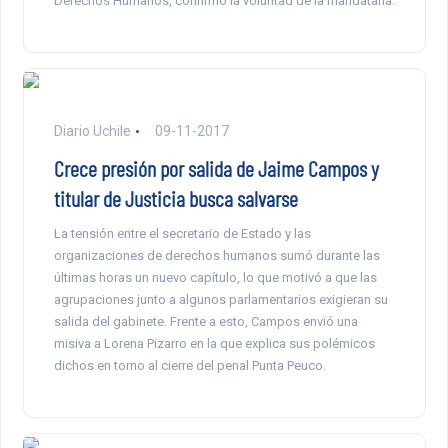
Derechos Humanos, confirmó la voluntad de la mandataria.
Diario Uchile
09-11-2017
Crece presión por salida de Jaime Campos y
titular de Justicia busca salvarse
La tensión entre el secretario de Estado y las
organizaciones de derechos humanos sumó durante las
últimas horas un nuevo capítulo, lo que motivó a que las
agrupaciones junto a algunos parlamentarios exigieran su
salida del gabinete. Frente a esto, Campos envió una
misiva a Lorena Pizarro en la que explica sus polémicos
dichos en torno al cierre del penal Punta Peuco.