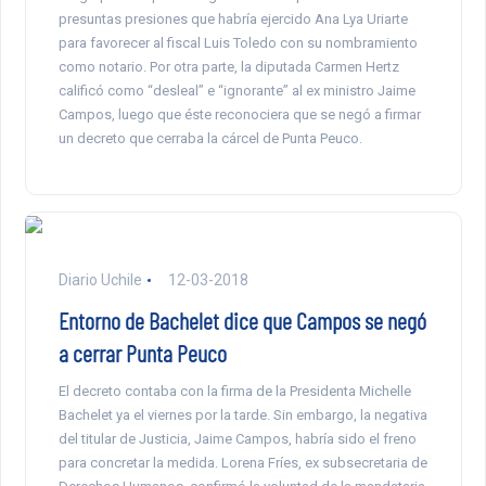
presuntas presiones que habría ejercido Ana Lya Uriarte
para favorecer al fiscal Luis Toledo con su nombramiento
como notario. Por otra parte, la diputada Carmen Hertz
calificó como “desleal” e “ignorante” al ex ministro Jaime
Campos, luego que éste reconociera que se negó a firmar
un decreto que cerraba la cárcel de Punta Peuco.
Diario Uchile
12-03-2018
Entorno de Bachelet dice que Campos se negó
a cerrar Punta Peuco
El decreto contaba con la firma de la Presidenta Michelle
Bachelet ya el viernes por la tarde. Sin embargo, la negativa
del titular de Justicia, Jaime Campos, habría sido el freno
para concretar la medida. Lorena Fríes, ex subsecretaria de