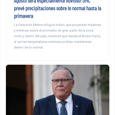
Agosto será especialmente lluvioso: DMC
prevé precipitaciones sobre lo normal hasta la
primavera
La Dirección Meteorológica indicó que proyectan máximas
y mínimas sobre el promedio en gran parte de la zona
norte y centro del país, mientras que desde el Biobío hacia
el sur las temperaturas mínimas podrían mantenerse
dentro de lo normal.