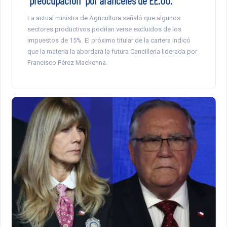
“preocupación” por aranceles de EE.UU.
La actual ministra de Agricultura señaló que algunos
sectores productivos podrían verse excluidos de los
impuestos de 15%. El próximo titular de la cartera indicó
que la materia la abordará la futura Cancillería liderada por
Francisco Pérez Mackenna.