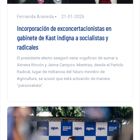
Fernanda Araneda
21-01-2026
Incorporación de exconcertacionistas en
gabinete de Kast indigna a socialistas y
radicales
El presidente electo aseguró estar orgulloso de sumar a
Ximena Rincón y Jaime Campos. Mientras, desde el Partido
Radical, lugar de militancia del futuro ministro de
Agricultura, se acusó que está actuando de manera
“personalista”.