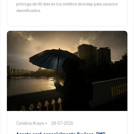
prórroga de 90 días en los créditos de Indap para usuarios
damnificados.
Catalina Araya
28-07-2026