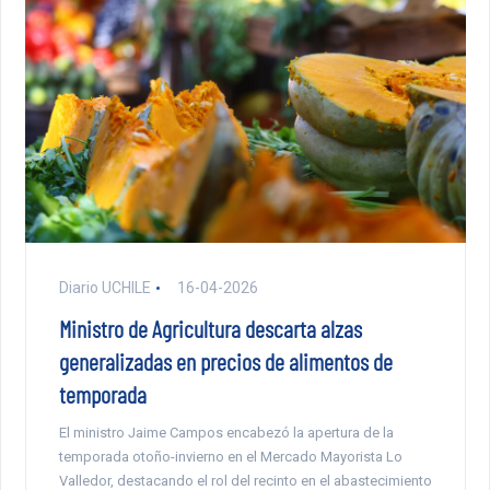
Diario UCHILE
16-04-2026
Ministro de Agricultura descarta alzas
generalizadas en precios de alimentos de
temporada
El ministro Jaime Campos encabezó la apertura de la
temporada otoño-invierno en el Mercado Mayorista Lo
Valledor, destacando el rol del recinto en el abastecimiento