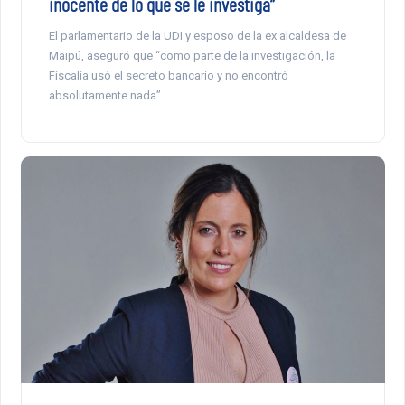
inocente de lo que se le investiga”
El parlamentario de la UDI y esposo de la ex alcaldesa de
Maipú, aseguró que “como parte de la investigación, la
Fiscalía usó el secreto bancario y no encontró
absolutamente nada”.