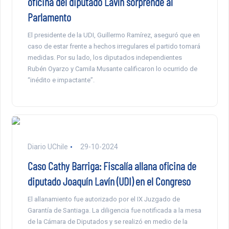
oficina del diputado Lavín sorprende al
Parlamento
El presidente de la UDI, Guillermo Ramírez, aseguró que en
caso de estar frente a hechos irregulares el partido tomará
medidas. Por su lado, los diputados independientes
Rubén Oyarzo y Camila Musante calificaron lo ocurrido de
“inédito e impactante”.
Diario UChile
29-10-2024
Caso Cathy Barriga: Fiscalía allana oficina de
diputado Joaquín Lavín (UDI) en el Congreso
El allanamiento fue autorizado por el IX Juzgado de
Garantía de Santiaga. La diligencia fue notificada a la mesa
de la Cámara de Diputados y se realizó en medio de la