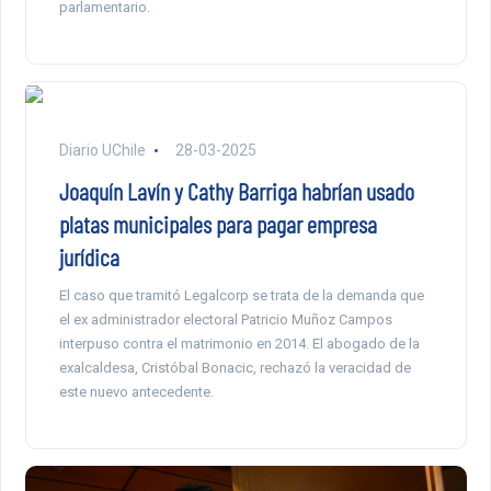
parlamentario.
Diario UChile
28-03-2025
Joaquín Lavín y Cathy Barriga habrían usado
platas municipales para pagar empresa
jurídica
El caso que tramitó Legalcorp se trata de la demanda que
el ex administrador electoral Patricio Muñoz Campos
interpuso contra el matrimonio en 2014. El abogado de la
exalcaldesa, Cristóbal Bonacic, rechazó la veracidad de
este nuevo antecedente.