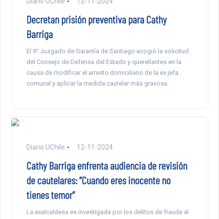
Diario UChile
12-11-2024
Decretan prisión preventiva para Cathy
Barriga
El 9° Juzgado de Garantía de Santiago acogió la solicitud
del Consejo de Defensa del Estado y querellantes en la
causa de modificar el arresto domiciliario de la ex jefa
comunal y aplicar la medida cautelar más gravosa.
Diario UChile
12-11-2024
Cathy Barriga enfrenta audiencia de revisión
de cautelares: “Cuando eres inocente no
tienes temor”
La exalcaldesa es investigada por los delitos de fraude al