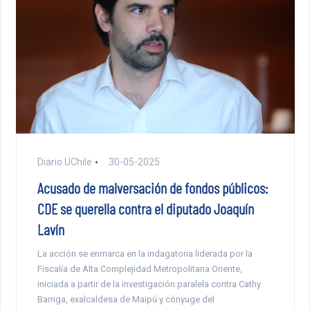
Diario UChile
30-05-2025
Acusado de malversación de fondos públicos:
CDE se querella contra el diputado Joaquín
Lavín
La acción se enmarca en la indagatoria liderada por la
Fiscalía de Alta Complejidad Metropolitana Oriente,
iniciada a partir de la investigación paralela contra Cathy
Barriga, exalcaldesa de Maipú y cónyuge del