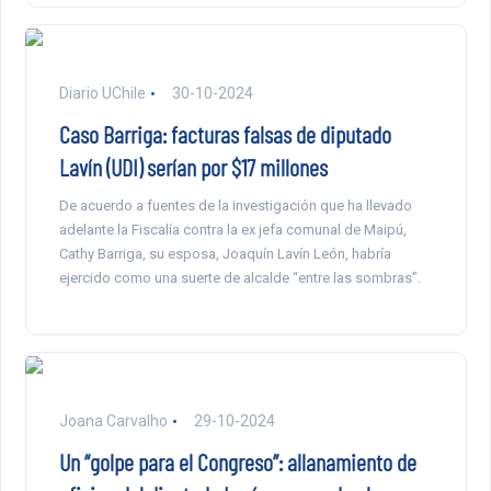
Diario UChile
30-10-2024
Caso Barriga: facturas falsas de diputado
Lavín (UDI) serían por $17 millones
De acuerdo a fuentes de la investigación que ha llevado
adelante la Fiscalía contra la ex jefa comunal de Maipú,
Cathy Barriga, su esposa, Joaquín Lavín León, habría
ejercido como una suerte de alcalde “entre las sombras”.
Joana Carvalho
29-10-2024
Un “golpe para el Congreso”: allanamiento de