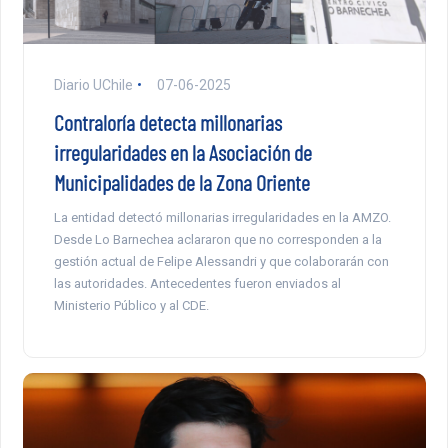
Diario UChile
07-06-2025
Contraloría detecta millonarias
irregularidades en la Asociación de
Municipalidades de la Zona Oriente
La entidad detectó millonarias irregularidades en la AMZO.
Desde Lo Barnechea aclararon que no corresponden a la
gestión actual de Felipe Alessandri y que colaborarán con
las autoridades. Antecedentes fueron enviados al
Ministerio Público y al CDE.