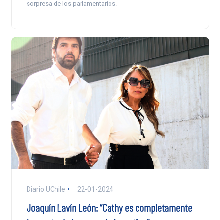
sorpresa de los parlamentarios.
Diario UChile
22-01-2024
Joaquín Lavín León: “Cathy es completamente