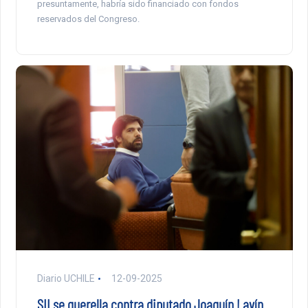
presuntamente, habría sido financiado con fondos
reservados del Congreso.
Diario UCHILE
12-09-2025
SII se querella contra diputado Joaquín Lavín