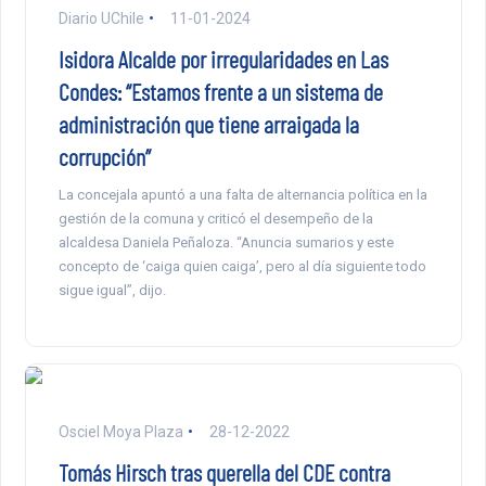
Diario UChile
11-01-2024
Isidora Alcalde por irregularidades en Las
Condes: “Estamos frente a un sistema de
administración que tiene arraigada la
corrupción”
La concejala apuntó a una falta de alternancia política en la
gestión de la comuna y criticó el desempeño de la
alcaldesa Daniela Peñaloza. “Anuncia sumarios y este
concepto de ‘caiga quien caiga’, pero al día siguiente todo
sigue igual”, dijo.
Osciel Moya Plaza
28-12-2022
Tomás Hirsch tras querella del CDE contra