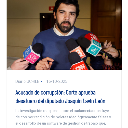
Diario UCHILE
16-10-2025
Acusado de corrupción: Corte aprueba
desafuero del diputado Joaquín Lavín León
La investigación que pesa sobre el parlamentario incluye
delitos por rendición de boletas ideológicamente falsas y
el desarrollo de un software de gestión de trabajo que,