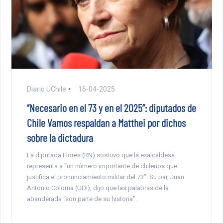
Diario UChile
16-04-2025
“Necesario en el 73 y en el 2025”: diputados de
Chile Vamos respaldan a Matthei por dichos
sobre la dictadura
La diputada Flores (RN) sostuvo que la exalcaldesa
representa a “un número importante de chilenos que
justifica el pronunciamiento militar del 73”. Su par, Juan
Antonio Coloma (UDI), dijo que las palabras de la
abanderada “son parte de su historia”.