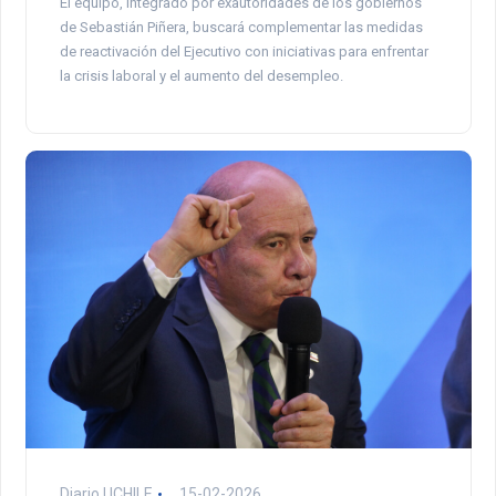
El equipo, integrado por exautoridades de los gobiernos
de Sebastián Piñera, buscará complementar las medidas
de reactivación del Ejecutivo con iniciativas para enfrentar
la crisis laboral y el aumento del desempleo.
Diario UCHILE
15-02-2026