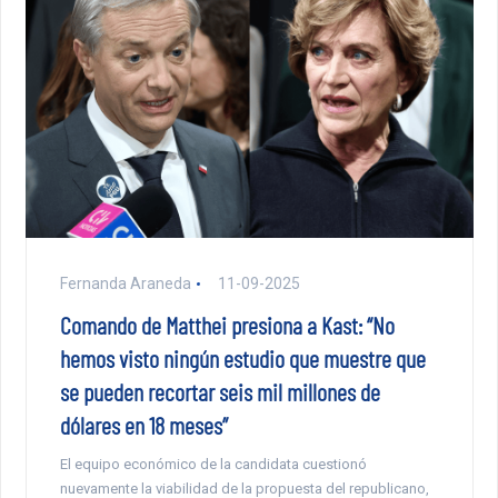
Fernanda Araneda
11-09-2025
Comando de Matthei presiona a Kast: “No
hemos visto ningún estudio que muestre que
se pueden recortar seis mil millones de
dólares en 18 meses”
El equipo económico de la candidata cuestionó
nuevamente la viabilidad de la propuesta del republicano,