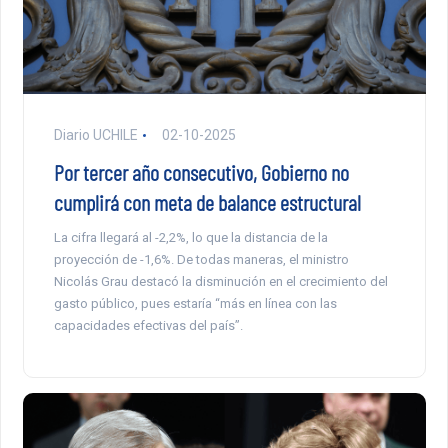
Diario UCHILE
02-10-2025
Por tercer año consecutivo, Gobierno no
cumplirá con meta de balance estructural
La cifra llegará al -2,2%, lo que la distancia de la
proyección de -1,6%. De todas maneras, el ministro
Nicolás Grau destacó la disminución en el crecimiento del
gasto público, pues estaría “más en línea con las
capacidades efectivas del país”.