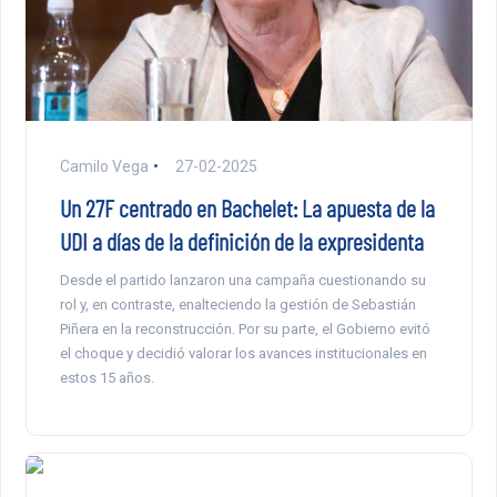
Camilo Vega
27-02-2025
Un 27F centrado en Bachelet: La apuesta de la
UDI a días de la definición de la expresidenta
Desde el partido lanzaron una campaña cuestionando su
rol y, en contraste, enalteciendo la gestión de Sebastián
Piñera en la reconstrucción. Por su parte, el Gobierno evitó
el choque y decidió valorar los avances institucionales en
estos 15 años.