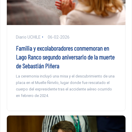
Diario UCHILE
06-02-2026
Familia y excolaboradores conmemoran en
Lago Ranco segundo aniversario de la muerte
de Sebastián Piñera
La ceremonia incluyó una misa y el descubrimiento de una
placa en el Muelle Ñirivilo, lugar donde fue rescatado el
cuerpo del expresidente tras el accidente aéreo ocurrido
en febrero de 2024.