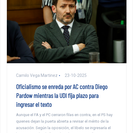
Camilo Vega Martinez
23-10-2025
Oficialismo se enreda por AC contra Diego
Pardow mientras la UDI fija plazo para
ingresar el texto
Aunque el FA y el PC cerraron filas en contra, en el PS hay
quienes dejan la puerta abierta a revisar el mérito de la
acusación. Según la oposición, el libelo se ingresaría el