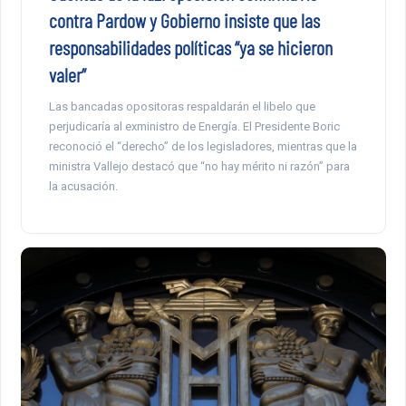
contra Pardow y Gobierno insiste que las
responsabilidades políticas “ya se hicieron
valer”
Las bancadas opositoras respaldarán el libelo que
perjudicaría al exministro de Energía. El Presidente Boric
reconoció el “derecho” de los legisladores, mientras que la
ministra Vallejo destacó que “no hay mérito ni razón” para
la acusación.