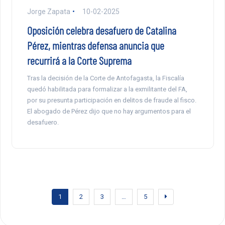
Jorge Zapata
10-02-2025
Oposición celebra desafuero de Catalina
Pérez, mientras defensa anuncia que
recurrirá a la Corte Suprema
Tras la decisión de la Corte de Antofagasta, la Fiscalía
quedó habilitada para formalizar a la exmilitante del FA,
por su presunta participación en delitos de fraude al fisco.
El abogado de Pérez dijo que no hay argumentos para el
desafuero.
1
2
3
…
5