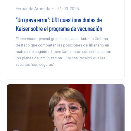
Fernanda Araneda
31-03-2025
“Un grave error”: UDI cuestiona dudas de
Kaiser sobre el programa de vacunación
El secretario general gremialista, Juan Antonio Coloma,
destacó que comparten las posiciones del libertario en
materia de seguridad, pero lamentaron sus críticas sobre
los planes de inmunización. El Minsal recalcó que las
vacunas “son seguras”.