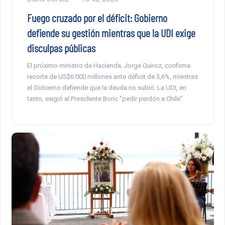
Fuego cruzado por el déficit: Gobierno
defiende su gestión mientras que la UDI exige
disculpas públicas
El próximo ministro de Hacienda, Jorge Quiroz, confirma
recorte de US$6.000 millones ante déficit de 3,6%, mientras
el Gobierno defiende que la deuda no subió. La UDI, en
tanto, exigió al Presidente Boric “pedir perdón a Chile”.