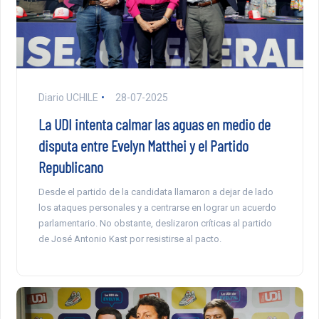
Diario UCHILE
28-07-2025
La UDI intenta calmar las aguas en medio de
disputa entre Evelyn Matthei y el Partido
Republicano
Desde el partido de la candidata llamaron a dejar de lado
los ataques personales y a centrarse en lograr un acuerdo
parlamentario. No obstante, deslizaron críticas al partido
de José Antonio Kast por resistirse al pacto.