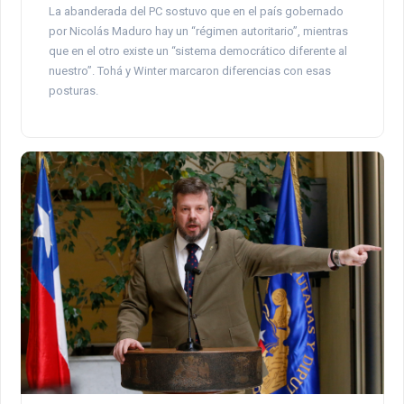
La abanderada del PC sostuvo que en el país gobernado
por Nicolás Maduro hay un “régimen autoritario”, mientras
que en el otro existe un “sistema democrático diferente al
nuestro”. Tohá y Winter marcaron diferencias con esas
posturas.