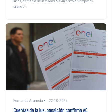
lunes, en medio de llamados al exministro a “romper su
silencio”.
Fernanda Araneda
22-10-2025
Cuentas de la luz: oposición confirma AC