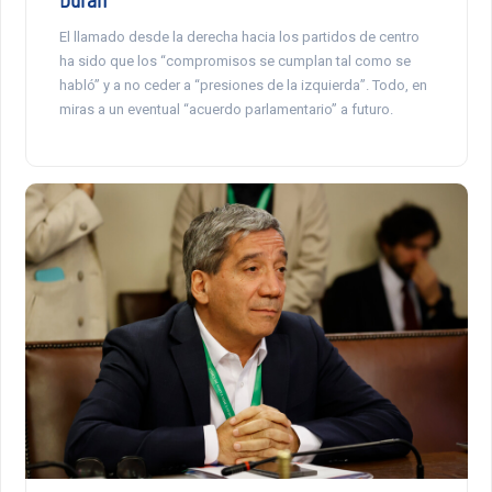
El llamado desde la derecha hacia los partidos de centro
ha sido que los “compromisos se cumplan tal como se
habló” y a no ceder a “presiones de la izquierda”. Todo, en
miras a un eventual “acuerdo parlamentario” a futuro.