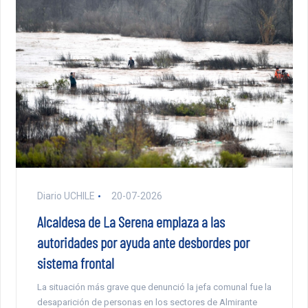
Diario UCHILE
20-07-2026
Alcaldesa de La Serena emplaza a las
autoridades por ayuda ante desbordes por
sistema frontal
La situación más grave que denunció la jefa comunal fue la
desaparición de personas en los sectores de Almirante