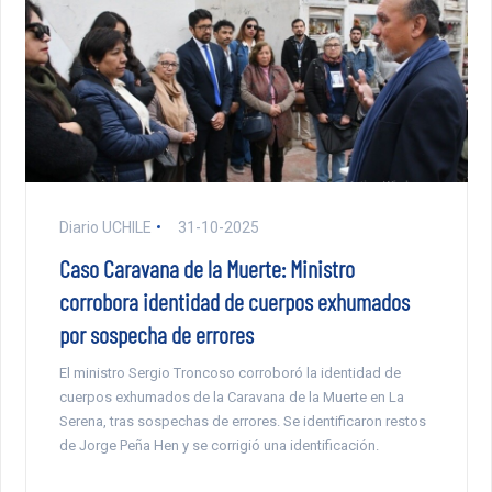
Diario UCHILE
31-10-2025
Caso Caravana de la Muerte: Ministro
corrobora identidad de cuerpos exhumados
por sospecha de errores
El ministro Sergio Troncoso corroboró la identidad de
cuerpos exhumados de la Caravana de la Muerte en La
Serena, tras sospechas de errores. Se identificaron restos
de Jorge Peña Hen y se corrigió una identificación.