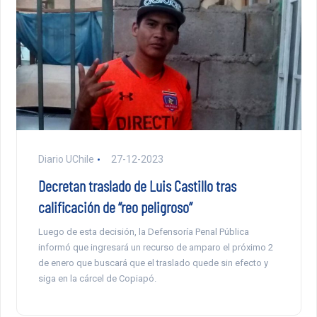
Diario UChile
27-12-2023
Decretan traslado de Luis Castillo tras
calificación de “reo peligroso”
Luego de esta decisión, la Defensoría Penal Pública
informó que ingresará un recurso de amparo el próximo 2
de enero que buscará que el traslado quede sin efecto y
siga en la cárcel de Copiapó.