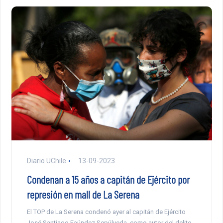
Diario UChile
13-09-2023
Condenan a 15 años a capitán de Ejército por
represión en mall de La Serena
El TOP de La Serena condenó ayer al capitán de Ejército
José Santiago Faúndez Sepúlveda, como autor del delito