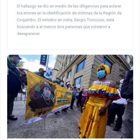
El hallazgo se dio en medio de las diligencias para aclarar
los errores en la identificación de víctimas de la Región de
Coquimbo. El ministro en visita, Sergio Troncoso, está
buscando a al menos dos personas que volvieron a
desaparecer.