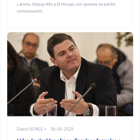
Latorre, Chacay Alto y El Hinojal, con quienes se perdió
comunicación.
Diario UCHILE
06-06-2026