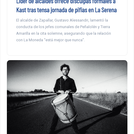
Líder de alcaldes ofrece disculpas formales a
Kast tras tensa jornada de pifias en La Serena
El alcalde de Zapallar, Gustavo Alessandri, lamentó la
conducta de los jefes comunales de Peñalolén y Tierra
Amarilla en la cita solemne, asegurando que la relación
con La Moneda “está mejor que nunca”.