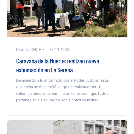
Diario UCHILE
07-11-2025
Caravana de la Muerte: realizan nueva
exhumación en La Serena
De acuerdo a lo informado por el Poder Judicial, esta
diligencia se desarrolló luego de realizar otras 10
exhumaciones, que permitieron corroborar que todos
pertenecían a ejecutados por la comitiva militar.