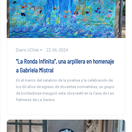
Diario UChile
22-06-2024
“La Ronda Infinita”, una arpillera en homenaje
a Gabriela Mistral
En el marco del natalicio de la poetisa y la celebración de
los 60 años de egreso de docentes normalistas, un grupo
de bordadoras inauguró esta obra textil en la Casa de Las
Palmeras de La Serena.