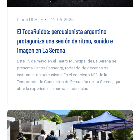
Diario UCHILE
12-05-2026
El TocaRuidos: percusionista argentino
protagoniza una sesión de ritmo, sonido e
imagen en La Serena
Este 15 de mayo en el Teatro Municipal de La Serena se
presenta Carlos Passeggi, rodeado de decenas de
instrumentos percusivos. Es el concierto N°2 de la
Temporada de Conciertos de Percusión de La Serena, que
abre la experiencia a nuevas audiencias.