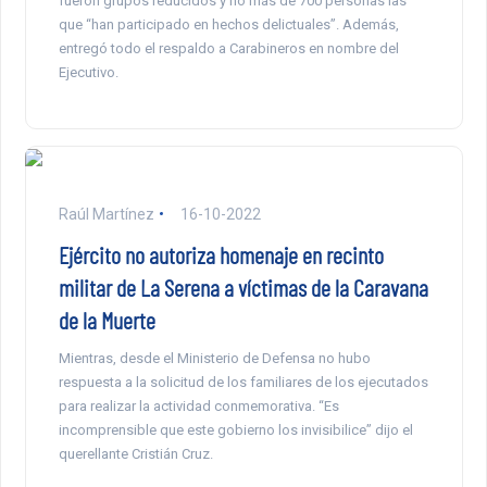
fueron grupos reducidos y no más de 700 personas las
que “han participado en hechos delictuales”. Además,
entregó todo el respaldo a Carabineros en nombre del
Ejecutivo.
Raúl Martínez
16-10-2022
Ejército no autoriza homenaje en recinto
militar de La Serena a víctimas de la Caravana
de la Muerte
Mientras, desde el Ministerio de Defensa no hubo
respuesta a la solicitud de los familiares de los ejecutados
para realizar la actividad conmemorativa. “Es
incomprensible que este gobierno los invisibilice” dijo el
querellante Cristián Cruz.