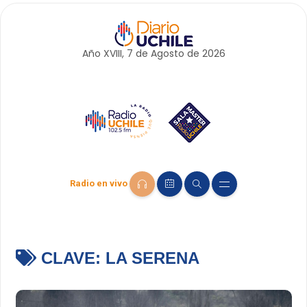
Año XVIII, 7 de
Agosto
de 2026
Radio en vivo
CLAVE:
LA SERENA