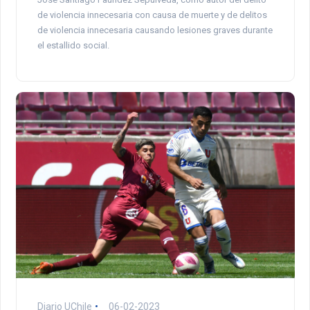
de violencia innecesaria con causa de muerte y de delitos
de violencia innecesaria causando lesiones graves durante
el estallido social.
Diario UChile
06-02-2023