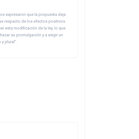
s expresaron que la propuesta deja
s respecto de los efectos positivos
er esta modificación de la ley, lo que
chazar su promulgación y a exigir un
y plural”.