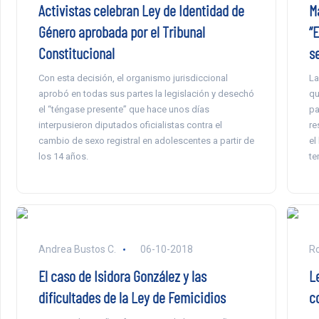
Activistas celebran Ley de Identidad de
M
Género aprobada por el Tribunal
“
Constitucional
s
Con esta decisión, el organismo jurisdiccional
La
aprobó en todas sus partes la legislación y desechó
qu
el “téngase presente” que hace unos días
pa
interpusieron diputados oficialistas contra el
re
cambio de sexo registral en adolescentes a partir de
el
los 14 años.
te
Andrea Bustos C.
06-10-2018
Ro
El caso de Isidora González y las
L
dificultades de la Ley de Femicidios
c