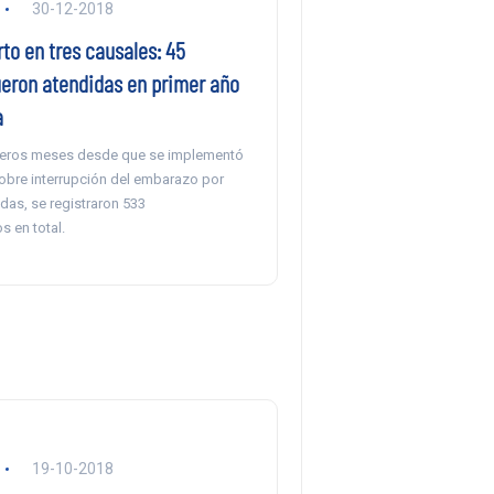
30-12-2018
to en tres causales: 45
eron atendidas en primer año
a
meros meses desde que se implementó
sobre interrupción del embarazo por
das, se registraron 533
 en total.
19-10-2018