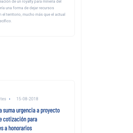
eación de un royalty para minería del
sería una forma de dejar recursos
 el territorio, mucho más que el actual
cífico.
tes
15-08-2018
a suma urgencia a proyecto
e cotización para
es a honorarios