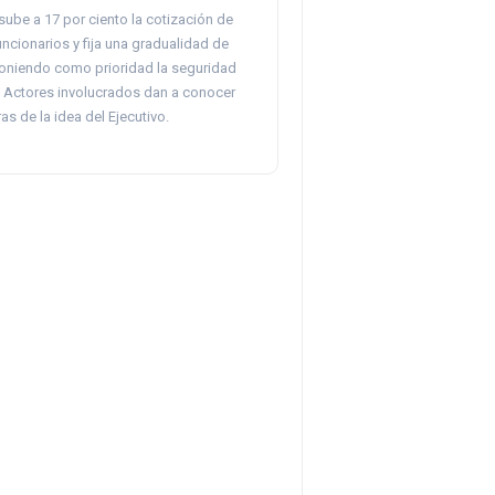
ube a 17 por ciento la cotización de
uncionarios y fija una gradualidad de
oniendo como prioridad la seguridad
d. Actores involucrados dan a conocer
as de la idea del Ejecutivo.