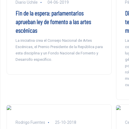
Diario Uchile
04-06-2019
Pi
Fin de la espera: parlamentarios
D
aprueban ley de fomento a las artes
te
escénicas
m
La iniciativa crea el Consejo Nacional de Artes
La
Escénicas, el Premio Presidente de la República para
co
esta disciplina y un Fondo Nacional de Fomento y
lu
Desarrollo específico.
gé
po
ro
mu
cu
Rodrigo Fuentes
25-10-2018
Ce