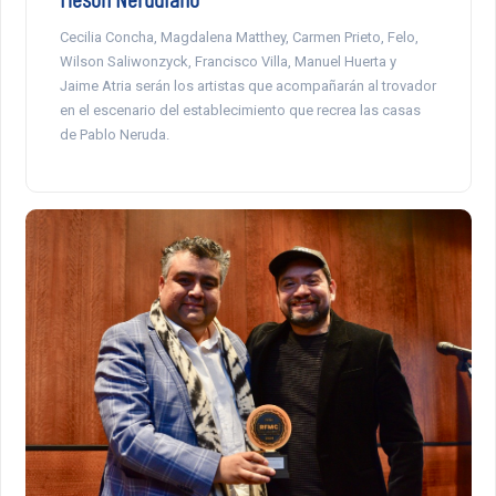
Cecilia Concha, Magdalena Matthey, Carmen Prieto, Felo,
Wilson Saliwonzyck, Francisco Villa, Manuel Huerta y
Jaime Atria serán los artistas que acompañarán al trovador
en el escenario del establecimiento que recrea las casas
de Pablo Neruda.