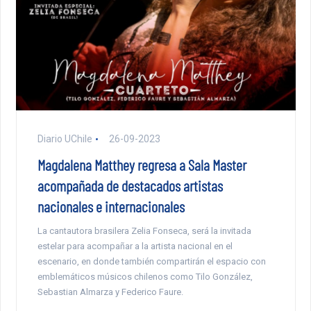
Diario UChile
26-09-2023
Magdalena Matthey regresa a Sala Master
acompañada de destacados artistas
nacionales e internacionales
La cantautora brasilera Zelia Fonseca, será la invitada
estelar para acompañar a la artista nacional en el
escenario, en donde también compartirán el espacio con
emblemáticos músicos chilenos como Tilo González,
Sebastian Almarza y Federico Faure.