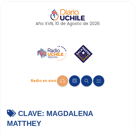
Año XVIII, 10 de
Agosto
de 2026
Radio en vivo
CLAVE:
MAGDALENA
MATTHEY