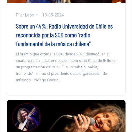
Pilar León
13-05-2024
Sobre un 44%: Radio Universidad de Chile es
reconocida por la SCD como “radio
fundamental de la música chilena”
El premio que otorga la SCD desde 2021 destacó, en su
cuarta versión, la labor de la emisora de la Casa de Bello en
su programación del 2023. “Es un trabajo loable,
tremendo”, afirmó el presidente de la organización de
músicos, Rodrigo Osorio.