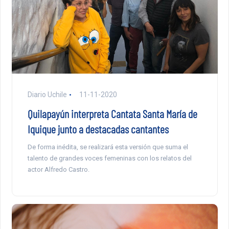
Diario Uchile
11-11-2020
Quilapayún interpreta Cantata Santa María de
Iquique junto a destacadas cantantes
De forma inédita, se realizará esta versión que suma el
talento de grandes voces femeninas con los relatos del
actor Alfredo Castro.