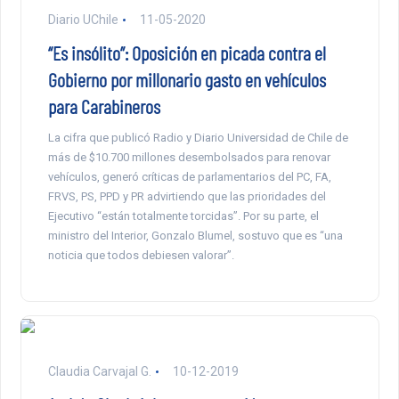
Diario UChile
11-05-2020
“Es insólito”: Oposición en picada contra el
Gobierno por millonario gasto en vehículos
para Carabineros
La cifra que publicó Radio y Diario Universidad de Chile de
más de $10.700 millones desembolsados para renovar
vehículos, generó críticas de parlamentarios del PC, FA,
FRVS, PS, PPD y PR advirtiendo que las prioridades del
Ejecutivo “están totalmente torcidas”. Por su parte, el
ministro del Interior, Gonzalo Blumel, sostuvo que es “una
noticia que todos debiesen valorar”.
Claudia Carvajal G.
10-12-2019