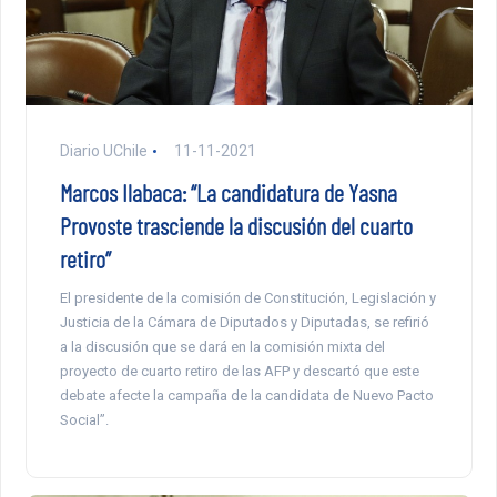
Diario UChile
11-11-2021
Marcos Ilabaca: “La candidatura de Yasna
Provoste trasciende la discusión del cuarto
retiro”
El presidente de la comisión de Constitución, Legislación y
Justicia de la Cámara de Diputados y Diputadas, se refirió
a la discusión que se dará en la comisión mixta del
proyecto de cuarto retiro de las AFP y descartó que este
debate afecte la campaña de la candidata de Nuevo Pacto
Social”.