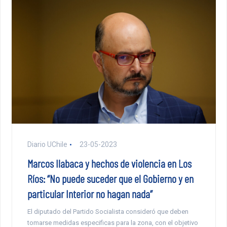
Diario UChile
23-05-2023
Marcos Ilabaca y hechos de violencia en Los
Ríos: “No puede suceder que el Gobierno y en
particular Interior no hagan nada”
El diputado del Partido Socialista consideró que deben
tomarse medidas especificas para la zona, con el objetivo