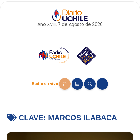
Año XVIII, 7 de
Agosto
de 2026
Radio en vivo
CLAVE:
MARCOS ILABACA