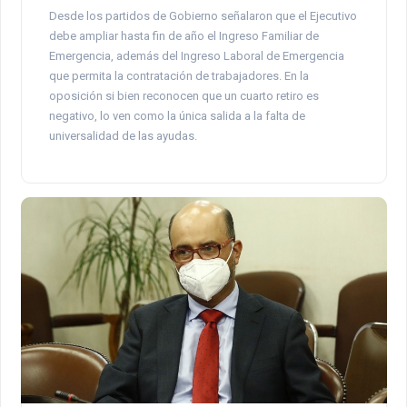
Desde los partidos de Gobierno señalaron que el Ejecutivo
debe ampliar hasta fin de año el Ingreso Familiar de
Emergencia, además del Ingreso Laboral de Emergencia
que permita la contratación de trabajadores. En la
oposición si bien reconocen que un cuarto retiro es
negativo, lo ven como la única salida a la falta de
universalidad de las ayudas.