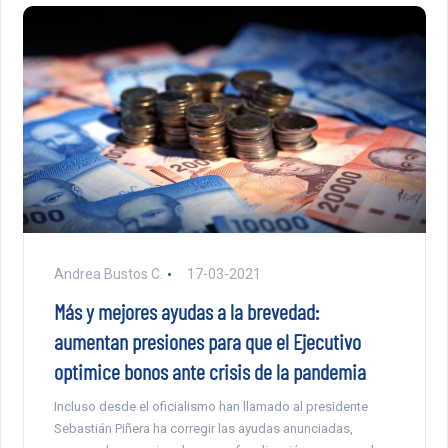
Andrea Bustos C.
17-03-2021
Más y mejores ayudas a la brevedad:
aumentan presiones para que el Ejecutivo
optimice bonos ante crisis de la pandemia
Incluso desde el oficialismo han llamado al presidente
Sebastián Piñera ha corregir las ayudas anunciadas,