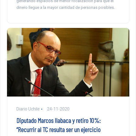
generando espacios de menor focalización para que el
dinero llegue a la mayor cantidad de personas posibles.
Diario Uchile
24-11-2020
Diputado Marcos Ilabaca y retiro 10%:
“Recurrir al TC resulta ser un ejercicio