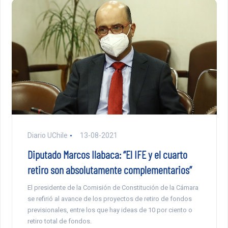
Diario UChile
13-08-2021
Diputado Marcos Ilabaca: “El IFE y el cuarto
retiro son absolutamente complementarios”
El presidente de la Comisión de Constitución de la Cámara
se refirió al avance de los proyectos de retiro de fondos
previsionales, entre los que hay ideas de 10 por ciento o
retiro total de fondos.