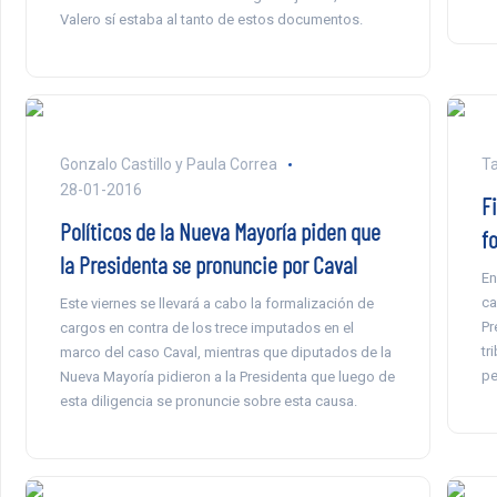
Valero sí estaba al tanto de estos documentos.
Gonzalo Castillo y Paula Correa
Ta
28-01-2016
F
Políticos de la Nueva Mayoría piden que
f
la Presidenta se pronuncie por Caval
En
ca
Este viernes se llevará a cabo la formalización de
Pr
cargos en contra de los trece imputados en el
tr
marco del caso Caval, mientras que diputados de la
pe
Nueva Mayoría pidieron a la Presidenta que luego de
esta diligencia se pronuncie sobre esta causa.