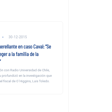
30-12-2015
erellante en caso Caval: “Se
ger a la familia de la
”
ón con Radio Universidad de Chile,
 profundizó en la investigación que
 el fiscal de O´Higgins, Luis Toledo.