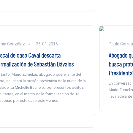
nia González
26-01-2016
Paula Correa
iscal de caso Caval descarta
Abogado qu
ormalización de Sebastián Dávalos
busca prote
Presidenta
 tanto, Mario Zumelzu, abogado querellante del
so, solicitará la prisión preventiva de la nuera de la
En conversaci
esidenta Michelle Bachelet, por presuntos delitos
Mario Zumelzu
ibutarios, en el marco de la formalización de 13
lleva adelante
rsonas por este caso este viernes.