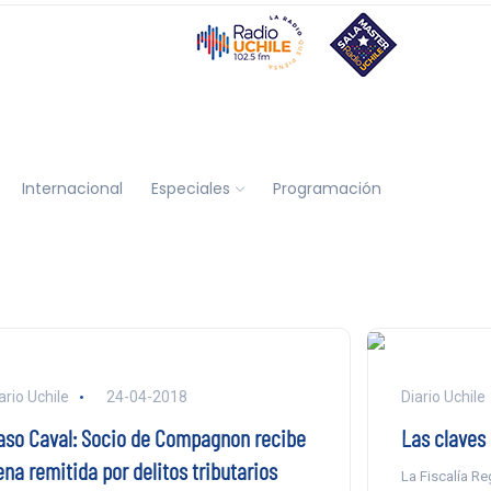
Internacional
Especiales
Programación
ario Uchile
24-04-2018
Diario Uchile
aso Caval: Socio de Compagnon recibe
Las claves 
na remitida por delitos tributarios
La Fiscalía Re