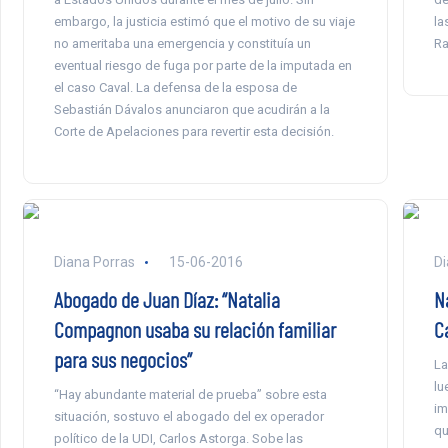
embargo, la justicia estimó que el motivo de su viaje
la
no ameritaba una emergencia y constituía un
Ra
eventual riesgo de fuga por parte de la imputada en
el caso Caval. La defensa de la esposa de
Sebastián Dávalos anunciaron que acudirán a la
Corte de Apelaciones para revertir esta decisión.
Diana Porras
15-06-2016
Di
Abogado de Juan Díaz: “Natalia
N
Compagnon usaba su relación familiar
C
para sus negocios”
La
lu
“Hay abundante material de prueba” sobre esta
im
situación, sostuvo el abogado del ex operador
qu
político de la UDI, Carlos Astorga. Sobe las