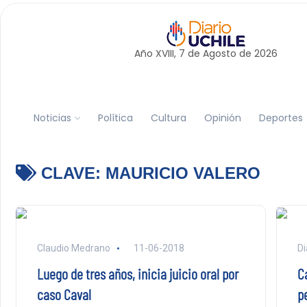
Año XVIII, 7 de
Agosto
de 2026
Noticias
Política
Cultura
Opinión
Deportes
CLAVE:
MAURICIO VALERO
Claudio Medrano
11-06-2018
Di
Luego de tres años, inicia juicio oral por
C
caso Caval
pe