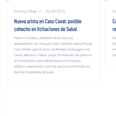
Victoria Viñals
22-09-2015
Ca
Nueva arista en Caso Caval: posible
C
cohecho en licitaciones de Salud
r
Patricio Cordero, militante de la UDI y ex
Se
generalísimo de Joaquín Lavín, declaró ante el fiscal
fu
Luis Toledo que el socio de Natalia Compagnon en
en
Caval, Mauricio Valero, pagó 20 millones de pesos a
Se
un funcionario para adjudicarse un concurso
público relacionado con los servicios informáticos
de tres hospitales del país.