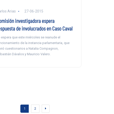
rlos Arias
27-06-2015
omisión investigadora espera
espuesta de involucrados en Caso Caval
 espera que este miércoles se reanude el
ncionamiento de la instancia parlamentaria, que
vió cuestionarios a Natalia Compagnon,
bastián Dávalos y Mauricio Valero.
1
2