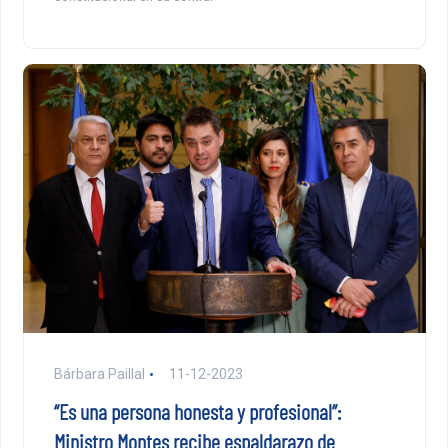
Bárbara Paillal
11-12-2023
“Es una persona honesta y profesional”:
Ministro Montes recibe espaldarazo de