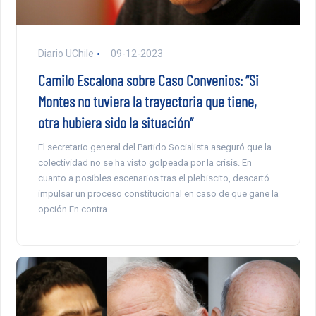
Diario UChile
09-12-2023
Camilo Escalona sobre Caso Convenios: “Si
Montes no tuviera la trayectoria que tiene,
otra hubiera sido la situación”
El secretario general del Partido Socialista aseguró que la
colectividad no se ha visto golpeada por la crisis. En
cuanto a posibles escenarios tras el plebiscito, descartó
impulsar un proceso constitucional en caso de que gane la
opción En contra.