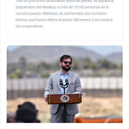
Tras un protocolo de acuerdo entre las partes, se espera la
suspensión del desalojo a más de 10 mil personas en la
comuna puerto. Mientras, se conformará una comisión
técnica que busca definir el precio del terreno y su compra
vía cooperativas.