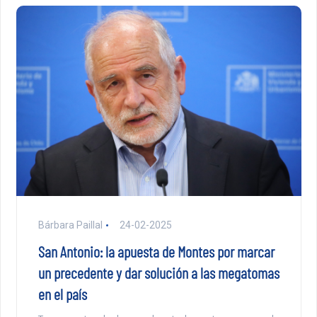
Bárbara Paillal
24-02-2025
San Antonio: la apuesta de Montes por marcar
un precedente y dar solución a las megatomas
en el país