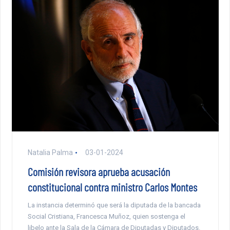
Natalia Palma
03-01-2024
Comisión revisora aprueba acusación
constitucional contra ministro Carlos Montes
La instancia determinó que será la diputada de la bancada
Social Cristiana, Francesca Muñoz, quien sostenga el
libelo ante la Sala de la Cámara de Diputadas y Diputados.