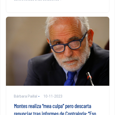
Bárbara Paillal
10-11-2023
Montes realiza “mea culpa” pero descarta
renunciar tras informes de Contraloría: “Eso