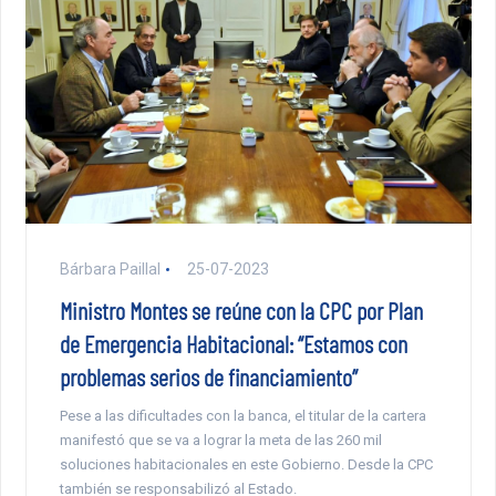
Bárbara Paillal
25-07-2023
Ministro Montes se reúne con la CPC por Plan
de Emergencia Habitacional: “Estamos con
problemas serios de financiamiento”
Pese a las dificultades con la banca, el titular de la cartera
manifestó que se va a lograr la meta de las 260 mil
soluciones habitacionales en este Gobierno. Desde la CPC
también se responsabilizó al Estado.