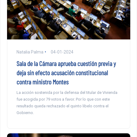
Natalia Palma
04-01-2024
Sala de la Cámara aprueba cuestión previa y
deja sin efecto acusación constitucional
contra ministro Montes
La acción sostenida por la defensa del titular de Vivienda
fue acogida por 79 votos a favor. Por lo que con este
resultado queda rechazado el quinto libelo contra el
Gobierno.