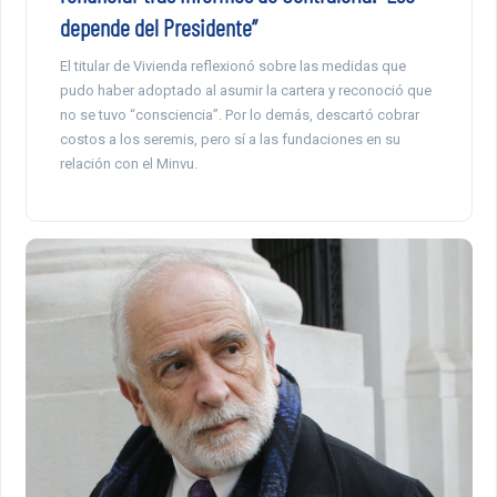
depende del Presidente”
El titular de Vivienda reflexionó sobre las medidas que
pudo haber adoptado al asumir la cartera y reconoció que
no se tuvo “consciencia”. Por lo demás, descartó cobrar
costos a los seremis, pero sí a las fundaciones en su
relación con el Minvu.