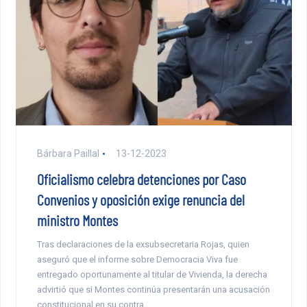
Bárbara Paillal
13-12-2023
Oficialismo celebra detenciones por Caso
Convenios y oposición exige renuncia del
ministro Montes
Tras declaraciones de la exsubsecretaria Rojas, quien
aseguró que el informe sobre Democracia Viva fue
entregado oportunamente al titular de Vivienda, la derecha
advirtió que si Montes continúa presentarán una acusación
constitucional en su contra.