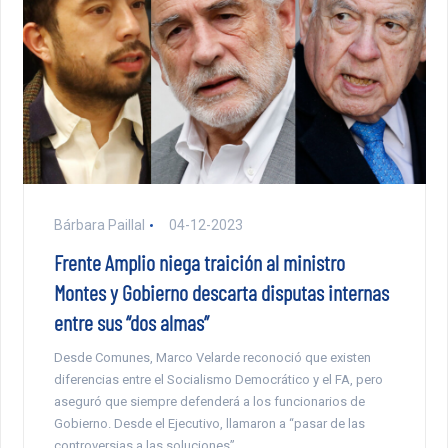
Bárbara Paillal
04-12-2023
Frente Amplio niega traición al ministro
Montes y Gobierno descarta disputas internas
entre sus “dos almas”
Desde Comunes, Marco Velarde reconoció que existen
diferencias entre el Socialismo Democrático y el FA, pero
aseguró que siempre defenderá a los funcionarios de
Gobierno. Desde el Ejecutivo, llamaron a “pasar de las
controversias a las soluciones”.