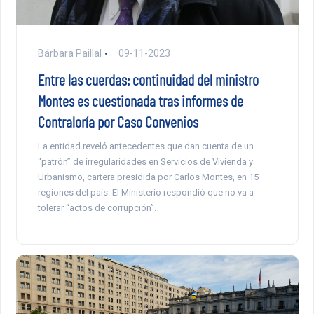
Bárbara Paillal
09-11-2023
Entre las cuerdas: continuidad del ministro
Montes es cuestionada tras informes de
Contraloría por Caso Convenios
La entidad reveló antecedentes que dan cuenta de un
“patrón” de irregularidades en Servicios de Vivienda y
Urbanismo, cartera presidida por Carlos Montes, en 15
regiones del país. El Ministerio respondió que no va a
tolerar “actos de corrupción”.