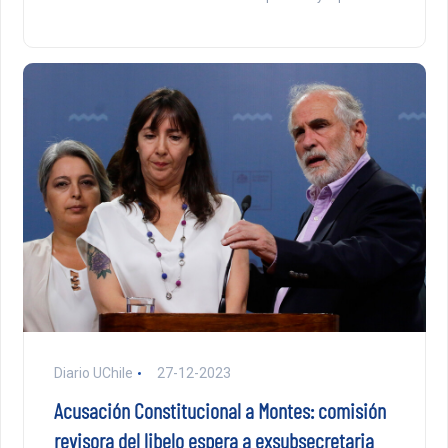
Diario UChile
27-12-2023
Acusación Constitucional a Montes: comisión
revisora del libelo espera a exsubsecretaria