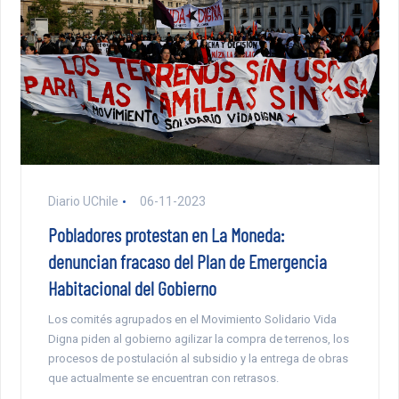
Diario UChile
06-11-2023
Pobladores protestan en La Moneda:
denuncian fracaso del Plan de Emergencia
Habitacional del Gobierno
Los comités agrupados en el Movimiento Solidario Vida
Digna piden al gobierno agilizar la compra de terrenos, los
procesos de postulación al subsidio y la entrega de obras
que actualmente se encuentran con retrasos.