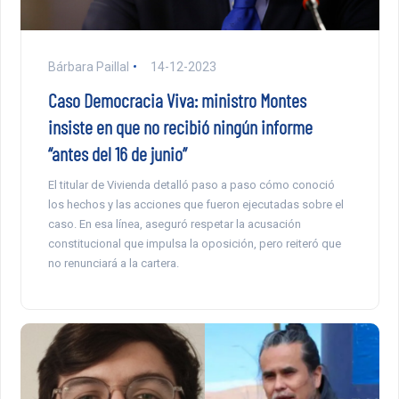
Bárbara Paillal
14-12-2023
Caso Democracia Viva: ministro Montes
insiste en que no recibió ningún informe
“antes del 16 de junio”
El titular de Vivienda detalló paso a paso cómo conoció
los hechos y las acciones que fueron ejecutadas sobre el
caso. En esa línea, aseguró respetar la acusación
constitucional que impulsa la oposición, pero reiteró que
no renunciará a la cartera.