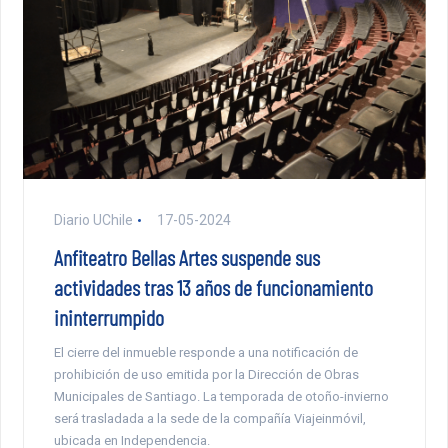
Diario UChile
17-05-2024
Anfiteatro Bellas Artes suspende sus
actividades tras 13 años de funcionamiento
ininterrumpido
El cierre del inmueble responde a una notificación de
prohibición de uso emitida por la Dirección de Obras
Municipales de Santiago. La temporada de otoño-invierno
será trasladada a la sede de la compañía Viajeinmóvil,
ubicada en Independencia.