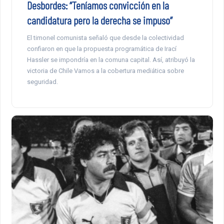
Desbordes: “Teníamos convicción en la
candidatura pero la derecha se impuso”
El timonel comunista señaló que desde la colectividad
confiaron en que la propuesta programática de Irací
Hassler se impondría en la comuna capital. Así, atribuyó la
victoria de Chile Vamos a la cobertura mediática sobre
seguridad.