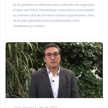
En el operativo se utilizaron varios vehículos de carga para
el retiro de toldos, mercaderías y escombros, acumulando
un volúmen total de 24 metros cúbicos aproximados. Esto,
en un plan ejecutado junto a instituciones como
Carabineros y e Interior.
Jorge Zapata
06-05-2025