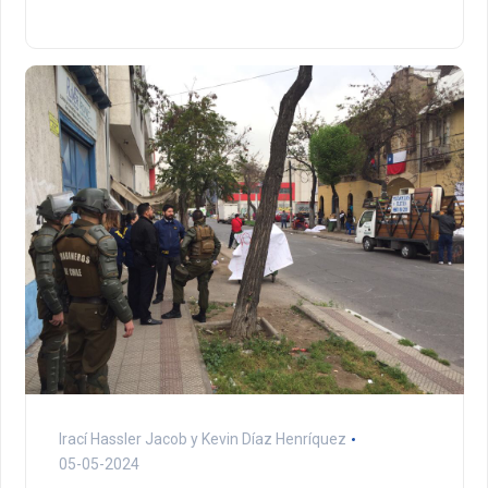
Irací Hassler Jacob y Kevin Díaz Henríquez
05-05-2024