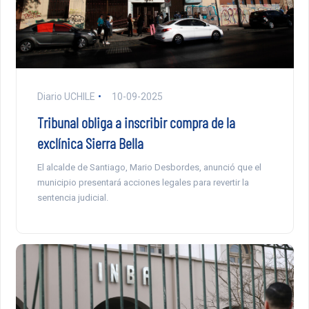
Diario UCHILE
10-09-2025
Tribunal obliga a inscribir compra de la
exclínica Sierra Bella
El alcalde de Santiago, Mario Desbordes, anunció que el
municipio presentará acciones legales para revertir la
sentencia judicial.