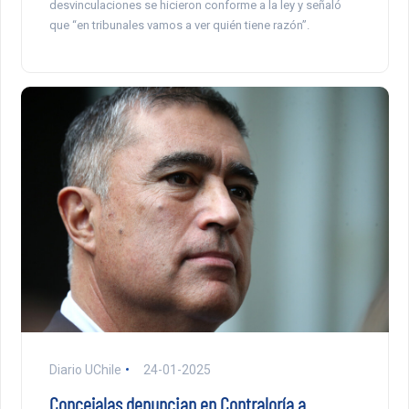
desvinculaciones se hicieron conforme a la ley y señaló
que “en tribunales vamos a ver quién tiene razón”.
Diario UChile
24-01-2025
Concejalas denuncian en Contraloría a