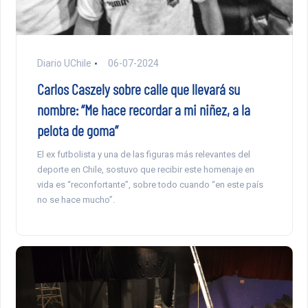
Diario UChile
06-07-2024
Carlos Caszely sobre calle que llevará su
nombre: “Me hace recordar a mi niñez, a la
pelota de goma”
El ex futbolista y una de las figuras más relevantes del
deporte en Chile, sostuvo que recibir este homenaje en
vida es “reconfortante”, sobre todo cuando “en este país
no se hace mucho”.