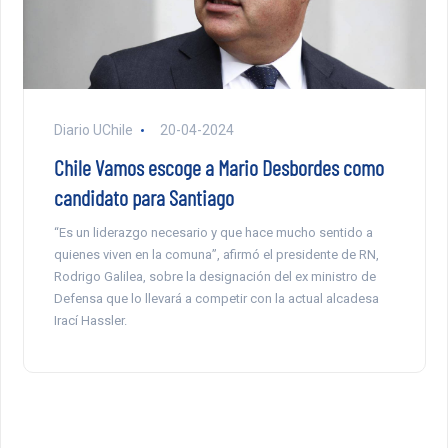
Diario UChile
20-04-2024
Chile Vamos escoge a Mario Desbordes como
candidato para Santiago
“Es un liderazgo necesario y que hace mucho sentido a
quienes viven en la comuna”, afirmó el presidente de RN,
Rodrigo Galilea, sobre la designación del ex ministro de
Defensa que lo llevará a competir con la actual alcadesa
Irací Hassler.