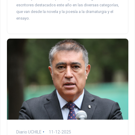
escritores destacados este año en las diversas categorías,
que van desde la novela y la poesía a la dramaturgia y el
ensayo.
Diario UCHILE
11-12-2025