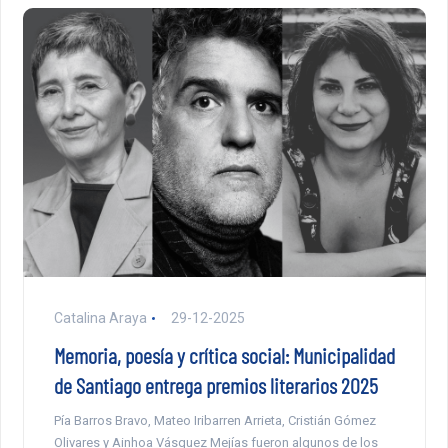
Catalina Araya
29-12-2025
Memoria, poesía y crítica social: Municipalidad
de Santiago entrega premios literarios 2025
Pía Barros Bravo, Mateo Iribarren Arrieta, Cristián Gómez
Olivares y Ainhoa Vásquez Mejías fueron algunos de los