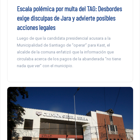
Escala polémica por multa del TAG: Desbordes
exige disculpas de Jara y advierte posibles
acciones legales
Luego de que la candidata presidencial acusara a la
Municipalidad de Santiago de “operar” para Kast, el
alcalde de la comuna enfatizó que la información que
circulaba acerca de los pagos de la abanderada “no tiene
nada que ver” con el municipio.