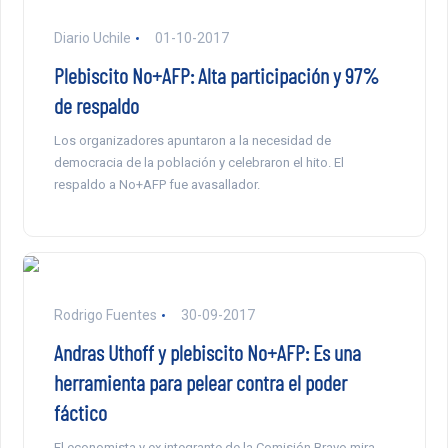
Diario Uchile
01-10-2017
Plebiscito No+AFP: Alta participación y 97%
de respaldo
Los organizadores apuntaron a la necesidad de
democracia de la población y celebraron el hito. El
respaldo a No+AFP fue avasallador.
Rodrigo Fuentes
30-09-2017
Andras Uthoff y plebiscito No+AFP: Es una
herramienta para pelear contra el poder
fáctico
El economista y ex integrante de la Comisión Bravo mira