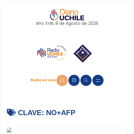
Año XVIII, 8 de
Agosto
de 2026
Radio en vivo
CLAVE:
NO+AFP