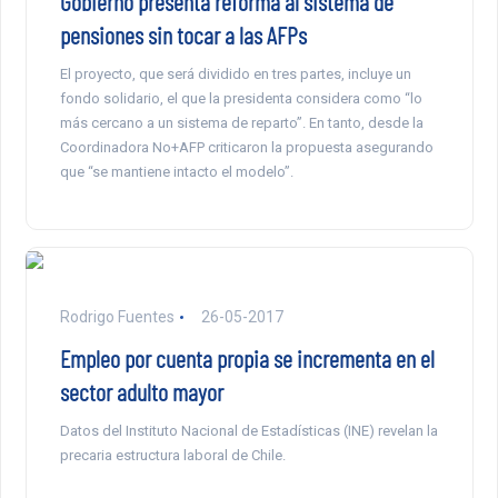
Gobierno presenta reforma al sistema de
pensiones sin tocar a las AFPs
El proyecto, que será dividido en tres partes, incluye un
fondo solidario, el que la presidenta considera como “lo
más cercano a un sistema de reparto”. En tanto, desde la
Coordinadora No+AFP criticaron la propuesta asegurando
que “se mantiene intacto el modelo”.
Rodrigo Fuentes
26-05-2017
Empleo por cuenta propia se incrementa en el
sector adulto mayor
Datos del Instituto Nacional de Estadísticas (INE) revelan la
precaria estructura laboral de Chile.