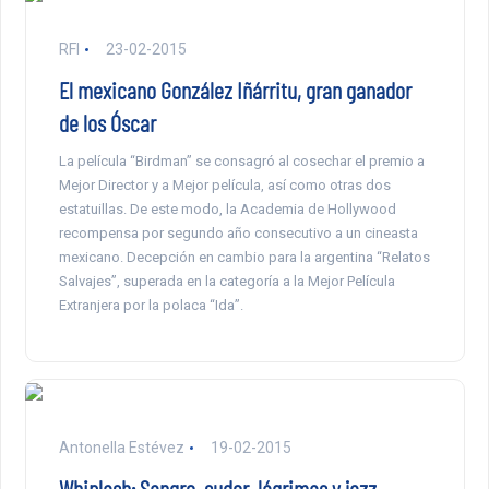
RFI
23-02-2015
El mexicano González Iñárritu, gran ganador
de los Óscar
La película “Birdman” se consagró al cosechar el premio a
Mejor Director y a Mejor película, así como otras dos
estatuillas. De este modo, la Academia de Hollywood
recompensa por segundo año consecutivo a un cineasta
mexicano. Decepción en cambio para la argentina “Relatos
Salvajes”, superada en la categoría a la Mejor Película
Extranjera por la polaca “Ida”.
Antonella Estévez
19-02-2015
Whiplash: Sangre, sudor, lágrimas y jazz