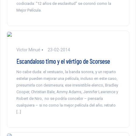
codiciada: “12 años de esclavitud” se coronó como la
Mejor Película.
Víctor Minué
23-02-2014
Escandaloso timo y el vértigo de Scorsese
No cabe duda: el vestuario, la banda sonora, y un reparto
estelar pueden mejorar una película, incluso en este caso,
presumirla con desmesura; ese irresistible elenco, Bradley
Cooper, Christian Bale, Ammy Adams, Jennifer Lawrence y
Robert de Niro, no se podría concebir – pensaría
cualquiera – si no como la mejor película del año; retrato
[…]