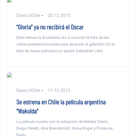
Diario UChile
20-12-2013
“Gloria” ya no recibirá el Oscar
Este viernes la Academia dio a conocer la lista de las
cintas preseleccionadas para alcanzar el galardón. En la
lista de nueve películas no quedó Sebastián Lelio.
Diario UChile
11-12-2013
Se estrena en Chile la película argentina
“Wakolda”
La película cuenta con la actuación de Natalia Oreiro,
Diego Peretti, Álex Brendemühl, Elena Roger y Florencia
Bado.