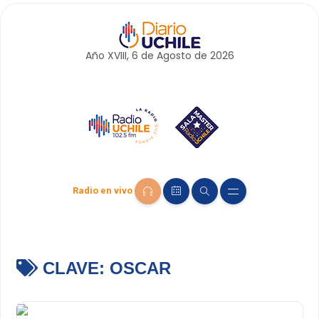
Año XVIII, 6 de
Agosto
de 2026
Radio en vivo
CLAVE:
OSCAR