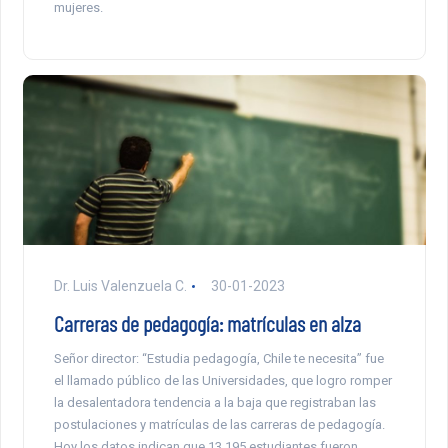
mujeres.
Dr. Luis Valenzuela C.
30-01-2023
Carreras de pedagogía: matrículas en alza
Señor director: “Estudia pedagogía, Chile te necesita” fue
el llamado público de las Universidades, que logro romper
la desalentadora tendencia a la baja que registraban las
postulaciones y matrículas de las carreras de pedagogía.
Hoy los datos indican que 13.195 estudiantes fueron