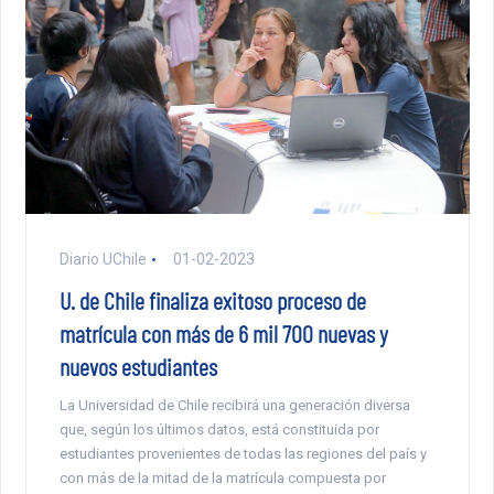
Diario UChile
01-02-2023
U. de Chile finaliza exitoso proceso de
matrícula con más de 6 mil 700 nuevas y
nuevos estudiantes
La Universidad de Chile recibirá una generación diversa
que, según los últimos datos, está constituida por
estudiantes provenientes de todas las regiones del país y
con más de la mitad de la matrícula compuesta por