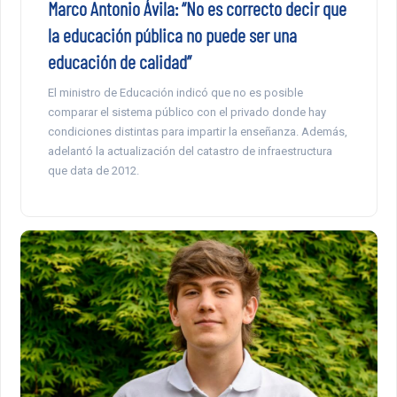
Marco Antonio Ávila: “No es correcto decir que
la educación pública no puede ser una
educación de calidad”
El ministro de Educación indicó que no es posible
comparar el sistema público con el privado donde hay
condiciones distintas para impartir la enseñanza. Además,
adelantó la actualización del catastro de infraestructura
que data de 2012.