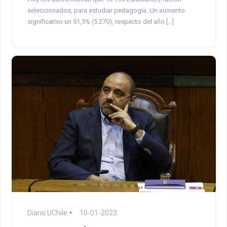
seleccionados, para estudiar pedagogía. Un aumento
significativo un 51,5% (5.270), respecto del año […]
Diario UChile
10-01-2023