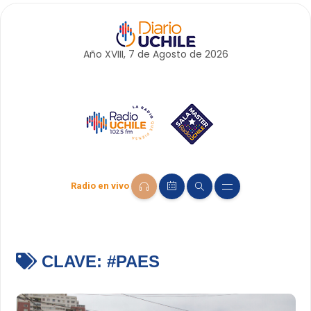
Año XVIII, 7 de
Agosto
de 2026
Radio en vivo
CLAVE:
#PAES