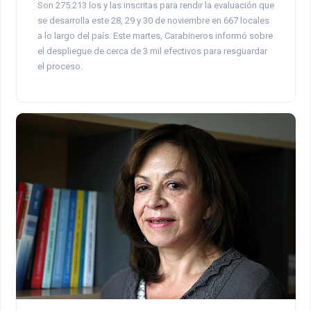
Son 275.213 los y las inscritas para rendir la evaluación que
se desarrolla este 28, 29 y 30 de noviembre en 667 locales
a lo largo del país. Este martes, Carabineros informó sobre
el despliegue de cerca de 3 mil efectivos para resguardar
el proceso.