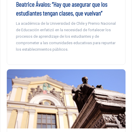
Beatrice Ávalos: “Hay que asegurar que los
estudiantes tengan clases, que vuelvan”
La académica de la Universidad de Chile y Premio Nacional
de Educación enfatizó en la necesidad de fortalecer los
procesos de aprendizaje de los estudiantes y de
comprometer a las comunidades educativas para repuntar
los establecimientos públicos.