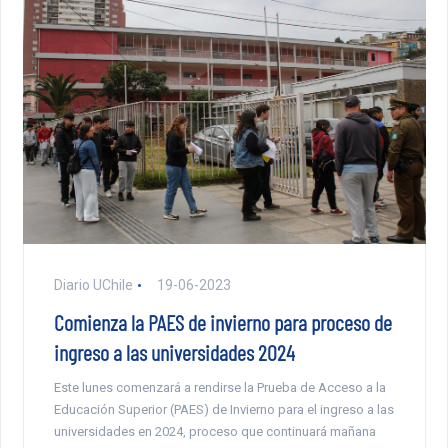
Diario UChile
19-06-2023
Comienza la PAES de invierno para proceso de
ingreso a las universidades 2024
Este lunes comenzará a rendirse la Prueba de Acceso a la
Educación Superior (PAES) de Invierno para el ingreso a las
universidades en 2024, proceso que continuará mañana