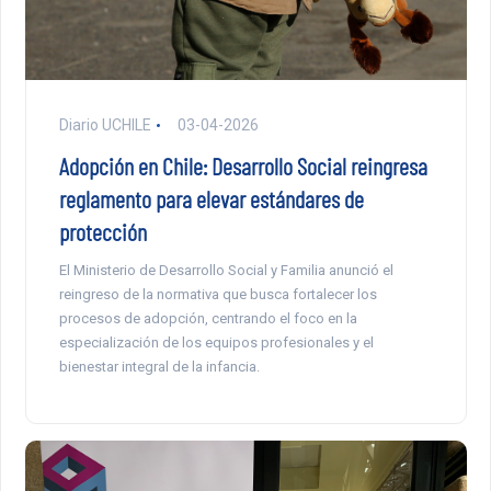
Diario UCHILE
03-04-2026
Adopción en Chile: Desarrollo Social reingresa
reglamento para elevar estándares de
protección
El Ministerio de Desarrollo Social y Familia anunció el
reingreso de la normativa que busca fortalecer los
procesos de adopción, centrando el foco en la
especialización de los equipos profesionales y el
bienestar integral de la infancia.