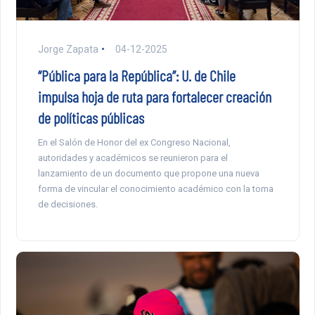
Jorge Zapata
04-12-2025
“Pública para la República”: U. de Chile
impulsa hoja de ruta para fortalecer creación
de políticas públicas
En el Salón de Honor del ex Congreso Nacional,
autoridades y académicos se reunieron para el
lanzamiento de un documento que propone una nueva
forma de vincular el conocimiento académico con la toma
de decisiones.