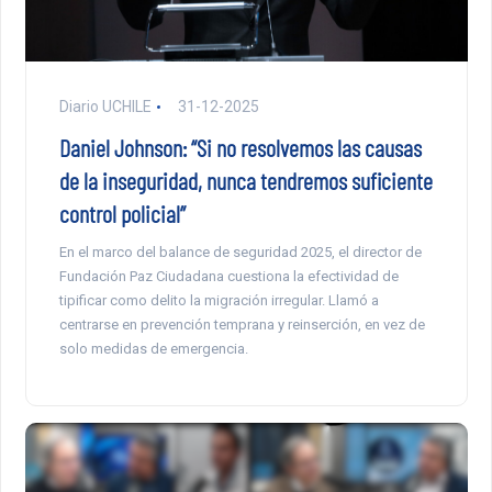
Diario UCHILE
31-12-2025
Daniel Johnson: “Si no resolvemos las causas
de la inseguridad, nunca tendremos suficiente
control policial”
En el marco del balance de seguridad 2025, el director de
Fundación Paz Ciudadana cuestiona la efectividad de
tipificar como delito la migración irregular. Llamó a
centrarse en prevención temprana y reinserción, en vez de
solo medidas de emergencia.