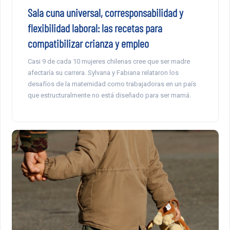
Sala cuna universal, corresponsabilidad y
flexibilidad laboral: las recetas para
compatibilizar crianza y empleo
Casi 9 de cada 10 mujeres chilenas cree que ser madre
afectaría su carrera. Sylvana y Fabiana relataron los
desafíos de la maternidad como trabajadoras en un país
que estructuralmente no está diseñado para ser mamá.