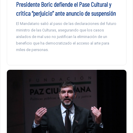
Presidente Boric defiende el Pase Cultural y
critica “perjuicio” ante anuncio de suspensión
El Mandatario salió al paso de las declaraciones del futuro
ministro de las Culturas, asegurando que los casos
aislados de mal uso no justifican la eliminación de un
beneficio que ha democratizado el acceso al arte para
miles de personas.