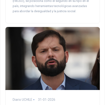
(FACSO), se posiciona como el segundo en su tipo en el
país, integrando herramientas tecnológicas avanzadas
para abordar la desigualdad y la justicia social.
Diario UCHILE
31-01-2026