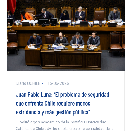
Diario UCHILE
15-06-2026
Juan Pablo Luna: “El problema de seguridad
que enfrenta Chile requiere menos
estridencia y más gestión pública”
El politólogo y académico de la Pontificia Universidad
Católica de Chile advirtió que la creciente centralidad de la