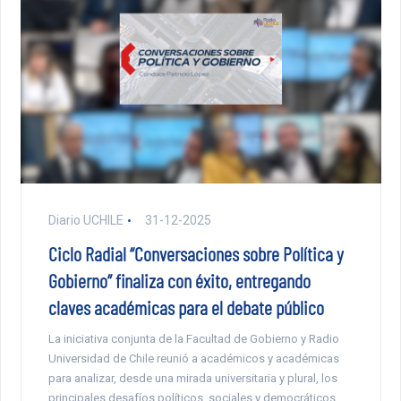
Diario UCHILE
31-12-2025
Ciclo Radial “Conversaciones sobre Política y
Gobierno” finaliza con éxito, entregando
claves académicas para el debate público
La iniciativa conjunta de la Facultad de Gobierno y Radio
Universidad de Chile reunió a académicos y académicas
para analizar, desde una mirada universitaria y plural, los
principales desafíos políticos, sociales y democráticos