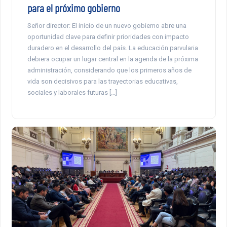
para el próximo gobierno
Señor director: El inicio de un nuevo gobierno abre una
oportunidad clave para definir prioridades con impacto
duradero en el desarrollo del país. La educación parvularia
debiera ocupar un lugar central en la agenda de la próxima
administración, considerando que los primeros años de
vida son decisivos para las trayectorias educativas,
sociales y laborales futuras […]