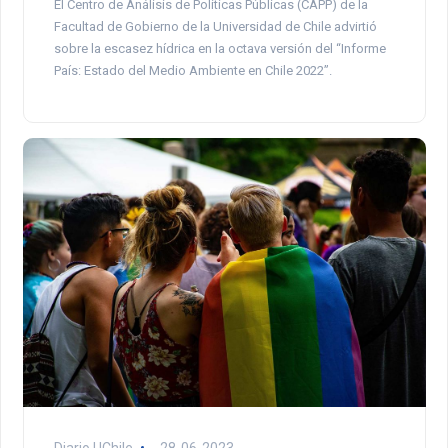
El Centro de Análisis de Políticas Públicas (CAPP) de la
Facultad de Gobierno de la Universidad de Chile advirtió
sobre la escasez hídrica en la octava versión del “Informe
País: Estado del Medio Ambiente en Chile 2022”.
Diario UChile
28-06-2023