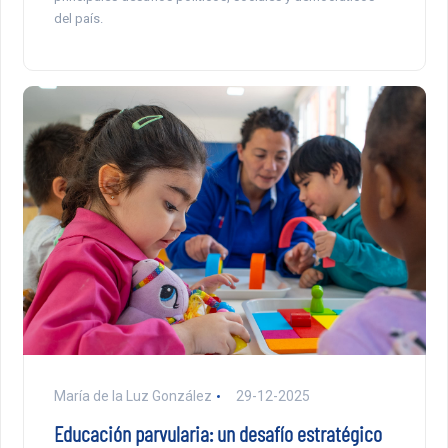
del país.
María de la Luz González
29-12-2025
Educación parvularia: un desafío estratégico