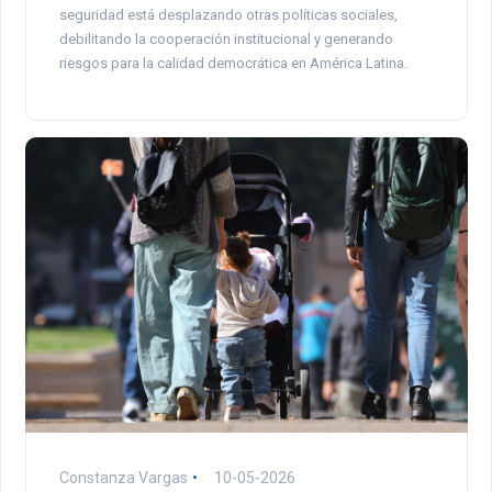
seguridad está desplazando otras políticas sociales,
debilitando la cooperación institucional y generando
riesgos para la calidad democrática en América Latina.
Constanza Vargas
10-05-2026