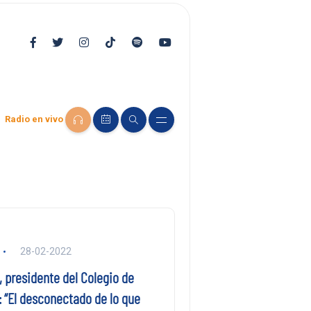
Radio en vivo
28-02-2022
, presidente del Colegio de
 “El desconectado de lo que