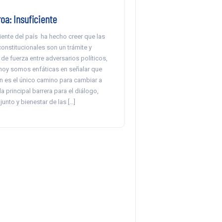
oa: Insuficiente
ciente del país ha hecho creer que las
onstitucionales son un trámite y
e fuerza entre adversarios políticos,
hoy somos enfáticas en señalar que
n es el único camino para cambiar a
la principal barrera para el diálogo,
junto y bienestar de las […]