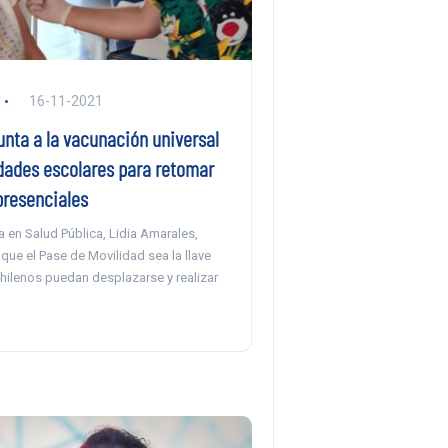
16-11-2021
unta a la vacunación universal
ades escolares para retomar
presenciales
a en Salud Pública, Lidia Amarales,
ue el Pase de Movilidad sea la llave
hilenos puedan desplazarse y realizar