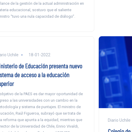
lance de la gestión de la actual administración en
teria educacional, sostuvo que el saliente
nistro “tuvo una nula capacidad de diálogo”.
ario Uchile
18-01-2022
inisterio de Educación presenta nuevo
istema de acceso a la educación
uperior
 objetivo de la PAES es dar mayor oportunidad de
greso a las universidades con un cambio en la
todología y sistema de puntajes. El ministro de
ucación, Raúl Figueroa, subrayó que se trata de
a reforma que apunta a la equidad, mientras que
Diario Uchile
 rector de la Universidad de Chile, Ennio Vivaldi,
Colegio de