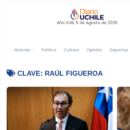
Año XVIII, 6 de
Agosto
de 2026
Noticias
Política
Cultura
Opinión
Deportes
CLAVE:
RAÚL FIGUEROA