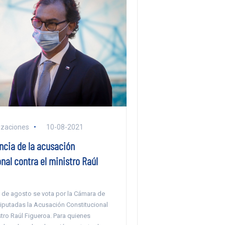
izaciones
10-08-2021
ncia de la acusación
nal contra el ministro Raúl
2 de agosto se vota por la Cámara de
iputadas la Acusación Constitucional
stro Raúl Figueroa. Para quienes