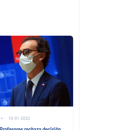
10-01-2022
 Profesores rechaza decisión