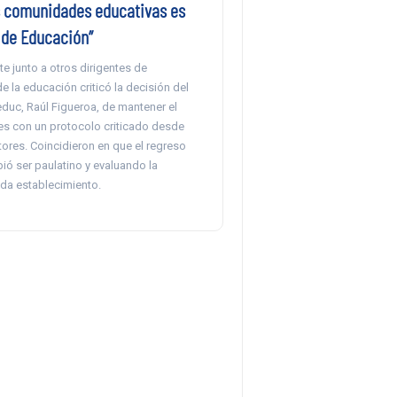
s comunidades educativas es
 de Educación”
te junto a otros dirigentes de
e la educación criticó la decisión del
neduc, Raúl Figueroa, de mantener el
ses con un protocolo criticado desde
ores. Coincidieron en que el regreso
ió ser paulatino y evaluando la
ada establecimiento.