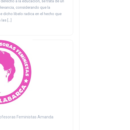
derecho a la educación, se trata de un
elevancia, considerando que la
e dicho libelo radica en el hecho que
 las […]
rofesoras Feministas Amanda