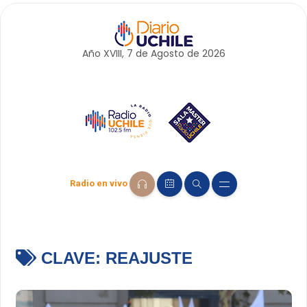
Año XVIII, 7 de
Agosto
de 2026
Radio en vivo
CLAVE:
REAJUSTE