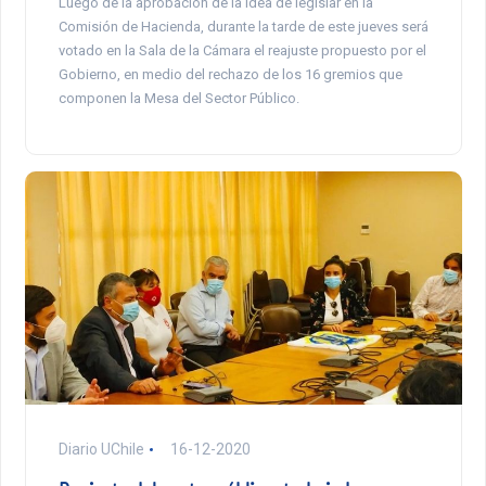
Luego de la aprobación de la idea de legislar en la
Comisión de Hacienda, durante la tarde de este jueves será
votado en la Sala de la Cámara el reajuste propuesto por el
Gobierno, en medio del rechazo de los 16 gremios que
componen la Mesa del Sector Público.
Diario UChile
16-12-2020