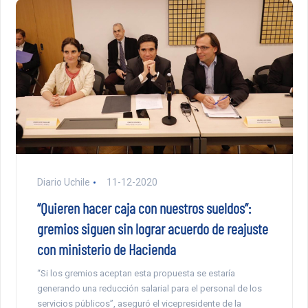
Diario Uchile
11-12-2020
“Quieren hacer caja con nuestros sueldos”:
gremios siguen sin lograr acuerdo de reajuste
con ministerio de Hacienda
“Si los gremios aceptan esta propuesta se estaría
generando una reducción salarial para el personal de los
servicios públicos”, aseguró el vicepresidente de la