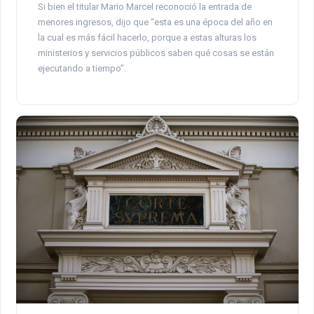
Si bien el titular Mario Marcel reconoció la entrada de
menores ingresos, dijo que “esta es una época del año en
la cual es más fácil hacerlo, porque a estas alturas los
ministerios y servicios públicos saben qué cosas se están
ejecutando a tiempo”.