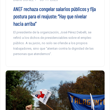
ANEF rechaza congelar salarios públicos y fija
postura para el reajuste: “Hay que nivelar
hacia arriba”
El presidente de la organización, José Pérez Debelli, se
refirió a los dichos de presidenciables sobre el empleo
público. A su juicio, no solo se ofende a los propios
trabajadores, sino que “atentan contra la dignidad de las
personas que atendemos”.