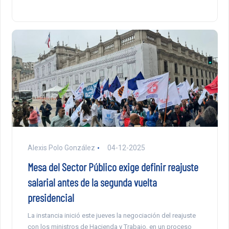
Alexis Polo González
04-12-2025
Mesa del Sector Público exige definir reajuste
salarial antes de la segunda vuelta
presidencial
La instancia inició este jueves la negociación del reajuste
con los ministros de Hacienda y Trabajo, en un proceso