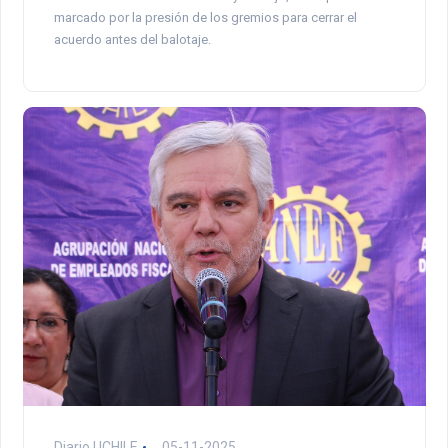
marcado por la presión de los gremios para cerrar el
acuerdo antes del balotaje.
Diario UCHILE
05-11-2025