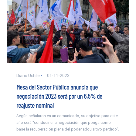
Diario Uchile
01-11-2023
Mesa del Sector Público anuncia que
negociación 2023 será por un 6,5% de
reajuste nominal
Según señalaron en un comunicado, su objetivo para este
año será “conducir una negociación que ponga como
base la recuperación plena del poder adquisitivo perdido”.