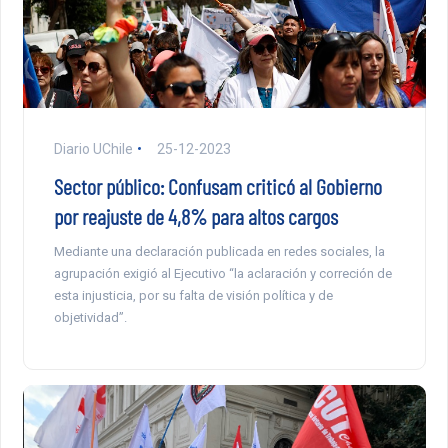
Diario UChile
25-12-2023
Sector público: Confusam criticó al Gobierno
por reajuste de 4,8% para altos cargos
Mediante una declaración publicada en redes sociales, la
agrupación exigió al Ejecutivo “la aclaración y correción de
esta injusticia, por su falta de visión política y de
objetividad”.