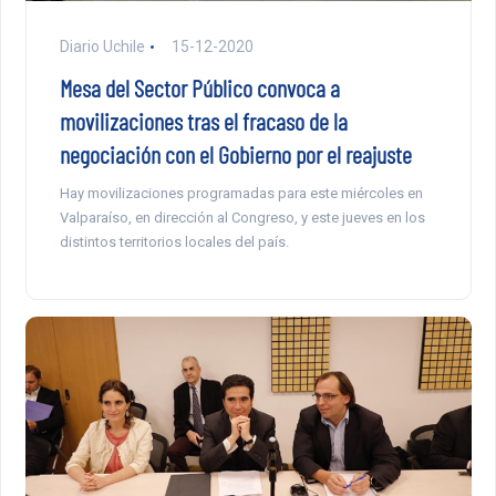
Diario Uchile
15-12-2020
Mesa del Sector Público convoca a
movilizaciones tras el fracaso de la
negociación con el Gobierno por el reajuste
Hay movilizaciones programadas para este miércoles en
Valparaíso, en dirección al Congreso, y este jueves en los
distintos territorios locales del país.