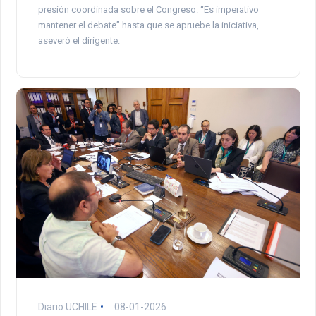
presión coordinada sobre el Congreso. “Es imperativo
mantener el debate” hasta que se apruebe la iniciativa,
aseveró el dirigente.
Diario UCHILE
08-01-2026