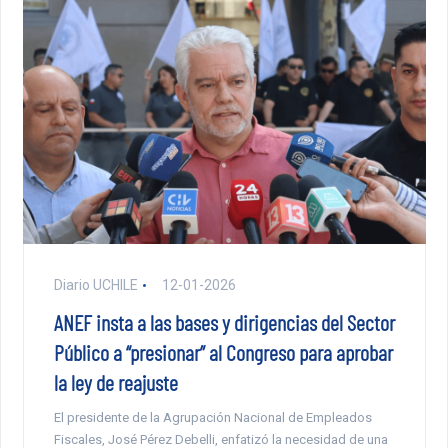
Diario UCHILE
12-01-2026
ANEF insta a las bases y dirigencias del Sector
Público a “presionar” al Congreso para aprobar
la ley de reajuste
El presidente de la Agrupación Nacional de Empleados
Fiscales, José Pérez Debelli, enfatizó la necesidad de una