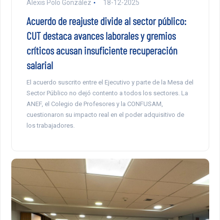
Alexis Polo González
18-12-2025
Acuerdo de reajuste divide al sector público:
CUT destaca avances laborales y gremios
críticos acusan insuficiente recuperación
salarial
El acuerdo suscrito entre el Ejecutivo y parte de la Mesa del
Sector Público no dejó contento a todos los sectores. La
ANEF, el Colegio de Profesores y la CONFUSAM,
cuestionaron su impacto real en el poder adquisitivo de
los trabajadores.