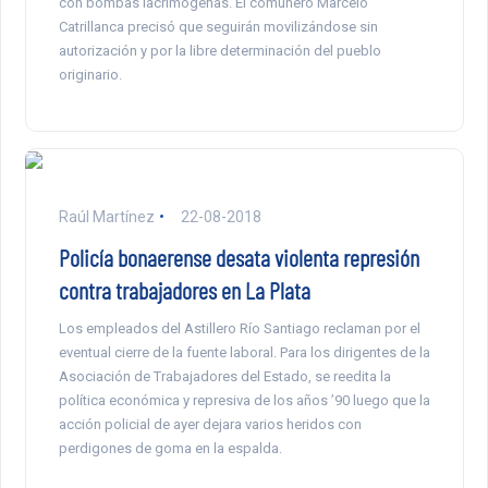
con bombas lacrimógenas. El comunero Marcelo
Catrillanca precisó que seguirán movilizándose sin
autorización y por la libre determinación del pueblo
originario.
Raúl Martínez
22-08-2018
Policía bonaerense desata violenta represión
contra trabajadores en La Plata
Los empleados del Astillero Río Santiago reclaman por el
eventual cierre de la fuente laboral. Para los dirigentes de la
Asociación de Trabajadores del Estado, se reedita la
política económica y represiva de los años ’90 luego que la
acción policial de ayer dejara varios heridos con
perdigones de goma en la espalda.