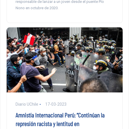
responsable de lanzar a un joven desde el puente Pío
Nono en octubre de 2020.
Diario UChile
17-03-2023
Amnistía Internacional Perú: “Continúan la
represión racista y lentitud en