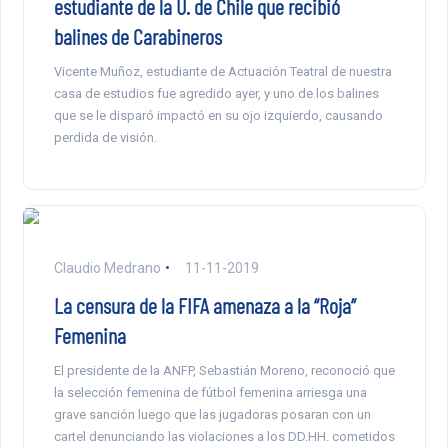
estudiante de la U. de Chile que recibió
balines de Carabineros
Vicente Muñoz, estudiante de Actuación Teatral de nuestra
casa de estudios fue agredido ayer, y uno de los balines
que se le disparó impactó en su ojo izquierdo, causando
perdida de visión.
Claudio Medrano
11-11-2019
La censura de la FIFA amenaza a la “Roja”
Femenina
El presidente de la ANFP, Sebastián Moreno, reconoció que
la selección femenina de fútbol femenina arriesga una
grave sanción luego que las jugadoras posaran con un
cartel denunciando las violaciones a los DD.HH. cometidos