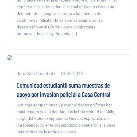
dominante se vale de un aparato represor para dirimir los
conflictos en la sociedad. El actual gobierno chileno ha
demostrado un especial apego a las fuerzas de
carabineros, felicitándolas apenas asume por su
desempeño en el Día del Joven Combatiente,
promoviendo una ley Hinzpeter […]
Juan San Cristóbal
14-06-2013
Comunidad estudiantil suma muestras de
apoyo por invasión policial a Casa Central
Distintas agrupaciones y personalidades políticas han
manifestado su solidaridad con la Universidad de Chile,
luego del violento ingreso de Fuerzas Especiales de
Carabineros, quienes sin autorización entraron a la Casa
Central durante la tarde del jueves.