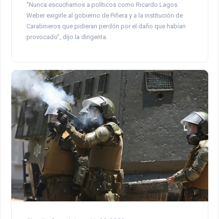
“Nunca escuchamos a políticos como Ricardo Lagos
Weber exigirle al gobierno de Piñera y a la institución de
Carabineros que pidieran perdón por el daño que habían
provocado”, dijo la dirigenta.