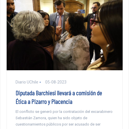
Diario UChile
05-08-2023
Diputada Barchiesi llevará a comisión de
Ética a Pizarro y Placencia
El conflicto se generó por la contratación del excarabinero
Sebastián Zamora, quien ha sido objeto de
cuestionamientos públicos por ser acusado de ser