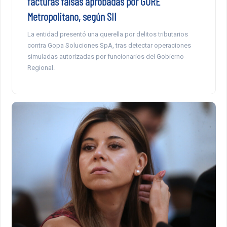
facturas falsas aprobadas por GORE
Metropolitano, según SII
La entidad presentó una querella por delitos tributarios
contra Gopa Soluciones SpA, tras detectar operaciones
simuladas autorizadas por funcionarios del Gobierno
Regional.