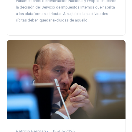
Parlamentarios de Renovación Nacional y Evópoli criticaron
la decisión del Servicio de Impuestos Internos que habilita
a las plataformas a tributar. A su juicio, las actividades
ilícitas deben quedar excluidas de aquello.
Patricio Herman
06-06-2026