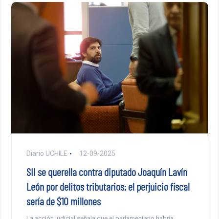
Diario UCHILE
12-09-2025
SII se querella contra diputado Joaquín Lavín
León por delitos tributarios: el perjuicio fiscal
sería de $10 millones
La acción judicial señala que el parlamentario habría