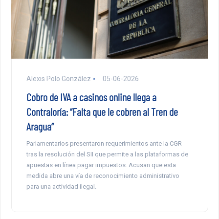
Alexis Polo González
05-06-2026
Cobro de IVA a casinos online llega a
Contraloría: “Falta que le cobren al Tren de
Aragua”
Parlamentarios presentaron requerimientos ante la CGR
tras la resolución del SII que permite a las plataformas de
apuestas en línea pagar impuestos. Acusan que esta
medida abre una vía de reconocimiento administrativo
para una actividad ilegal.