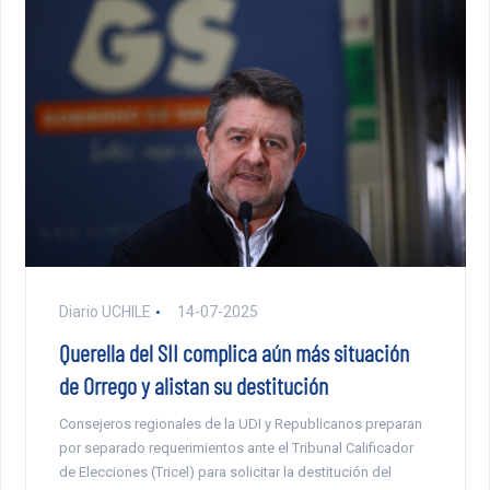
Diario UCHILE
14-07-2025
Querella del SII complica aún más situación
de Orrego y alistan su destitución
Consejeros regionales de la UDI y Republicanos preparan
por separado requerimientos ante el Tribunal Calificador
de Elecciones (Tricel) para solicitar la destitución del