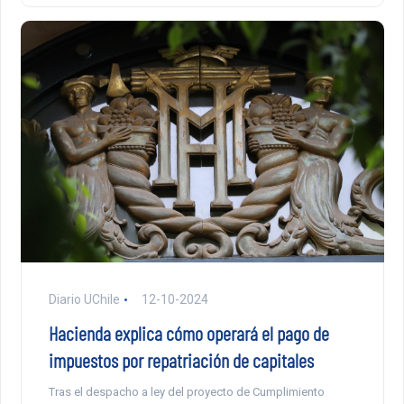
Diario UChile
12-10-2024
Hacienda explica cómo operará el pago de
impuestos por repatriación de capitales
Tras el despacho a ley del proyecto de Cumplimiento