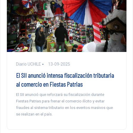
Diario UCHILE
13-09-2025
El SII anunció intensa fiscalización tributaria
al comercio en Fiestas Patrias
El SII anunció que reforzará su fiscalización durante
Fiestas Patrias para frenar el comercio ilícito y evitar
fraudes al sistema tributario en los eventos masivos que
se realizan en el país.