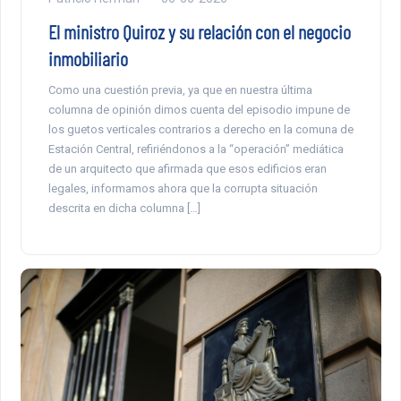
El ministro Quiroz y su relación con el negocio
inmobiliario
Como una cuestión previa, ya que en nuestra última
columna de opinión dimos cuenta del episodio impune de
los guetos verticales contrarios a derecho en la comuna de
Estación Central, refiriéndonos a la “operación” mediática
de un arquitecto que afirmada que esos edificios eran
legales, informamos ahora que la corrupta situación
descrita en dicha columna […]