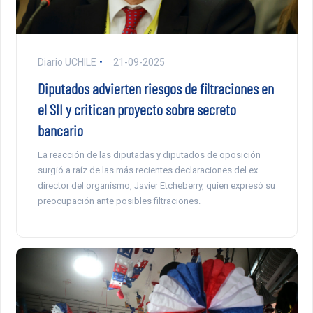
Diario UCHILE
21-09-2025
Diputados advierten riesgos de filtraciones en
el SII y critican proyecto sobre secreto
bancario
La reacción de las diputadas y diputados de oposición
surgió a raíz de las más recientes declaraciones del ex
director del organismo, Javier Etcheberry, quien expresó su
preocupación ante posibles filtraciones.