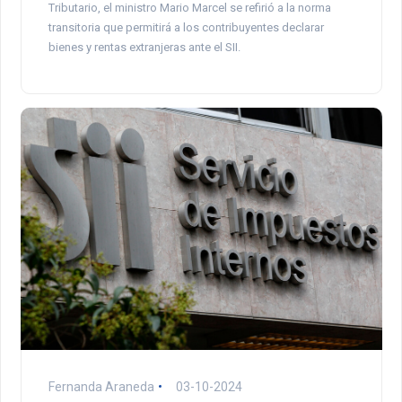
Tributario, el ministro Mario Marcel se refirió a la norma
transitoria que permitirá a los contribuyentes declarar
bienes y rentas extranjeras ante el SII.
Fernanda Araneda
03-10-2024