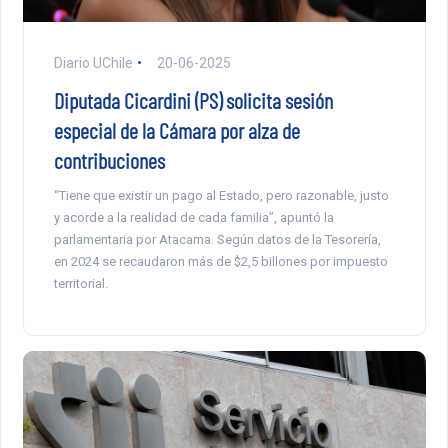
Diario UChile
20-06-2025
Diputada Cicardini (PS) solicita sesión
especial de la Cámara por alza de
contribuciones
“Tiene que existir un pago al Estado, pero razonable, justo
y acorde a la realidad de cada familia”, apuntó la
parlamentaria por Atacama. Según datos de la Tesorería,
en 2024 se recaudaron más de $2,5 billones por impuesto
territorial.