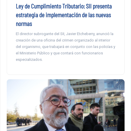
Ley de Cumplimiento Tributario: SII presenta
estrategia de implementación de las nuevas
normas
El director subrogante del SII, Javier Etcheberry, anunció la
creación de una oficina del crimen organizado al interior
del organismo, que trabajará en conjunto con las policías y
el Ministerio Público y que contará con funcionarios
especializados.