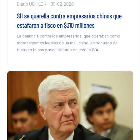
Diario UCHILE
09-02-2026
SII se querella contra empresarios chinos que
estafaron a fisco en $310 millones
La denuncia contra los empresarios, que operaban como
representantes legales de un mall chino, es por usos de
facturas falsas y uso indebido de crédito IVA.