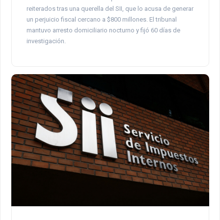
reiterados tras una querella del SII, que lo acusa de generar
un perjuicio fiscal cercano a $800 millones. El tribunal
mantuvo arresto domiciliario nocturno y fijó 60 días de
investigación.