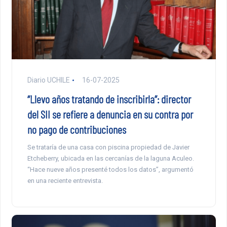
Diario UCHILE
16-07-2025
“Llevo años tratando de inscribirla”: director
del SII se refiere a denuncia en su contra por
no pago de contribuciones
Se trataría de una casa con piscina propiedad de Javier
Etcheberry, ubicada en las cercanías de la laguna Aculeo.
“Hace nueve años presenté todos los datos”, argumentó
en una reciente entrevista.