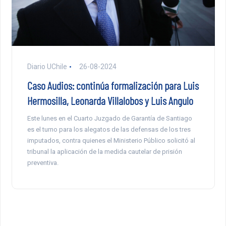
Diario UChile
26-08-2024
Caso Audios: continúa formalización para Luis
Hermosilla, Leonarda Villalobos y Luis Angulo
Este lunes en el Cuarto Juzgado de Garantía de Santiago
es el turno para los alegatos de las defensas de los tres
imputados, contra quienes el Ministerio Público solicitó al
tribunal la aplicación de la medida cautelar de prisión
preventiva.