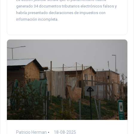
generado 34 documentos tributarios electrónicos falsos y
habría presentado declaraciones de impuestos con
información incompleta.
Patricio Herman
18-08-2025