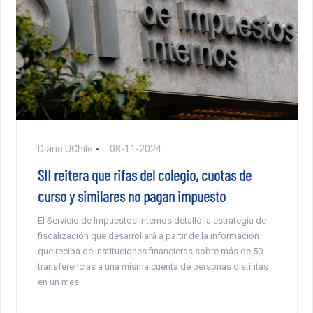
Diario UChile
08-11-2024
SII reitera que rifas del colegio, cuotas de
curso y similares no pagan impuesto
El Servicio de Impuestos Internos detalló la estrategia de
fiscalización que desarrollará a partir de la información
que reciba de instituciones financieras sobre más de 50
transferencias a una misma cuenta de personas distintas
en un mes.