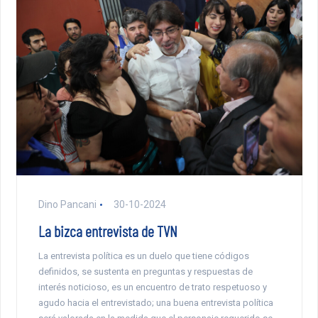
Dino Pancani
30-10-2024
La bizca entrevista de TVN
La entrevista política es un duelo que tiene códigos
definidos, se sustenta en preguntas y respuestas de
interés noticioso, es un encuentro de trato respetuoso y
agudo hacia el entrevistado; una buena entrevista política