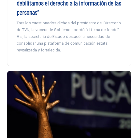
debilitamos el derecho a la información de las
personas”
Tras los cuestionados dichos del presidente del Directorio
de TVN, la vocera de Gobierno abordó “el tema de fondo”.
Así, la secretaria de Estado destacó la necesidad de
consolidar una plataforma de comunicación estatal
revitalizada y fortalecida.