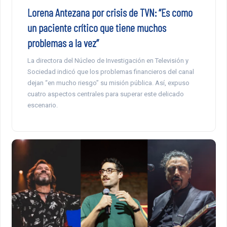
Lorena Antezana por crisis de TVN: “Es como
un paciente crítico que tiene muchos
problemas a la vez”
La directora del Núcleo de Investigación en Televisión y
Sociedad indicó que los problemas financieros del canal
dejan “en mucho riesgo” su misión pública. Así, expuso
cuatro aspectos centrales para superar este delicado
escenario.