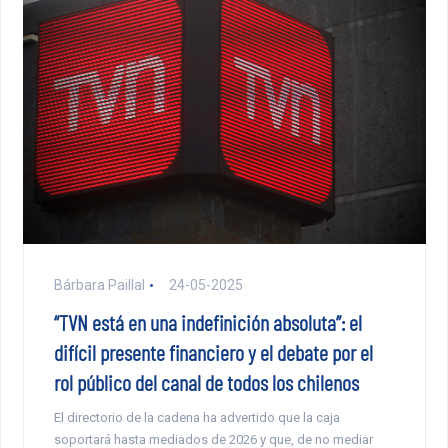
Bárbara Paillal
24-05-2025
“TVN está en una indefinición absoluta”: el
difícil presente financiero y el debate por el
rol público del canal de todos los chilenos
El directorio de la cadena ha advertido que la caja
soportará hasta mediados de 2026 y que, de no mediar