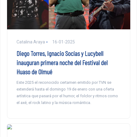
Catalina Araya
16-01-2025
Diego Torres, Ignacio Socías y Lucybell
inauguran primera noche del Festival del
Huaso de Olmué
Este 2025 el reconocido certamen emitido por TVN se
extenderá hasta el domingo 19 de enero con una oferta
artística que pasará por el humor, el folclor y ritmos como
el axé, el rock latino y la música romántica.