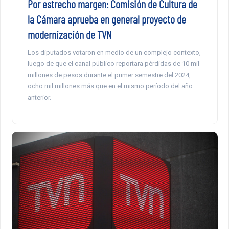
Por estrecho margen: Comisión de Cultura de
la Cámara aprueba en general proyecto de
modernización de TVN
Los diputados votaron en medio de un complejo contexto,
luego de que el canal público reportara pérdidas de 10 mil
millones de pesos durante el primer semestre del 2024,
ocho mil millones más que en el mismo período del año
anterior.