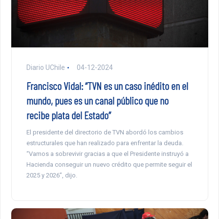
Diario UChile
04-12-2024
Francisco Vidal: “TVN es un caso inédito en el
mundo, pues es un canal público que no
recibe plata del Estado”
El presidente del directorio de TVN abordó los cambios
estructurales que han realizado para enfrentar la deuda.
“Vamos a sobrevivir gracias a que el Presidente instruyó a
Hacienda conseguir un nuevo crédito que permite seguir el
2025 y 2026”, dijo.