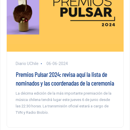
Diario UChile
06-06-2024
Premios Pulsar 2024: revisa aquí la lista de
nominados y las coordenadas de la ceremonia
La décima edición de la más importante premiación de la
música chilena tendrá lugar este jueves 6 de junio desde
las 22:30 horas. La transmisión oficial estará a cargo de
TVN y Radio Biobío.