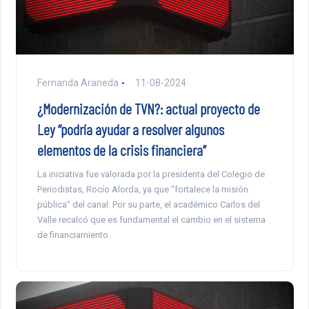
Fernanda Araneda
11-08-2024
¿Modernización de TVN?: actual proyecto de
Ley “podría ayudar a resolver algunos
elementos de la crisis financiera”
La iniciativa fue valorada por la presidenta del Colegio de
Periodistas, Rocío Alorda, ya que “fortalece la misión
pública” del canal. Por su parte, el académico Carlos del
Valle recalcó que es fundamental el cambio en el sistema
de financiamiento.