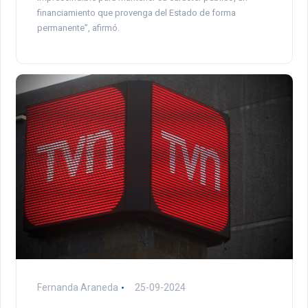
financiamiento que provenga del Estado de forma
permanente”, afirmó.
Fernanda Araneda
25-09-2024