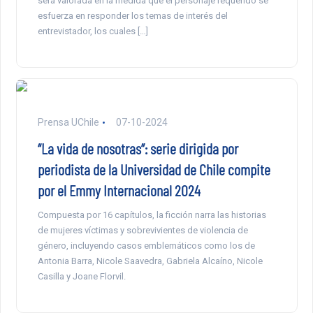
será valorada en la medida que el personaje requerido se
esfuerza en responder los temas de interés del
entrevistador, los cuales […]
Prensa UChile
07-10-2024
“La vida de nosotras”: serie dirigida por
periodista de la Universidad de Chile compite
por el Emmy Internacional 2024
Compuesta por 16 capítulos, la ficción narra las historias
de mujeres víctimas y sobrevivientes de violencia de
género, incluyendo casos emblemáticos como los de
Antonia Barra, Nicole Saavedra, Gabriela Alcaíno, Nicole
Casilla y Joane Florvil.