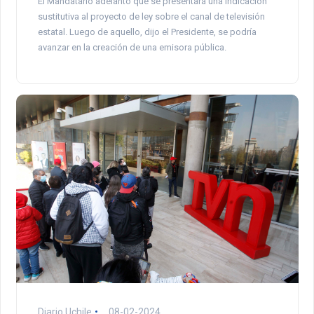
El Mandatario adelantó que se presentará una indicación
sustitutiva al proyecto de ley sobre el canal de televisión
estatal. Luego de aquello, dijo el Presidente, se podría
avanzar en la creación de una emisora pública.
Diario Uchile
08-02-2024