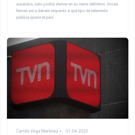
acuerdos, esto podría derivar en su cierre definitivo. Voces
llaman así a debatir respecto a qué tipo de televisión
pública quiere el país.
Camilo Vega Martinez
01-04-2025