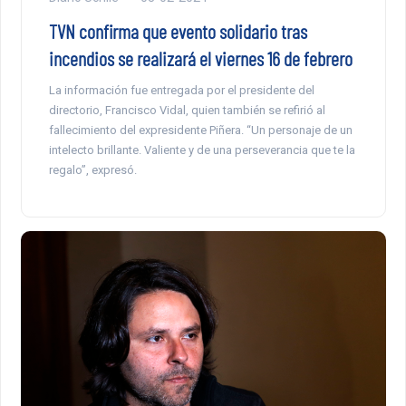
TVN confirma que evento solidario tras
incendios se realizará el viernes 16 de febrero
La información fue entregada por el presidente del
directorio, Francisco Vidal, quien también se refirió al
fallecimiento del expresidente Piñera. “Un personaje de un
intelecto brillante. Valiente y de una perseverancia que te la
regalo”, expresó.