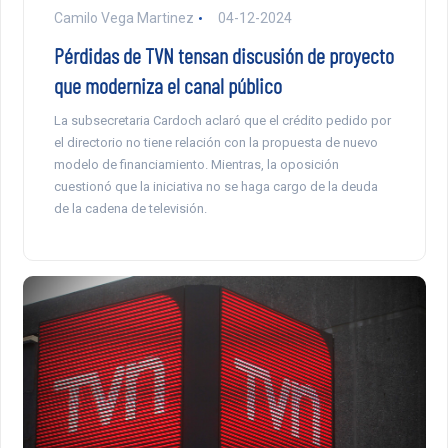
Camilo Vega Martinez
04-12-2024
Pérdidas de TVN tensan discusión de proyecto
que moderniza el canal público
La subsecretaria Cardoch aclaró que el crédito pedido por
el directorio no tiene relación con la propuesta de nuevo
modelo de financiamiento. Mientras, la oposición
cuestionó que la iniciativa no se haga cargo de la deuda
de la cadena de televisión.