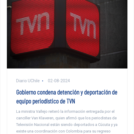
Diario UChile
02-08-2024
Gobierno condena detención y deportación de
equipo periodístico de TVN
La ministra Vallejo reiteró la información entregada por el
canciller Van Klaveren, quien afirmó que los periodistas de
Televisión Nacional están siendo deportados a Cúcuta y ya
existe una coordinación con Colombia para su regreso