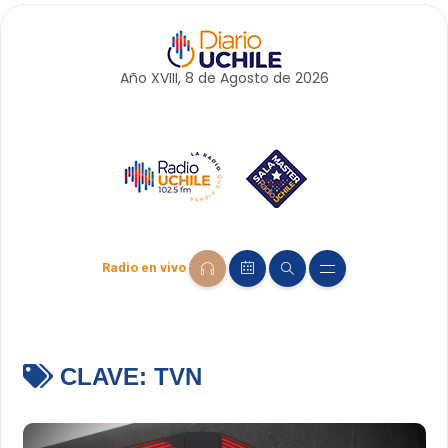
Año XVIII, 8 de
Agosto
de 2026
Radio en vivo
CLAVE:
TVN