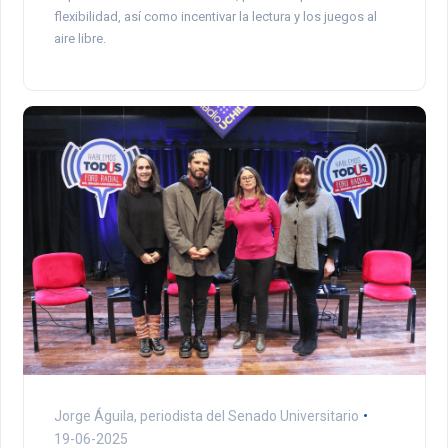
flexibilidad, así como incentivar la lectura y los juegos al
aire libre.
Jorge Águila, periodista del Senado Universitario
19-06-2025