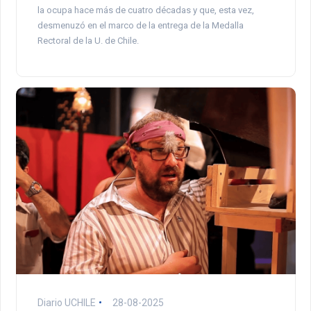
la ocupa hace más de cuatro décadas y que, esta vez,
desmenuzó en el marco de la entrega de la Medalla
Rectoral de la U. de Chile.
Diario UCHILE
28-08-2025