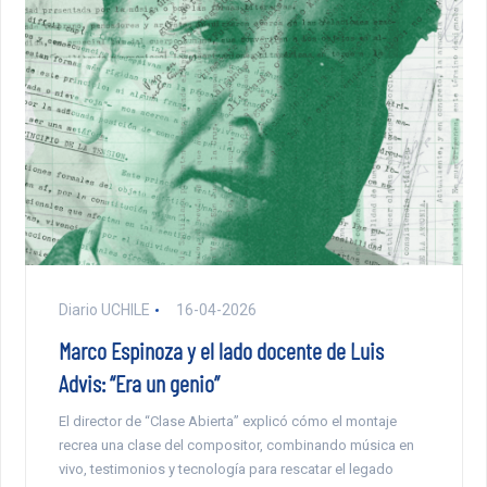
Diario UCHILE
16-04-2026
Marco Espinoza y el lado docente de Luis
Advis: “Era un genio”
El director de “Clase Abierta” explicó cómo el montaje
recrea una clase del compositor, combinando música en
vivo, testimonios y tecnología para rescatar el legado