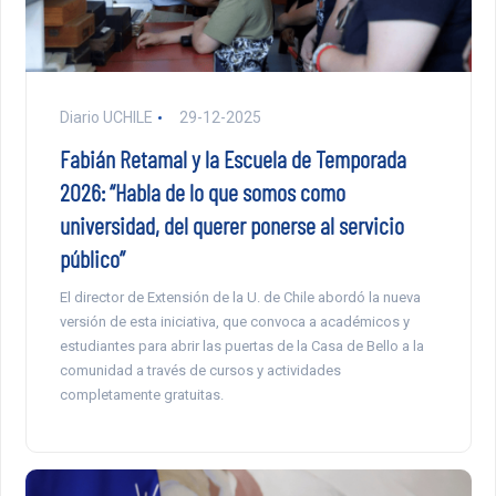
Diario UCHILE
29-12-2025
Fabián Retamal y la Escuela de Temporada
2026: “Habla de lo que somos como
universidad, del querer ponerse al servicio
público”
El director de Extensión de la U. de Chile abordó la nueva
versión de esta iniciativa, que convoca a académicos y
estudiantes para abrir las puertas de la Casa de Bello a la
comunidad a través de cursos y actividades
completamente gratuitas.