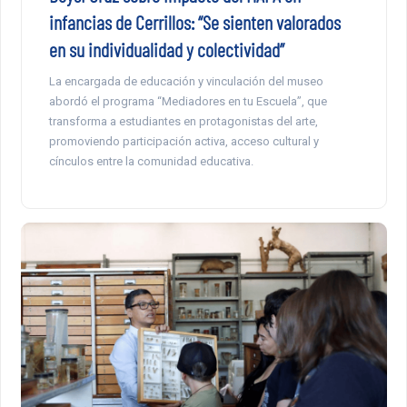
infancias de Cerrillos: “Se sienten valorados
en su individualidad y colectividad”
La encargada de educación y vinculación del museo
abordó el programa “Mediadores en tu Escuela”, que
transforma a estudiantes en protagonistas del arte,
promoviendo participación activa, acceso cultural y
cínculos entre la comunidad educativa.