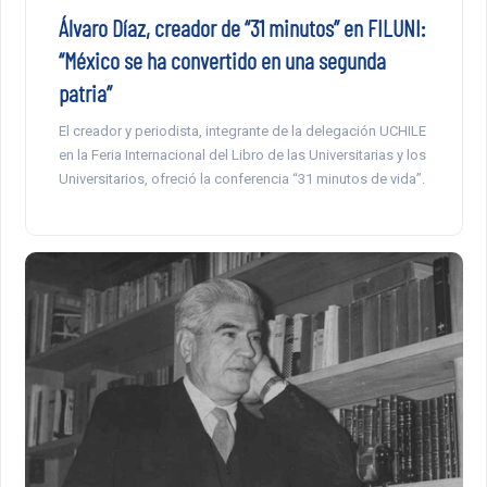
Álvaro Díaz, creador de “31 minutos” en FILUNI:
“México se ha convertido en una segunda
patria”
El creador y periodista, integrante de la delegación UCHILE
en la Feria Internacional del Libro de las Universitarias y los
Universitarios, ofreció la conferencia “31 minutos de vida”.