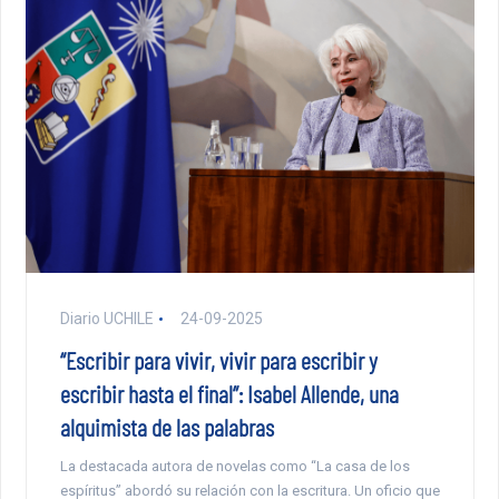
Diario UCHILE
24-09-2025
“Escribir para vivir, vivir para escribir y
escribir hasta el final”: Isabel Allende, una
alquimista de las palabras
La destacada autora de novelas como “La casa de los
espíritus” abordó su relación con la escritura. Un oficio que