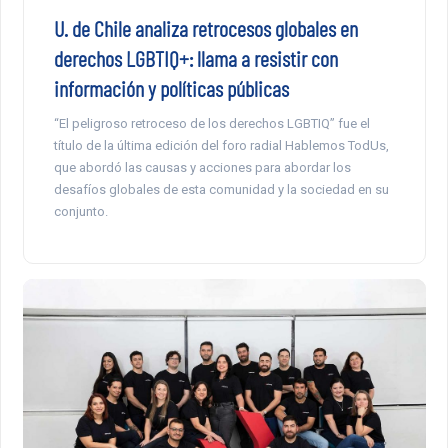
U. de Chile analiza retrocesos globales en
derechos LGBTIQ+: llama a resistir con
información y políticas públicas
“El peligroso retroceso de los derechos LGBTIQ” fue el
título de la última edición del foro radial Hablemos TodUs,
que abordó las causas y acciones para abordar los
desafíos globales de esta comunidad y la sociedad en su
conjunto.