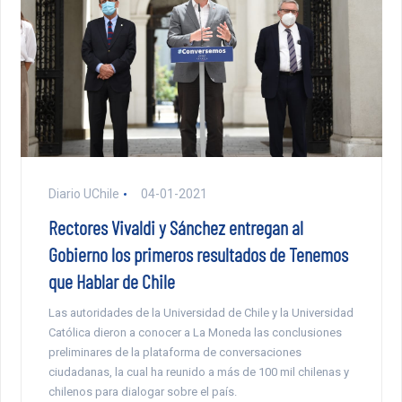
Diario UChile
04-01-2021
Rectores Vivaldi y Sánchez entregan al
Gobierno los primeros resultados de Tenemos
que Hablar de Chile
Las autoridades de la Universidad de Chile y la Universidad
Católica dieron a conocer a La Moneda las conclusiones
preliminares de la plataforma de conversaciones
ciudadanas, la cual ha reunido a más de 100 mil chilenas y
chilenos para dialogar sobre el país.