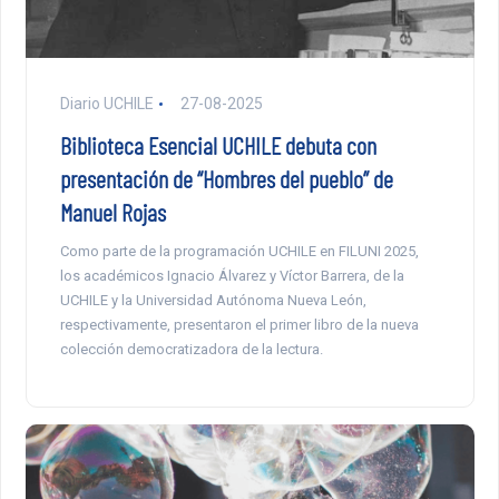
Diario UCHILE
27-08-2025
Biblioteca Esencial UCHILE debuta con
presentación de “Hombres del pueblo” de
Manuel Rojas
Como parte de la programación UCHILE en FILUNI 2025,
los académicos Ignacio Álvarez y Víctor Barrera, de la
UCHILE y la Universidad Autónoma Nueva León,
respectivamente, presentaron el primer libro de la nueva
colección democratizadora de la lectura.