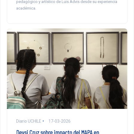
pedagógico y artístico de Luis Advis desde su experiencia
académica.
Diario UCHILE
17-03-2026
Deysi Cruz sobre impacto del MAPA en