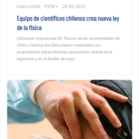
Diario Uchile - FCFM
20-05-2022
Equipo de científicos chilenos crea nueva ley
de la física
Utilizando impresoras 3D, físicos de las universidades de
Chile y Católica de Chile crearon materiales con
propiedades extraordinarias que pueden usarse en la
ingeniería y en el diseño de ropa.