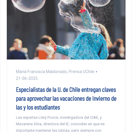
María Francisca Maldonado, Prensa UChile
21-06-2025
Especialistas de la U. de Chile entregan claves
para aprovechar las vacaciones de invierno de
las y los estudiantes
Las expertas Llery Ponce, investigadora del CIAE, y
Macarena Silva, directora del IE, coinciden en que es
importante mantener las rutinas, pero siempre con