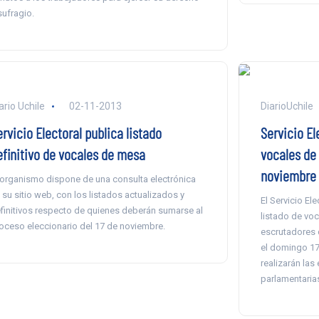
sufragio.
ario Uchile
02-11-2013
DiarioUchile
rvicio Electoral publica listado
Servicio El
efinitivo de vocales de mesa
vocales de
noviembre
 organismo dispone de una consulta electrónica
 su sitio web, con los listados actualizados y
El Servicio El
finitivos respecto de quienes deberán sumarse al
listado de vo
oceso eleccionario del 17 de noviembre.
escrutadores 
el domingo 17
realizarán las
parlamentarias