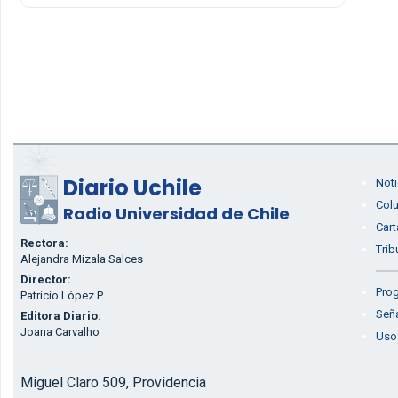
Diario Uchile
Noti
Col
Radio Universidad de Chile
Cart
Rectora:
Trib
Alejandra Mizala Salces
Director:
Prog
Patricio López P.
Seña
Editora Diario:
Joana Carvalho
Uso
Miguel Claro 509, Providencia