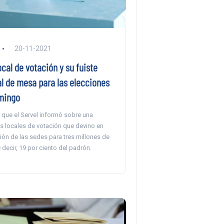
20-11-2021
ocal de votación y su fuiste
al de mesa para las elecciones
mingo
 que el Servel informó sobre una
s locales de votación que devino en
ión de las sedes para tres millones de
e decir, 19 por ciento del padrón.