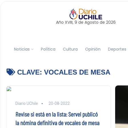
Año XVIII, 9 de
Agosto
de 2026
Noticias
Política
Cultura
Opinión
Deportes
CLAVE:
VOCALES DE MESA
Diario UChile
20-08-2022
Revise si está en la lista: Servel publicó
la nómina definitiva de vocales de mesa