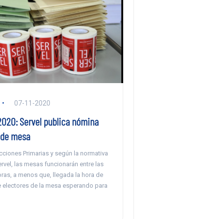
07-11-2020
2020: Servel publica nómina
 de mesa
cciones Primarias y según la normativa
rvel, las mesas funcionarán entre las
oras, a menos que, llegada la hora de
se electores de la mesa esperando para