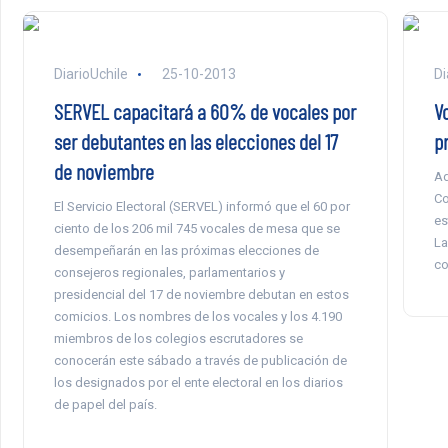
DiarioUchile
25-10-2013
Di
SERVEL capacitará a 60% de vocales por
V
ser debutantes en las elecciones del 17
p
de noviembre
Ad
Co
El Servicio Electoral (SERVEL) informó que el 60 por
es
ciento de los 206 mil 745 vocales de mesa que se
La
desempeñarán en las próximas elecciones de
co
consejeros regionales, parlamentarios y
presidencial del 17 de noviembre debutan en estos
comicios. Los nombres de los vocales y los 4.190
miembros de los colegios escrutadores se
conocerán este sábado a través de publicación de
los designados por el ente electoral en los diarios
de papel del país.