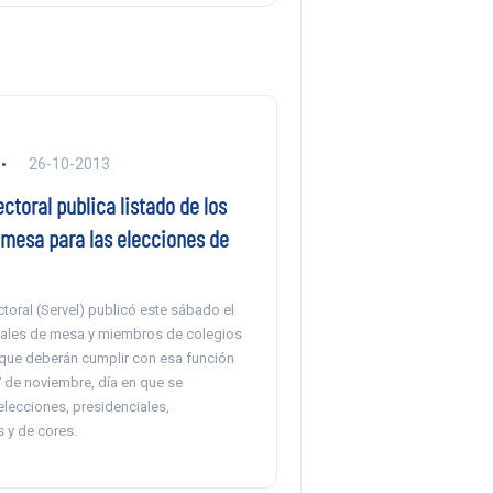
26-10-2013
ectoral publica listado de los
 mesa para las elecciones de
ectoral (Servel) publicó este sábado el
cales de mesa y miembros de colegios
que deberán cumplir con esa función
 de noviembre, día en que se
 elecciones, presidenciales,
 y de cores.