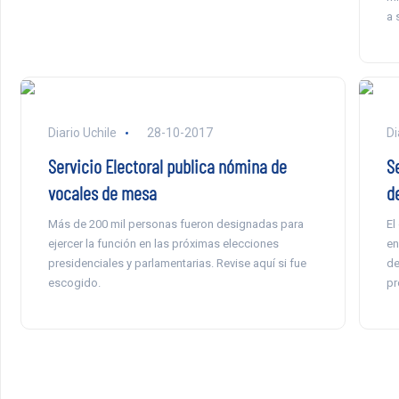
a 
Diario Uchile
28-10-2017
Di
Servicio Electoral publica nómina de
Se
vocales de mesa
d
Más de 200 mil personas fueron designadas para
El
ejercer la función en las próximas elecciones
en
presidenciales y parlamentarias. Revise aquí si fue
de
escogido.
pr