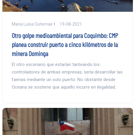
Maria Luisa Cisternas
19-08-2021
Otro golpe medioambiental para Coquimbo: CMP
planea construir puerto a cinco kilómetros de la
minera Dominga
El otro escenario que estarían tanteando los
controladores de ambas empresas, sería desarrollar las
faenas mediante un solo puerto. No obstante desde
Oceana se sostiene que aquello incurre en ilegalidad.