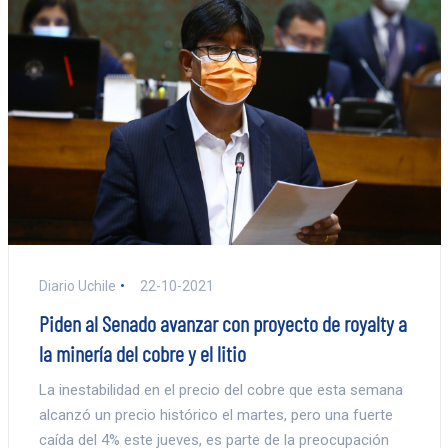
Diario Uchile
22-10-2021
Piden al Senado avanzar con proyecto de royalty a
la minería del cobre y el litio
La inestabilidad en el precio del cobre que esta semana
alcanzó un precio histórico el martes, pero una fuerte
caída del 4% este jueves, es parte de la preocupación