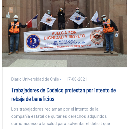
Diario Universidad de Chile
17-08-2021
Trabajadores de Codelco protestan por intento de
rebaja de beneficios
Los trabajadores reclaman por el intento de la
compañía estatal de quitarles derechos adquiridos
como acceso a la salud para solventar el déficit que