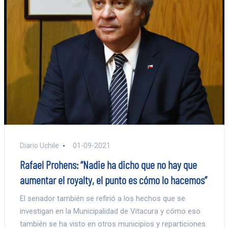
Diario Uchile
01-09-2021
Rafael Prohens: “Nadie ha dicho que no hay que
aumentar el royalty, el punto es cómo lo hacemos”
El senador también se refirió a los hechos que se
investigan en la Municipalidad de Vitacura y cómo eso
también se ha visto en otros municipios y reparticiones