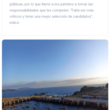
públicas, por lo que llamó a los partidos a tomar las
responsabilidades que les competen. “Falta ser más
críticos y tener una mejor selección de candidatos”,
indicó.