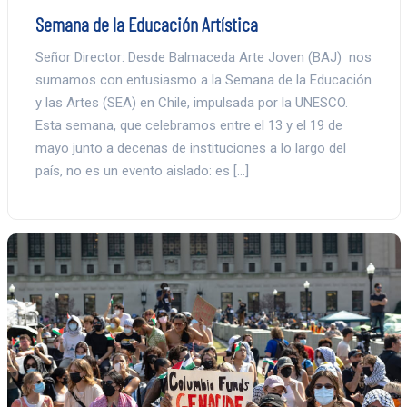
Semana de la Educación Artística
Señor Director: Desde Balmaceda Arte Joven (BAJ) nos
sumamos con entusiasmo a la Semana de la Educación
y las Artes (SEA) en Chile, impulsada por la UNESCO.
Esta semana, que celebramos entre el 13 y el 19 de
mayo junto a decenas de instituciones a lo largo del
país, no es un evento aislado: es […]