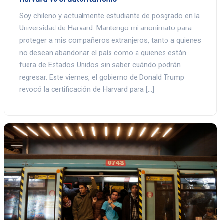
Soy chileno y actualmente estudiante de posgrado en la
Universidad de Harvard. Mantengo mi anonimato para
proteger a mis compañeros extranjeros, tanto a quienes
no desean abandonar el país como a quienes están
fuera de Estados Unidos sin saber cuándo podrán
regresar. Este viernes, el gobierno de Donald Trump
revocó la certificación de Harvard para […]