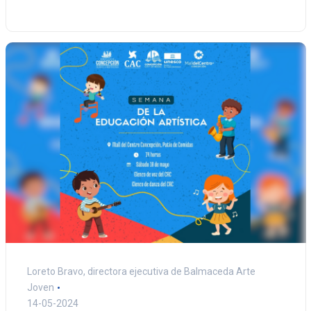
Loreto Bravo, directora ejecutiva de Balmaceda Arte
Joven
14-05-2024