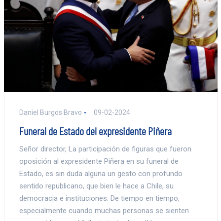
Daniel Burgos Bravo
09-02-2024
Funeral de Estado del expresidente Piñera
Señor director, La participación de figuras que fueron
oposición al expresidente Piñera en su funeral de
Estado, es sin duda alguna un gesto con profundo
sentido republicano, que bien le hace a Chile, su
democracia e instituciones. De tiempo en tiempo,
especialmente cuando muchas personas se sienten