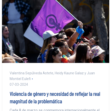
Valentina Sepúlveda Astete, Heidy Kaune Galaz y Juan
Montiel Eulefi
07-03-2024
Violencia de género y necesidad de reflejar la real
magnitud de la problemática
Cada 8 de marzo se conmemora internacionalmente el