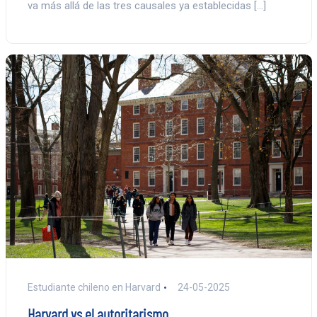
va más allá de las tres causales ya establecidas […]
Estudiante chileno en Harvard
24-05-2025
Harvard vs el autoritarismo