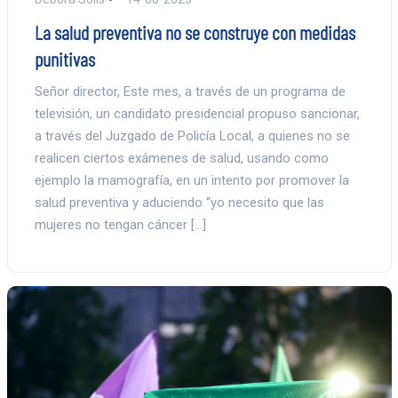
La salud preventiva no se construye con medidas
punitivas
Señor director, Este mes, a través de un programa de
televisión, un candidato presidencial propuso sancionar,
a través del Juzgado de Policía Local, a quienes no se
realicen ciertos exámenes de salud, usando como
ejemplo la mamografía, en un intento por promover la
salud preventiva y aduciendo “yo necesito que las
mujeres no tengan cáncer […]