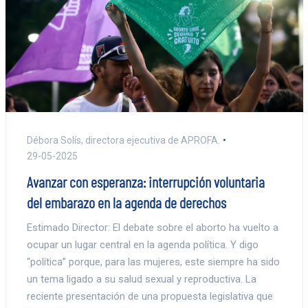
Débora Solís, directora ejecutiva de APROFA.
29-05-2025
Avanzar con esperanza: interrupción voluntaria
del embarazo en la agenda de derechos
Estimado Director: El debate sobre el aborto ha vuelto a
ocupar un lugar central en la agenda política. Y digo
“política” porque, para las mujeres, este siempre ha sido
un tema ligado a su salud sexual y reproductiva. La
reciente presentación de una propuesta legislativa que