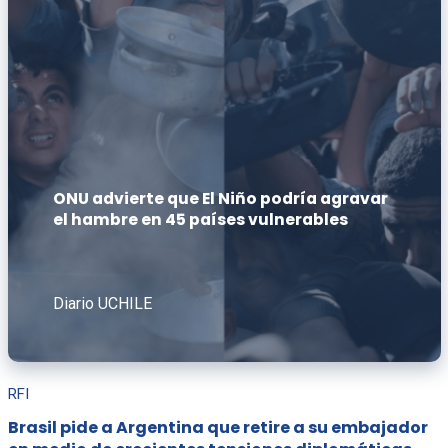
ONU advierte que El Niño podría agravar
el hambre en 45 países vulnerables
Diario UCHILE
RFI
Brasil pide a Argentina que retire a su embajador