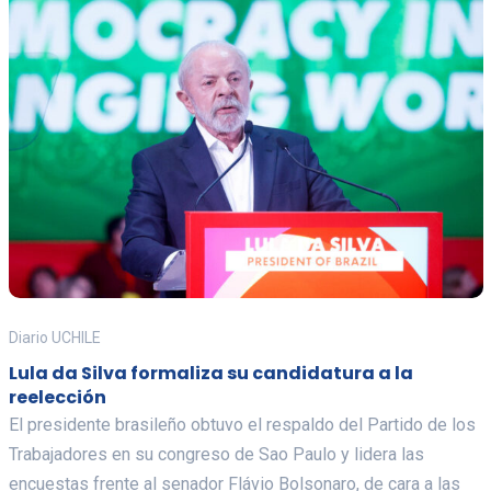
Diario UCHILE
Lula da Silva formaliza su candidatura a la
reelección
El presidente brasileño obtuvo el respaldo del Partido de los
Trabajadores en su congreso de Sao Paulo y lidera las
encuestas frente al senador Flávio Bolsonaro, de cara a las