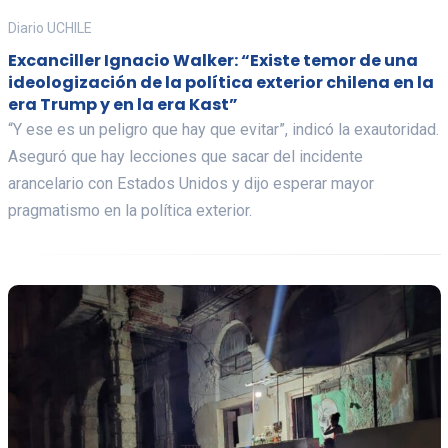
Diario UCHILE
Excanciller Ignacio Walker: “Existe temor de una
ideologización de la política exterior chilena en la
era Trump y en la era Kast”
“Y ese es un peligro que hay que evitar”, indicó la exautoridad.
Aseguró que hay lecciones que sacar del incidente
arancelario con Estados Unidos y dijo esperar mayor
pragmatismo en la política exterior.