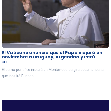
El Vaticano anuncia que el Papa viajará en
noviembre a Uruguay, Argentina y Perú
RFI
El sumo pontífice iniciará en Montevideo su gira sudamericana,
que incluirá Buenos…