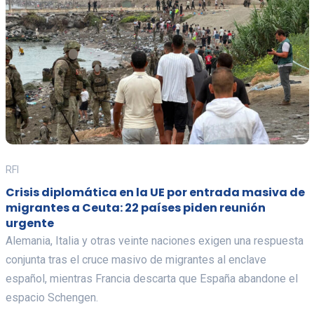
RFI
Crisis diplomática en la UE por entrada masiva de
migrantes a Ceuta: 22 países piden reunión
urgente
Alemania, Italia y otras veinte naciones exigen una respuesta
conjunta tras el cruce masivo de migrantes al enclave
español, mientras Francia descarta que España abandone el
espacio Schengen.