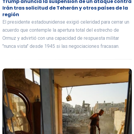
Trump anuncia la suspensión de un ataque contra
Irán tras solicitud de Teherán y otros países de la
región
El presidente estadounidense exigió celeridad para cerrar un
acuerdo que contemple la apertura total del estrecho de
Ormuz y advirtió con una capacidad de respuesta militar
"nunca vista" desde 1945 si las negociaciones fracasan.