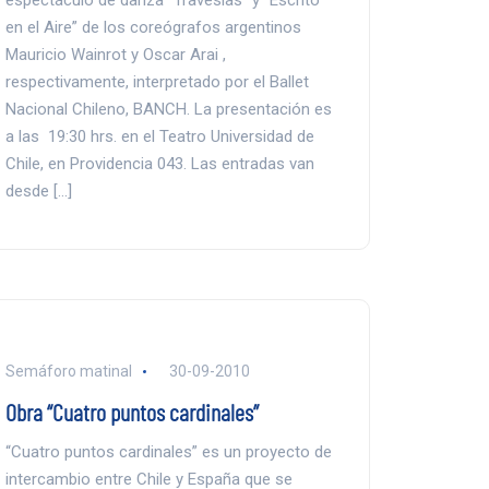
espectáculo de danza “Travesías” y “Escrito
en el Aire” de los coreógrafos argentinos
Mauricio Wainrot y Oscar Arai ,
respectivamente, interpretado por el Ballet
Nacional Chileno, BANCH. La presentación es
a las 19:30 hrs. en el Teatro Universidad de
Chile, en Providencia 043. Las entradas van
desde […]
Semáforo matinal
30-09-2010
Obra “Cuatro puntos cardinales”
“Cuatro puntos cardinales” es un proyecto de
intercambio entre Chile y España que se