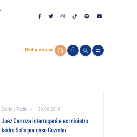
Radio en vivo
Diario y Radio
30-09-2010
Juez Carroza interrogará a ex ministro
Isidro Solís por caso Guzmán