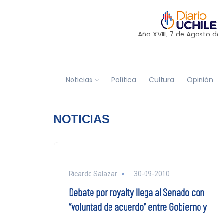
Año XVIII, 7 de
Agosto
d
Noticias
Política
Cultura
Opinión
NOTICIAS
Ricardo Salazar
30-09-2010
Debate por royalty llega al Senado con
“voluntad de acuerdo” entre Gobierno y