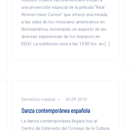
Instituto Chileno Norteamericano invitan a
una proyección especial de la película “Real
Women have Curves” que ofrece una mirada
a las vidas de los mexicano-americanos en
Norteamérica, mostrando un aspecto de las
diversas experiencias de los hispanos en
EEUU. La exhibición será a las 19:00 hrs. en […]
Semáforo matinal
30-09-2010
Danza contemporánea española
La danza contemporánea llegará hoy al
Centro de Extensión del Consejo de la Cultura