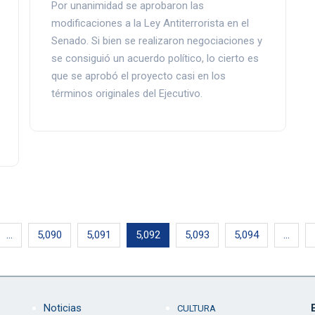
Por unanimidad se aprobaron las
modificaciones a la Ley Antiterrorista en el
Senado. Si bien se realizaron negociaciones y
se consiguió un acuerdo político, lo cierto es
que se aprobó el proyecto casi en los
términos originales del Ejecutivo.
…
5,090
5,091
5,092
5,093
5,094
…
Noticias
CULTURA