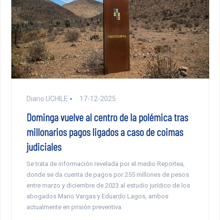
Diario UCHILE
17-12-2025
Dominga vuelve al centro de la polémica tras
millonarios pagos ligados a caso de coimas
judiciales
Se trata de información revelada por el medio Reportea,
donde se da cuenta de pagos por 255 millones de pesos
entre marzo y diciembre de 2023 al estudio jurídico de los
abogados Mario Vargas y Eduardo Lagos, ambos
actualmente en prisión preventiva.