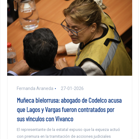
Fernanda Araneda
27-01-2026
Muñeca bielorrusa: abogado de Codelco acusa
que Lagos y Vargas fueron contratados por
sus vínculos con Vivanco
El representante de la estatal expuso que la exjueza actuó
con premura en la tramitación de acciones judiciales