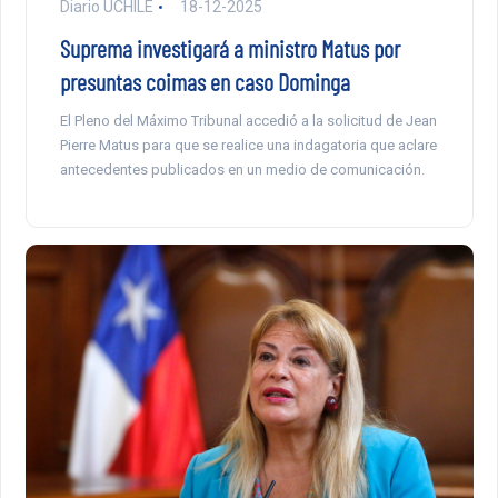
Diario UCHILE
18-12-2025
Suprema investigará a ministro Matus por
presuntas coimas en caso Dominga
El Pleno del Máximo Tribunal accedió a la solicitud de Jean
Pierre Matus para que se realice una indagatoria que aclare
antecedentes publicados en un medio de comunicación.