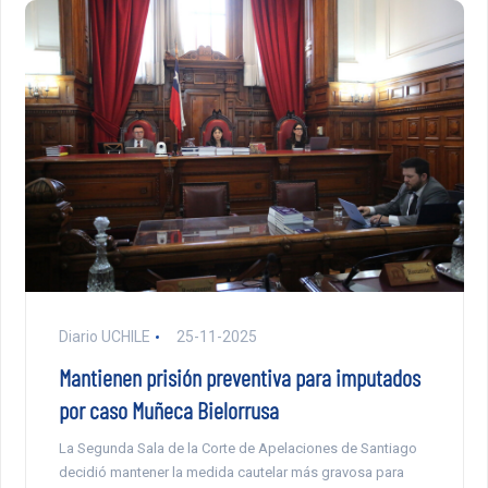
Diario UCHILE
25-11-2025
Mantienen prisión preventiva para imputados
por caso Muñeca Bielorrusa
La Segunda Sala de la Corte de Apelaciones de Santiago
decidió mantener la medida cautelar más gravosa para