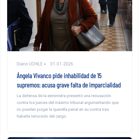
Diario UCHILE
01-01-2026
Ángela Vivanco pide inhabilidad de 15
supremos: acusa grave falta de imparcialidad
La defensa de la exministra presentó una recusación
contra los jueces del máximo tribunal argumentando que
no pueden juzgar la querella penal en su contra tras
haberla removido del cargo.