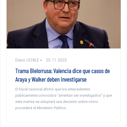
Diario UCHILE
25-11-2025
Trama Bielorrusa: Valencia dice que casos de
Araya y Walker deben investigarse
El fiscal nacional afirmó que los antecedentes
públicamente conocidos “ameritan ser investigados” y que
este martes se adoptará una decisión sobre cómo
procederá el Ministerio Público.