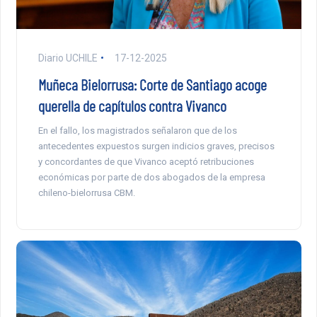
Diario UCHILE
17-12-2025
Muñeca Bielorrusa: Corte de Santiago acoge
querella de capítulos contra Vivanco
En el fallo, los magistrados señalaron que de los
antecedentes expuestos surgen indicios graves, precisos
y concordantes de que Vivanco aceptó retribuciones
económicas por parte de dos abogados de la empresa
chileno-bielorrusa CBM.