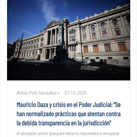
Alexis Polo González
27-12-2025
Mauricio Daza y crisis en el Poder Judicial: “Se
han normalizado prácticas que atentan contra
la debida transparencia en la jurisdicción”
El abogado alertó que para evitar la impunidad y recuperar