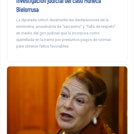
investigación judicial del caso Muñeca
Bielorrusa
La diputada criticó duramente las declaraciones de la
exministra, acusándola de “sarcasmo” y “falta de respeto”
en medio del giro judicial que la incorpora como
querellada en la trama por presuntos pagos de coimas
para obtener fallos favorables.