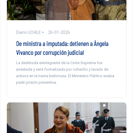
Diario UCHILE
26-01-2026
De ministra a imputada: detienen a Ángela
Vivanco por corrupción judicial
La destituida exintegrante de la Corte Suprema fue
arrestada y será formalizada por cohecho y lavado de
activos en la trama bielorrusa. El Ministerio Público evalúa
pedir prisión preventiva.