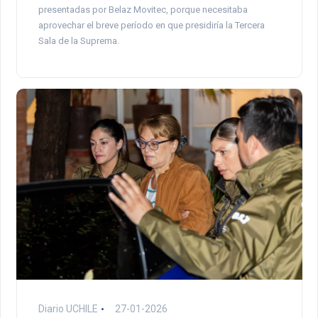
presentadas por Belaz Movitec, porque necesitaba
aprovechar el breve período en que presidiría la Tercera
Sala de la Suprema.
Diario UCHILE
27-01-2026