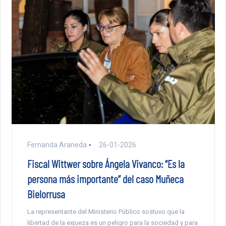
Fernanda Araneda
26-01-2026
Fiscal Wittwer sobre Ángela Vivanco: “Es la
persona más importante” del caso Muñeca
Bielorrusa
La representante del Ministerio Público sostuvo que la
libertad de la exjueza es un peligro para la sociedad y para