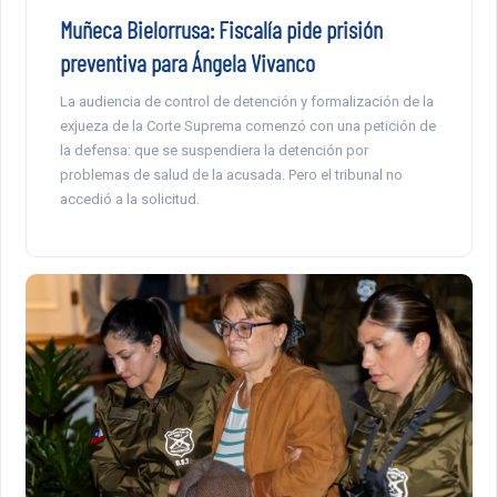
Muñeca Bielorrusa: Fiscalía pide prisión
preventiva para Ángela Vivanco
La audiencia de control de detención y formalización de la
exjueza de la Corte Suprema comenzó con una petición de
la defensa: que se suspendiera la detención por
problemas de salud de la acusada. Pero el tribunal no
accedió a la solicitud.