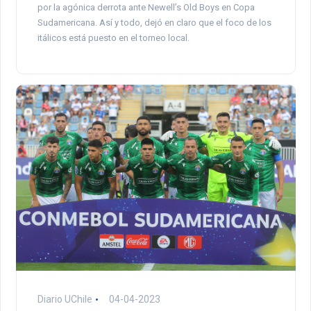
por la agónica derrota ante Newell’s Old Boys en Copa
Sudamericana. Así y todo, dejó en claro que el foco de los
itálicos está puesto en el torneo local.
Diario UChile
04-04-2023