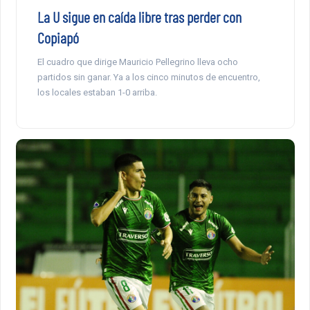
La U sigue en caída libre tras perder con
Copiapó
El cuadro que dirige Mauricio Pellegrino lleva ocho
partidos sin ganar. Ya a los cinco minutos de encuentro,
los locales estaban 1-0 arriba.