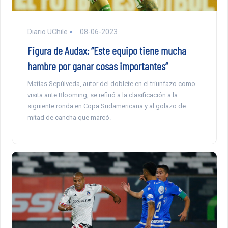
Diario UChile
08-06-2023
Figura de Audax: “Este equipo tiene mucha
hambre por ganar cosas importantes”
Matías Sepúlveda, autor del doblete en el triunfazo como
visita ante Blooming, se refirió a la clasificación a la
siguiente ronda en Copa Sudamericana y al golazo de
mitad de cancha que marcó.