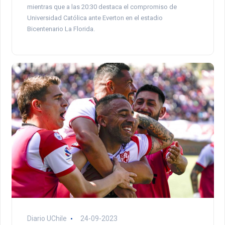
mientras que a las 20:30 destaca el compromiso de
Universidad Católica ante Everton en el estadio
Bicentenario La Florida.
Diario UChile
24-09-2023