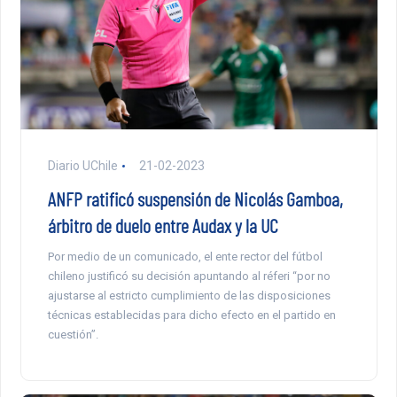
Diario UChile
21-02-2023
ANFP ratificó suspensión de Nicolás Gamboa,
árbitro de duelo entre Audax y la UC
Por medio de un comunicado, el ente rector del fútbol
chileno justificó su decisión apuntando al réferi “por no
ajustarse al estricto cumplimiento de las disposiciones
técnicas establecidas para dicho efecto en el partido en
cuestión”.