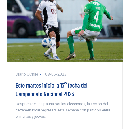
Diario UChile
08-05-2023
Este martes inicia la 13° fecha del
Campeonato Nacional 2023
Después de una pausa por las elecciones, la acción del
certamen local regresará esta semana con partidos entre
el martes y jueves.