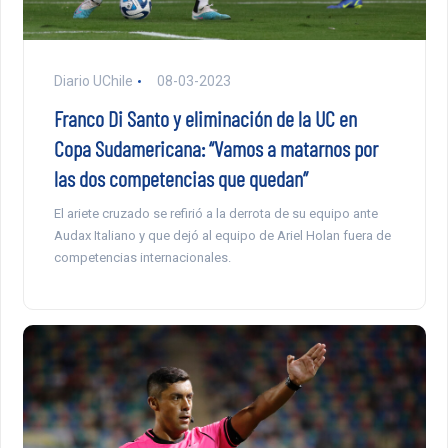
Diario UChile
08-03-2023
Franco Di Santo y eliminación de la UC en
Copa Sudamericana: “Vamos a matarnos por
las dos competencias que quedan”
El ariete cruzado se refirió a la derrota de su equipo ante
Audax Italiano y que dejó al equipo de Ariel Holan fuera de
competencias internacionales.