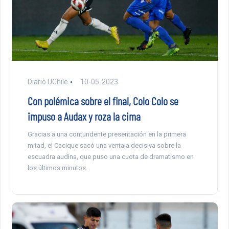
Diario UChile
10-05-2023
Con polémica sobre el final, Colo Colo se
impuso a Audax y roza la cima
Gracias a una contundente presentación en la primera
mitad, el Cacique sacó una ventaja decisiva sobre la
escuadra audina, que puso una cuota de dramatismo en
los últimos minutos.