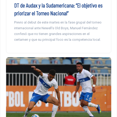
DT de Audax y la Sudamericana: “El objetivo es
priorizar el Torneo Nacional”
Previo al debut de este martes en la fase grupal del torneo
internacional ante Newell’s Old Boys, Manuel Fernández
confesó que no tienen grandes aspiraciones en el
certamen y que su principal foco es la competencia local.