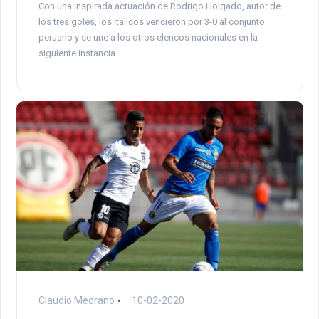
Con una inspirada actuación de Rodrigo Holgado, autor de
los tres goles, los itálicos vencieron por 3-0 al conjunto
peruano y se une a los otros elencos nacionales en la
siguiente instancia.
Claudio Medrano
10-02-2020