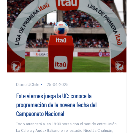
Diario UChile
25-04-2025
Este viernes juega la UC: conoce la
programación de la novena fecha del
Campeonato Nacional
Todo arrancará a las 18:00 horas con el partido entre Unión
La Calera y Audax Italiano en el estadio Nicolás Chahuán,