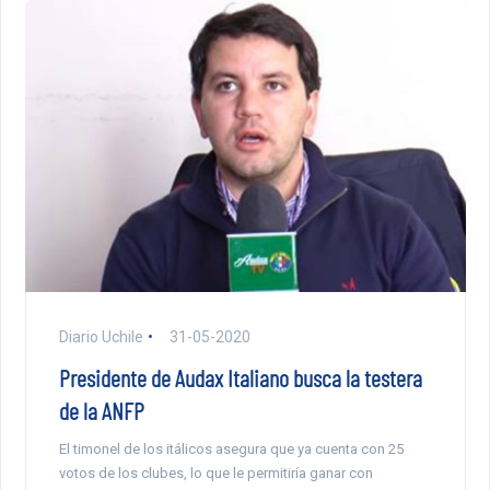
Diario Uchile
31-05-2020
Presidente de Audax Italiano busca la testera
de la ANFP
El timonel de los itálicos asegura que ya cuenta con 25
votos de los clubes, lo que le permitiría ganar con