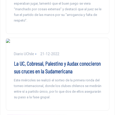
esperaban jugar, lamentó que el buen juego se viera
“manchado por cosas externas” y destacó que al juez se le
fue el partido de las manos por su “arrogancia y falta de
respeto”.
Diario UChile
21-12-2022
La UC, Cobresal, Palestino y Audax conocieron
sus cruces en la Sudamericana
Este miércoles se realizó el sorteo de la primera ronda del
torneo internacional, donde los clubes chilenos se medirán
entre sí a partido único, por lo que dos de ellos asegurarán
su paso a la fase grupal.