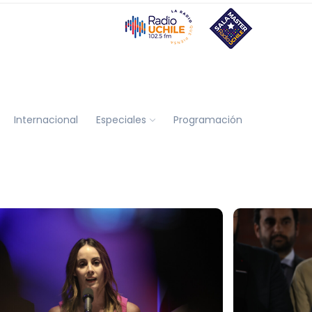
Internacional
Especiales
Programación