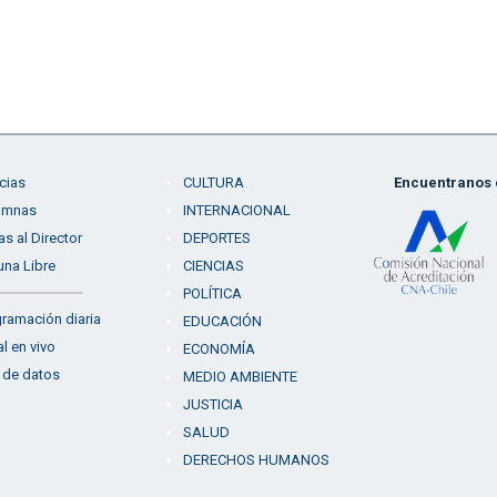
cias
CULTURA
Encuentranos e
umnas
INTERNACIONAL
as al Director
DEPORTES
una Libre
CIENCIAS
POLÍTICA
ramación diaria
EDUCACIÓN
l en vivo
ECONOMÍA
 de datos
MEDIO AMBIENTE
JUSTICIA
SALUD
DERECHOS HUMANOS