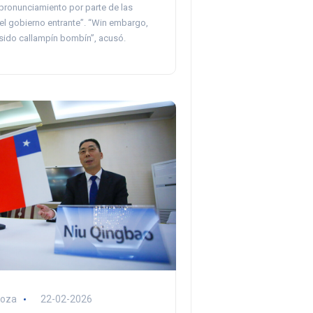
pronunciamiento por parte de las
el gobierno entrante”. “Win embargo,
 sido callampín bombín”, acusó.
noza
22-02-2026