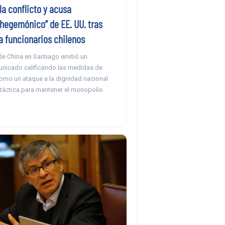
a conflicto y acusa
 hegemónico” de EE. UU. tras
a funcionarios chilenos
e China en Santiago emitió un
nicado calificando las medidas de
mo un ataque a la dignidad nacional
 táctica para mantener el monopolio