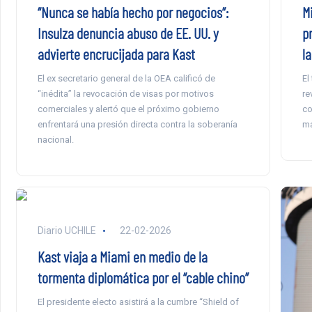
“Nunca se había hecho por negocios”:
M
Insulza denuncia abuso de EE. UU. y
p
advierte encrucijada para Kast
l
El ex secretario general de la OEA calificó de
El
“inédita” la revocación de visas por motivos
re
comerciales y alertó que el próximo gobierno
co
enfrentará una presión directa contra la soberanía
ma
nacional.
Diario UCHILE
22-02-2026
Kast viaja a Miami en medio de la
tormenta diplomática por el “cable chino”
El presidente electo asistirá a la cumbre “Shield of