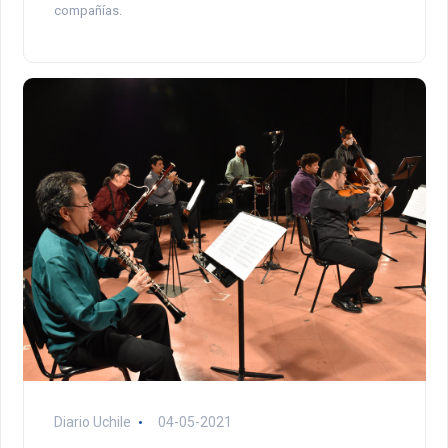
compañías.
Diario Uchile
04-05-2021