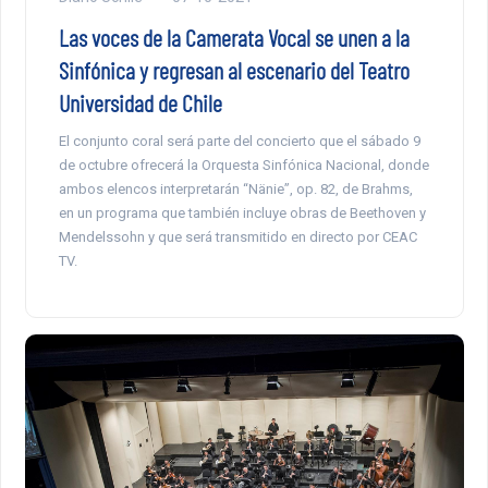
Las voces de la Camerata Vocal se unen a la
Sinfónica y regresan al escenario del Teatro
Universidad de Chile
El conjunto coral será parte del concierto que el sábado 9
de octubre ofrecerá la Orquesta Sinfónica Nacional, donde
ambos elencos interpretarán “Nänie”, op. 82, de Brahms,
en un programa que también incluye obras de Beethoven y
Mendelssohn y que será transmitido en directo por CEAC
TV.