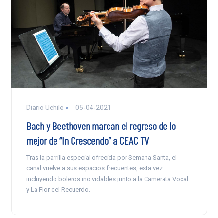
Diario Uchile
05-04-2021
Bach y Beethoven marcan el regreso de lo
mejor de “In Crescendo” a CEAC TV
Tras la parrilla especial ofrecida por Semana Santa, el
canal vuelve a sus espacios frecuentes, esta vez
incluyendo boleros inolvidables junto a la Camerata Vocal
y La Flor del Recuerdo.