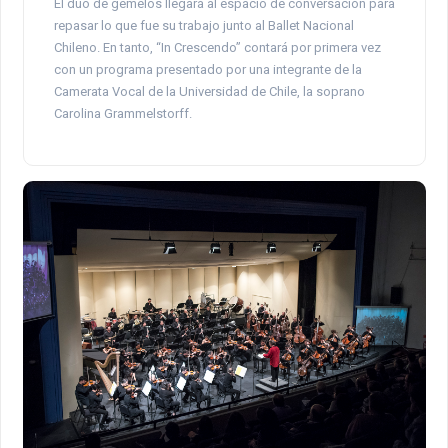
El dúo de gemelos llegará al espacio de conversación para
repasar lo que fue su trabajo junto al Ballet Nacional
Chileno. En tanto, “In Crescendo” contará por primera vez
con un programa presentado por una integrante de la
Camerata Vocal de la Universidad de Chile, la soprano
Carolina Grammelstorff.