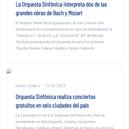
La Orquesta Sinfónica interpreta dos de las
grandes obras de Bach y Mozart
El director titular de la agrupación, el ruso Leonid Grin,
encabezará dos presentaciones en que se interpretarán la
“Cantata 21”, de Bach, y la “Sinfonía N° 40” de Mozart.
También participarán la Camerata Vocal y los solistas
Claudia Pereira, Felipe Catalán y Sergio Gallardo.
Diario Uchile
13-05-2015
Orquesta Sinfónica realiza conciertos
gratuitos en seis ciudades del país
La Camerata Vocal y la Orquesta Sinfónica de Chile se
presentarán en Antofagasta, Calama, Coquimbo,
Talcahuano, Valdivia y Puerto Montt en el marco de una gira