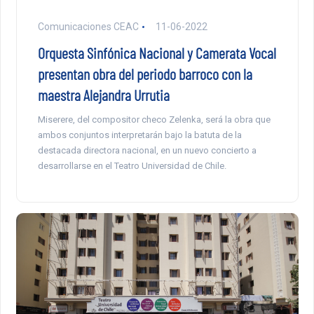
Comunicaciones CEAC
11-06-2022
Orquesta Sinfónica Nacional y Camerata Vocal
presentan obra del periodo barroco con la
maestra Alejandra Urrutia
Miserere, del compositor checo Zelenka, será la obra que
ambos conjuntos interpretarán bajo la batuta de la
destacada directora nacional, en un nuevo concierto a
desarrollarse en el Teatro Universidad de Chile.