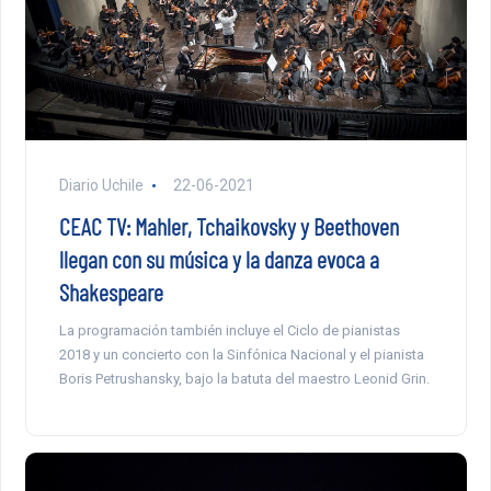
Diario Uchile
22-06-2021
CEAC TV: Mahler, Tchaikovsky y Beethoven
llegan con su música y la danza evoca a
Shakespeare
La programación también incluye el Ciclo de pianistas
2018 y un concierto con la Sinfónica Nacional y el pianista
Boris Petrushansky, bajo la batuta del maestro Leonid Grin.