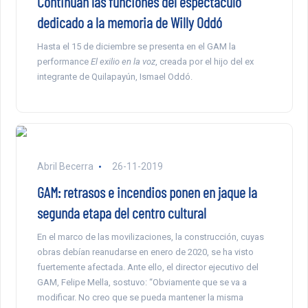
Continúan las funciones del espectáculo
dedicado a la memoria de Willy Oddó
Hasta el 15 de diciembre se presenta en el GAM la
performance
El exilio en la voz
, creada por el hijo del ex
integrante de Quilapayún, Ismael Oddó.
Abril Becerra
26-11-2019
GAM: retrasos e incendios ponen en jaque la
segunda etapa del centro cultural
En el marco de las movilizaciones, la construcción, cuyas
obras debían reanudarse en enero de 2020, se ha visto
fuertemente afectada. Ante ello, el director ejecutivo del
GAM, Felipe Mella, sostuvo: “Obviamente que se va a
modificar. No creo que se pueda mantener la misma