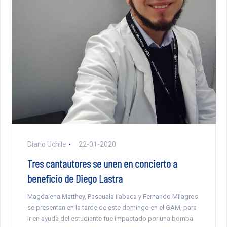
Diario Uchile
22-01-2020
Tres cantautores se unen en concierto a
beneficio de Diego Lastra
Magdalena Matthey, Pascuala Ilabaca y Fernando Milagros
se presentan en la tarde de este domingo en el GAM, para
ir en ayuda del estudiante fue impactado por una bomba