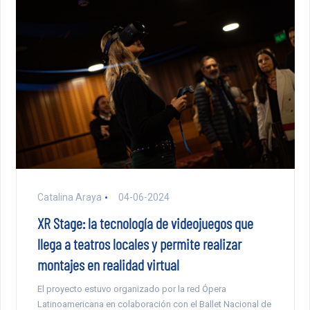
Catalina Araya
04-06-2024
XR Stage: la tecnología de videojuegos que
llega a teatros locales y permite realizar
montajes en realidad virtual
El proyecto estuvo organizado por la red Ópera
Latinoamericana en colaboración con el Ballet Nacional de