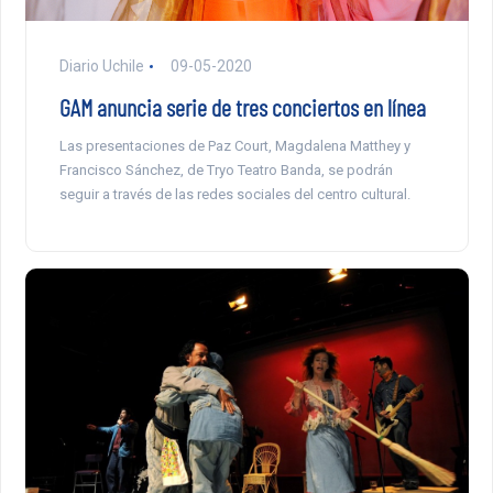
Diario Uchile
09-05-2020
GAM anuncia serie de tres conciertos en línea
Las presentaciones de Paz Court, Magdalena Matthey y
Francisco Sánchez, de Tryo Teatro Banda, se podrán
seguir a través de las redes sociales del centro cultural.