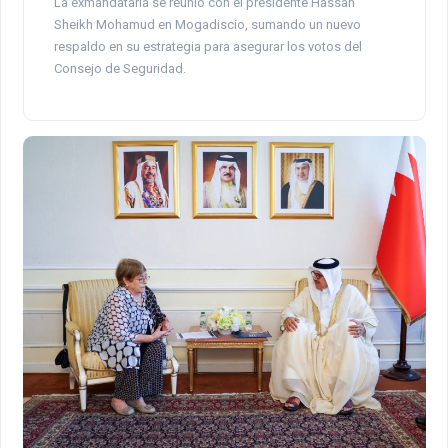
La exmandataria se reunió con el presidente Hassan
Sheikh Mohamud en Mogadiscio, sumando un nuevo
respaldo en su estrategia para asegurar los votos del
Consejo de Seguridad.