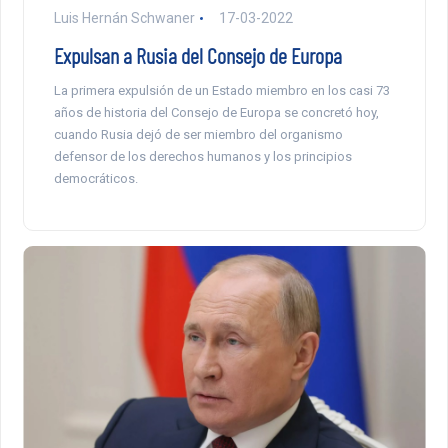
Luis Hernán Schwaner
17-03-2022
Expulsan a Rusia del Consejo de Europa
La primera expulsión de un Estado miembro en los casi 73
años de historia del Consejo de Europa se concretó hoy,
cuando Rusia dejó de ser miembro del organismo
defensor de los derechos humanos y los principios
democráticos.