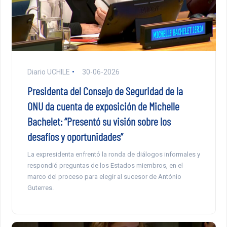
Diario UCHILE
30-06-2026
Presidenta del Consejo de Seguridad de la
ONU da cuenta de exposición de Michelle
Bachelet: “Presentó su visión sobre los
desafíos y oportunidades”
La expresidenta enfrentó la ronda de diálogos informales y
respondió preguntas de los Estados miembros, en el
marco del proceso para elegir al sucesor de António
Guterres.