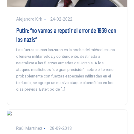
Alejandro Kirk
24-02-2022
Putin: “no vamos a repetir el error de 1939 con
los nazis”
Las fuerzas rusas lanzaron en la noche del miércoles una
ofensiva militar veloz y contundente, destinada a
neutralizar a las fuerzas armadas de Ucrania. A los
ataques misilísticos “de gran precisión”, sobre el terreno,
probablemente con fuerzas especiales infiltradas en el
territorio, se agregó un masivo ataque cibernético en los
días previos. Este tipo de […]
Raúl Martínez
28-09-2018