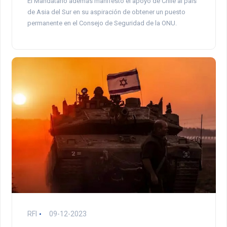
El Mandatario además manifestó el apoyo de Chile al país
de Asia del Sur en su aspiración de obtener un puesto
permanente en el Consejo de Seguridad de la ONU.
RFI
09-12-2023