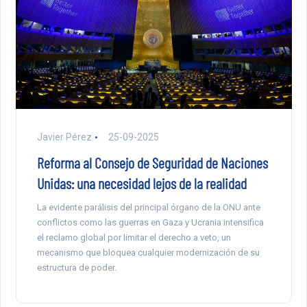
Javier Pérez
25-09-2025
Reforma al Consejo de Seguridad de Naciones
Unidas: una necesidad lejos de la realidad
La evidente parálisis del principal órgano de la ONU ante
conflictos como las guerras en Gaza y Ucrania intensifica
el reclamo global por limitar el derecho a veto, un
mecanismo que bloquea cualquier modernización de su
estructura de poder.