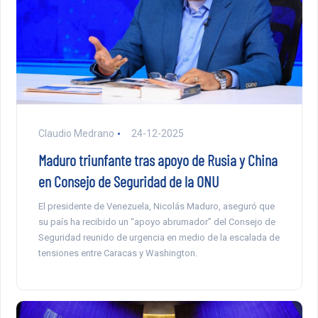
Claudio Medrano
24-12-2025
Maduro triunfante tras apoyo de Rusia y China
en Consejo de Seguridad de la ONU
El presidente de Venezuela, Nicolás Maduro, aseguró que
su país ha recibido un “apoyo abrumador” del Consejo de
Seguridad reunido de urgencia en medio de la escalada de
tensiones entre Caracas y Washington.