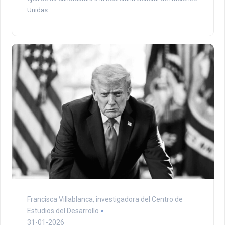
Unidas.
Francisca Villablanca, investigadora del Centro de
Estudios del Desarrollo
31-01-2026