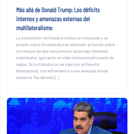
Más allá de Donald Trump: Los déficits
internos y amenazas externas del
multilateralismo
La intervención de Estados Unidos en Venezuela y su
presión sobre Groenlandia han alarmado al mundo sobre
los riesgos de que una potencia actúe bajo intereses
individuales, ignorando el orden internacional basado en
reglas. Si los Estados no se rigen por el Derecho
Internacional, nos enfrentamos a una anarquía donde
impera la “ley del más […]