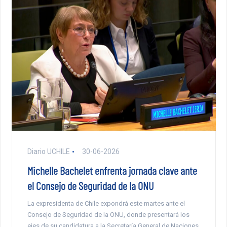
Diario UCHILE
30-06-2026
Michelle Bachelet enfrenta jornada clave ante
el Consejo de Seguridad de la ONU
La expresidenta de Chile expondrá este martes ante el
Consejo de Seguridad de la ONU, donde presentará los
ejes de su candidatura a la Secretaría General de Naciones