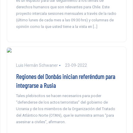
es un espacio para dar seguimiento a los temas de
derechos humanos que son relevantes para Chile. Este
proyecto intercala sesiones mensuales a través de la radio
(último lunes de cada mes a las 09:30 hrs) y columnas de
opinión como la que usted tiene a la vista en […]
Luis Hernán Schwaner
23-09-2022
Regiones del Donbás inician referéndum para
integrarse a Rusia
Tales plebiscitos se hacen necesarios para poder
“defenderse de los actos terroristas” del gobierno de
Ucrania y de los miembros de la Organización del Tratado
del Atlántico Norte (OTAN), que le suministra armas “para
asesinar a civiles”, afirmaron.