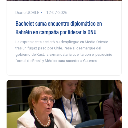
Diario UCHILE
12-07-2026
Bachelet suma encuentro diplomático en
Bahréin en campaña por liderar la ONU
La expresidenta aceleró su despliegue en Medio Oriente
tras un fugaz paso por Chile. Pese al desmarque del
gobierno de Kast, la exmandataria cuenta con el patrocinio
formal de Brasil y México para suceder a Guterres.