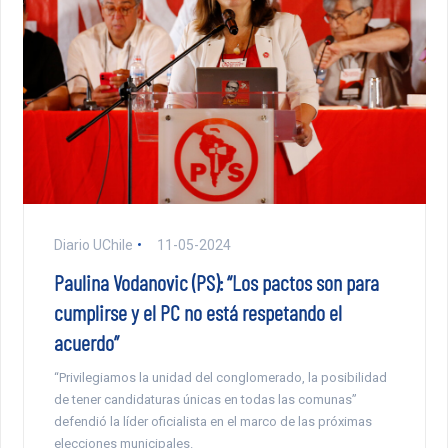
Diario UChile
11-05-2024
Paulina Vodanovic (PS): “Los pactos son para
cumplirse y el PC no está respetando el
acuerdo”
“Privilegiamos la unidad del conglomerado, la posibilidad
de tener candidaturas únicas en todas las comunas”
defendió la líder oficialista en el marco de las próximas
elecciones municipales.