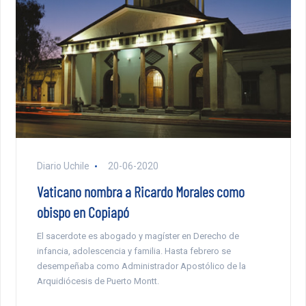
Diario Uchile
20-06-2020
Vaticano nombra a Ricardo Morales como
obispo en Copiapó
El sacerdote es abogado y magíster en Derecho de
infancia, adolescencia y familia. Hasta febrero se
desempeñaba como Administrador Apostólico de la
Arquidiócesis de Puerto Montt.