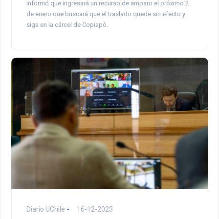
informó que ingresará un recurso de amparo el próximo 2
de enero que buscará que el traslado quede sin efecto y
siga en la cárcel de Copiapó.
Diario UChile
16-12-2023