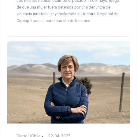
Los hechos habrían ocurrido el pasado 11 de mayo, luego
de que una mujer fuera detenida por una denuncia de
violencia intrafamiliar y trasladada al Hospital Regional de
Copiapó para la constatación de lesiones.
Diario UChile
22-04-2025