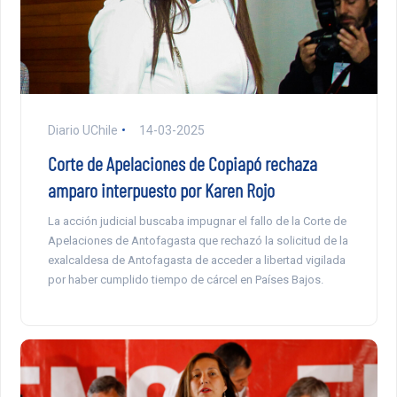
Diario UChile
14-03-2025
Corte de Apelaciones de Copiapó rechaza
amparo interpuesto por Karen Rojo
La acción judicial buscaba impugnar el fallo de la Corte de
Apelaciones de Antofagasta que rechazó la solicitud de la
exalcaldesa de Antofagasta de acceder a libertad vigilada
por haber cumplido tiempo de cárcel en Países Bajos.