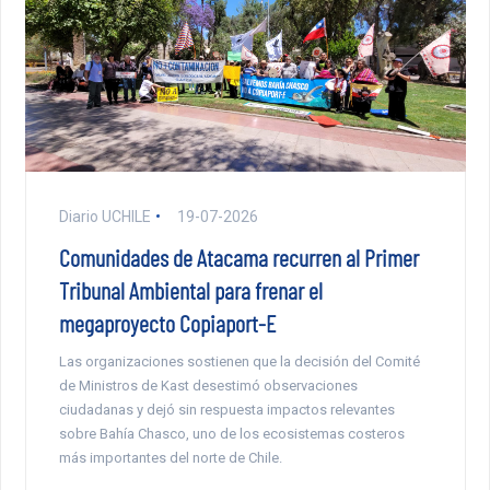
Diario UCHILE
19-07-2026
Comunidades de Atacama recurren al Primer
Tribunal Ambiental para frenar el
megaproyecto Copiaport-E
Las organizaciones sostienen que la decisión del Comité
de Ministros de Kast desestimó observaciones
ciudadanas y dejó sin respuesta impactos relevantes
sobre Bahía Chasco, uno de los ecosistemas costeros
más importantes del norte de Chile.