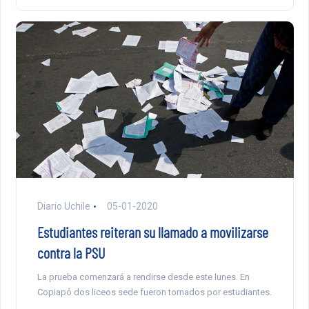
Diario Uchile
05-01-2020
Estudiantes reiteran su llamado a movilizarse
contra la PSU
La prueba comenzará a rendirse desde este lunes. En
Copiapó dos liceos sede fueron tomados por estudiantes.