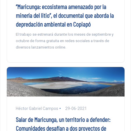
“Maricunga: ecosistema amenazado por la
minería del litio”, el documental que aborda la
depredación ambiental en Copiapó
El trabajo se estrenará durante los meses de septiembre y
octubre de forma gratuita en redes sociales a través de
diversos lanzamientos online.
Héctor Gabriel Campos
29-06-2021
Salar de Maricunga, un territorio a defender:
Comunidades desafían a dos proyectos de