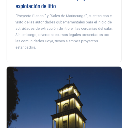
explotación de litio
“Proyecto Blanco ” y “Sales de Marincunga”, cuentan con el
visto de las autoridades gubernamentales para el inicio de
actividades de extracción de litio en las cercanías del salar.
Sin embargo, diversos recursos legales presentados por
las comunidades Coya, tienen a ambos proyectos
estancados.