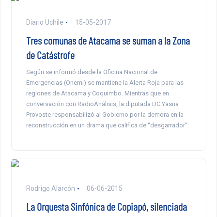
Diario Uchile
15-05-2017
Tres comunas de Atacama se suman a la Zona
de Catástrofe
Según se informó desde la Oficina Nacional de
Emergencias (Onemi) se mantiene la Alerta Roja para las
regiones de Atacama y Coquimbo. Mientras que en
conversación con RadioAnálisis, la diputada DC Yasna
Provoste responsabilizó al Gobierno por la demora en la
reconstrucción en un drama que califica de “desgarrador”.
Rodrigo Alarcón
06-06-2015
La Orquesta Sinfónica de Copiapó, silenciada