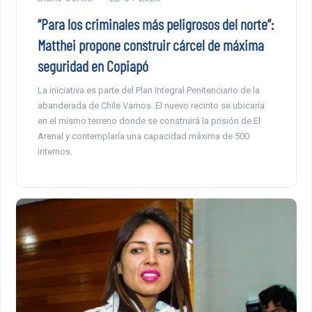
“Para los criminales más peligrosos del norte”:
Matthei propone construir cárcel de máxima
seguridad en Copiapó
La iniciativa es parte del Plan Integral Penitenciario de la
abanderada de Chile Vamos. El nuevo recinto se ubicaría
en el mismo terreno donde se construirá la prisión de El
Arenal y contemplaría una capacidad máxima de 500
internos.