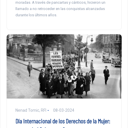
moradas. A través de pancartas y cánticos, hicieron un
llamado a no retroceder en las conquistas alcanzadas
durante los últimos años.
Nenad Tomic, RFI
08-03-2024
Día Internacional de los Derechos de la Mujer: