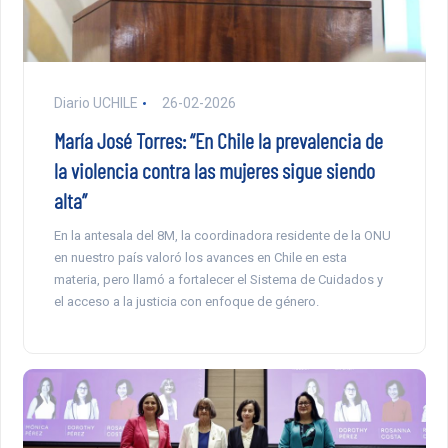
Diario UCHILE
26-02-2026
María José Torres: “En Chile la prevalencia de
la violencia contra las mujeres sigue siendo
alta”
En la antesala del 8M, la coordinadora residente de la ONU
en nuestro país valoró los avances en Chile en esta
materia, pero llamó a fortalecer el Sistema de Cuidados y
el acceso a la justicia con enfoque de género.