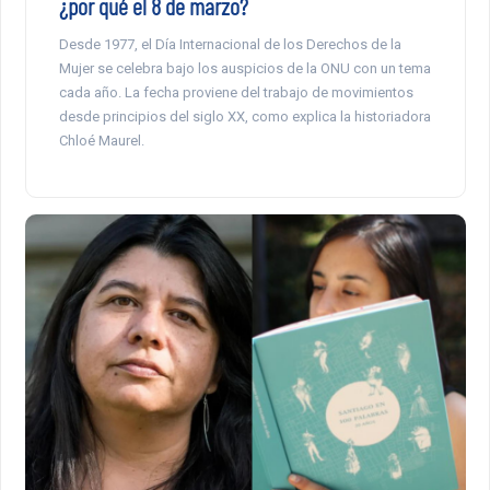
¿por qué el 8 de marzo?
Desde 1977, el Día Internacional de los Derechos de la
Mujer se celebra bajo los auspicios de la ONU con un tema
cada año. La fecha proviene del trabajo de movimientos
desde principios del siglo XX, como explica la historiadora
Chloé Maurel.