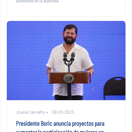
asistentes en la Alameda.
Joana Carvalho
08-03-2025
Presidente Boric anuncia proyectos para
aumentar la participación de mujeres en