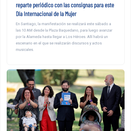
reparte periódico con las consignas para este
Día Internacional de la Mujer
En Santiago, la manifestación se realizará este sábado a
las 10 AM desde la Plaza Baquedano, para luego avanzar
por la Alameda hasta llegar a Los Héroes. Allí habrá un
escenario en el que se realizarán discursos y actos
musicales.