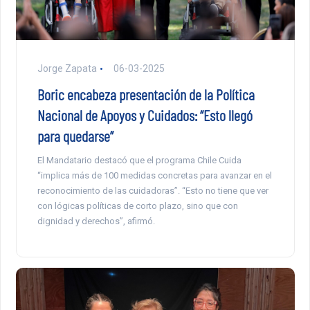
Jorge Zapata
06-03-2025
Boric encabeza presentación de la Política
Nacional de Apoyos y Cuidados: “Esto llegó
para quedarse”
El Mandatario destacó que el programa Chile Cuida
“implica más de 100 medidas concretas para avanzar en el
reconocimiento de las cuidadoras”. “Esto no tiene que ver
con lógicas políticas de corto plazo, sino que con
dignidad y derechos”, afirmó.