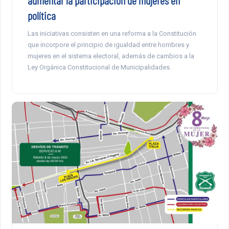
política
Las iniciativas consisten en una reforma a la Constitución
que incorpore el principio de igualdad entre hombres y
mujeres en el sistema electoral, además de cambios a la
Ley Orgánica Constitucional de Municipalidades.