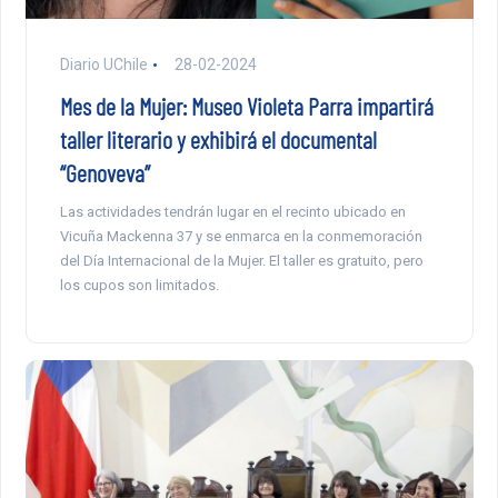
Diario UChile
28-02-2024
Mes de la Mujer: Museo Violeta Parra impartirá
taller literario y exhibirá el documental
“Genoveva”
Las actividades tendrán lugar en el recinto ubicado en
Vicuña Mackenna 37 y se enmarca en la conmemoración
del Día Internacional de la Mujer. El taller es gratuito, pero
los cupos son limitados.