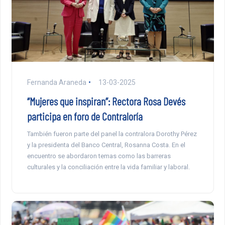
Fernanda Araneda
13-03-2025
“Mujeres que inspiran”: Rectora Rosa Devés
participa en foro de Contraloría
También fueron parte del panel la contralora Dorothy Pérez
y la presidenta del Banco Central, Rosanna Costa. En el
encuentro se abordaron temas como las barreras
culturales y la conciliación entre la vida familiar y laboral.