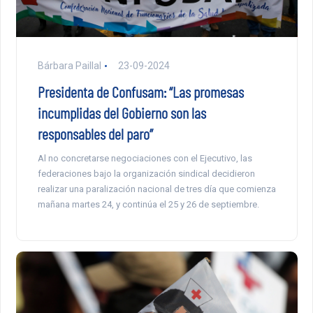
Bárbara Paillal
23-09-2024
Presidenta de Confusam: “Las promesas
incumplidas del Gobierno son las
responsables del paro”
Al no concretarse negociaciones con el Ejecutivo, las
federaciones bajo la organización sindical decidieron
realizar una paralización nacional de tres día que comienza
mañana martes 24, y continúa el 25 y 26 de septiembre.