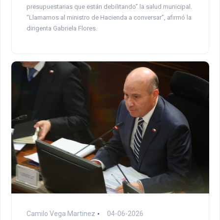
presupuestarias que están debilitando” la salud municipal.
“Llamamos al ministro de Hacienda a conversar”, afirmó la
dirigenta Gabriela Flores.
Camilo Vega Martinez
04-06-2026