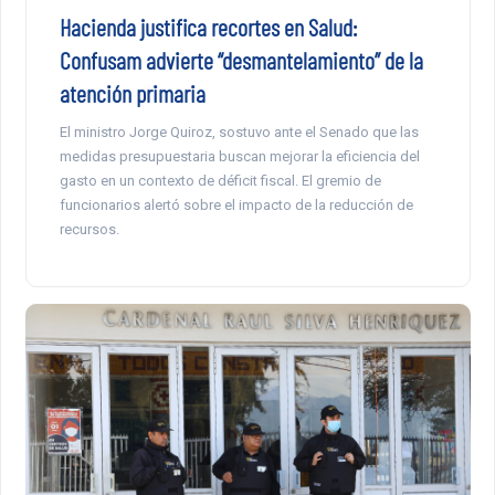
Hacienda justifica recortes en Salud:
Confusam advierte “desmantelamiento” de la
atención primaria
El ministro Jorge Quiroz, sostuvo ante el Senado que las
medidas presupuestaria buscan mejorar la eficiencia del
gasto en un contexto de déficit fiscal. El gremio de
funcionarios alertó sobre el impacto de la reducción de
recursos.