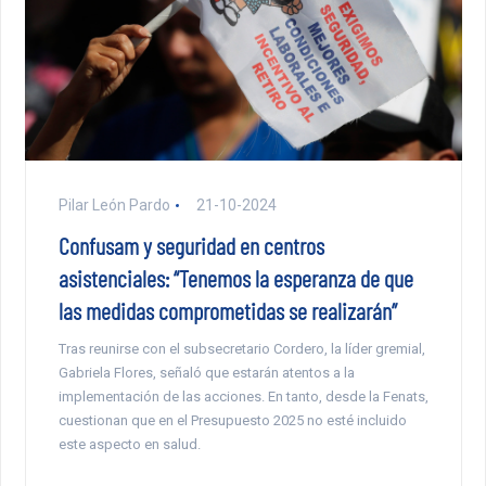
Pilar León Pardo
21-10-2024
Confusam y seguridad en centros
asistenciales: “Tenemos la esperanza de que
las medidas comprometidas se realizarán”
Tras reunirse con el subsecretario Cordero, la líder gremial,
Gabriela Flores, señaló que estarán atentos a la
implementación de las acciones. En tanto, desde la Fenats,
cuestionan que en el Presupuesto 2025 no esté incluido
este aspecto en salud.