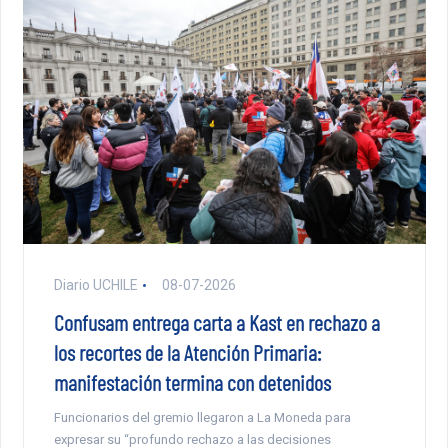
Diario UCHILE
08-07-2026
Confusam entrega carta a Kast en rechazo a
los recortes de la Atención Primaria:
manifestación termina con detenidos
Funcionarios del gremio llegaron a La Moneda para
expresar su “profundo rechazo a las decisiones