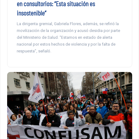
en consultorios: “Esta situación es
insostenible”
La dirigenta gremial, Gabriela Flores, además, se refirió la
movilización de la organización y acusó desidia por parte
del Ministerio de Salud. “Estamos en estado de alerta
nacional por estos hechos de violencia y por la falta de
respuesta”, señaló.