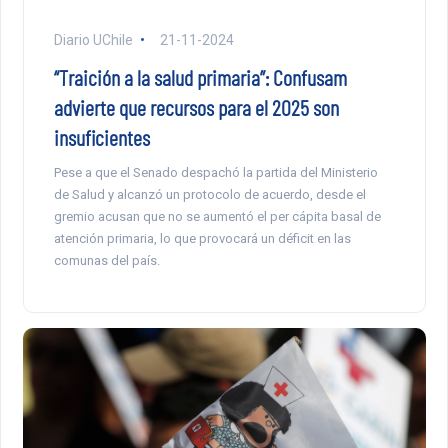
Diario UChile
21-11-2024
“Traición a la salud primaria”: Confusam
advierte que recursos para el 2025 son
insuficientes
Pese a que el Senado despachó la partida del Ministerio
de Salud y alcanzó un protocolo de acuerdo, desde el
gremio acusan que no se aumentó el per cápita basal de
atención primaria, lo que provocará un déficit en las
comunas del país.