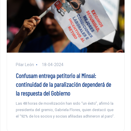
Pilar León
18-04-2024
Confusam entrega petitorio al Minsal:
continuidad de la paralización dependerá de
la respuesta del Gobierno
Las 48 horas de movilización han sido “un éxito”, afirmó la
presidenta del gremio, Gabriela Flores, quien destacó que
el “92% de los socios y socias afiliadas adhirieron al paro”.