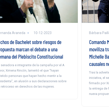
ernanda Araneda
10-12-2023
Bárbara Paill
ichos de Bachelet sobre riesgos de
Comando Muj
ropuesta marcan el debate a una
moviliza tr
emana del Plebiscito Constitucional
Michelle Ba
causales no
 senadora e integrante de la campaña por el A
vor, Ximena Rincón, lamentó el que “hayan
Tras la advert
istido personas que hayan hecho mentir a la
iniciativa, el
esidenta”, en alusión a sus declaraciones sobre
firmado por Xi
 retroceso en derechos de las mujeres.
la entrega de 
nueva propues