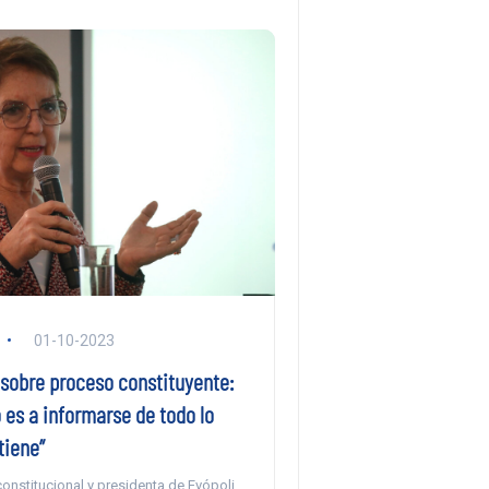
01-10-2023
 sobre proceso constituyente:
 es a informarse de todo lo
tiene”
onstitucional y presidenta de Evópoli