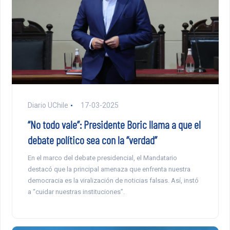
Diario UChile
17-03-2025
“No todo vale”: Presidente Boric llama a que el
debate político sea con la “verdad”
En el marco del debate presidencial, el Mandatario
destacó que la principal amenaza que enfrenta nuestra
democracia es la viralización de noticias falsas. Así, instó
a “cuidar nuestras instituciones”.