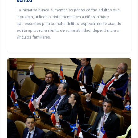
La iniciativa busca aumentar las penas contra adultos que
induzcan, utilicen o instrumentalicen a niños, niñas y
adolescentes para cometer delitos, especialmente cuando
exista aprovechamiento de vulnerabilidad, dependencia o
vínculos familiares.