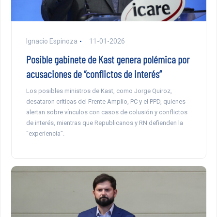
Ignacio Espinoza
11-01-2026
Posible gabinete de Kast genera polémica por
acusaciones de “conflictos de interés”
Los posibles ministros de Kast, como Jorge Quiroz,
desataron críticas del Frente Amplio, PC y el PPD, quienes
alertan sobre vínculos con casos de colusión y conflictos
de interés, mientras que Republicanos y RN defienden la
“experiencia”.