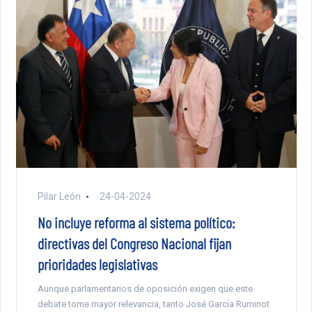
Pilar León
24-04-2024
No incluye reforma al sistema político:
directivas del Congreso Nacional fijan
prioridades legislativas
Aunque parlamentarios de oposición exigen que este
debate tome mayor relevancia, tanto José García Ruminot