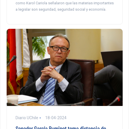
como Karol Cariola señalaron que las materias importantes
a legislar son seguridad, seguridad social y economía.
Diario UChile
18-04-2024
Senador García Ruminot toma distancia de