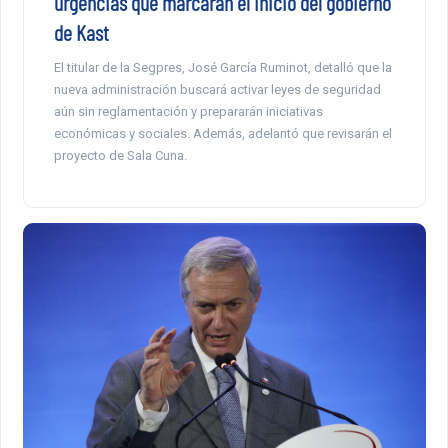
urgencias que marcarán el inicio del gobierno
de Kast
El titular de la Segpres, José García Ruminot, detalló que la
nueva administración buscará activar leyes de seguridad
aún sin reglamentación y prepararán iniciativas
económicas y sociales. Además, adelantó que revisarán el
proyecto de Sala Cuna.