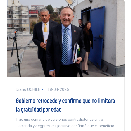
Diario UCHILE
18-04-2026
Gobierno retrocede y confirma que no limitará
la gratuidad por edad
Tras una semana de versiones contradictorias entre
Hacienda y Segpres, el Ejecutivo confirmó que el beneficio