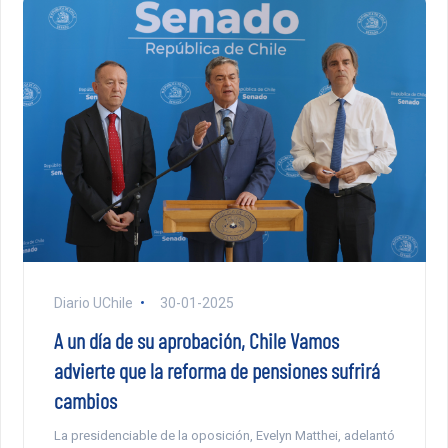
Diario UChile
30-01-2025
A un día de su aprobación, Chile Vamos
advierte que la reforma de pensiones sufrirá
cambios
La presidenciable de la oposición, Evelyn Matthei, adelantó