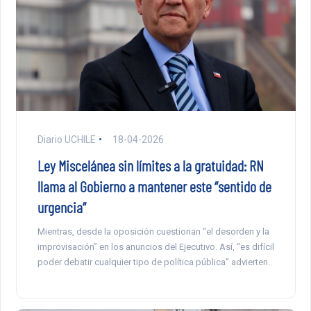
Diario UCHILE
18-04-2026
Ley Miscelánea sin límites a la gratuidad: RN
llama al Gobierno a mantener este “sentido de
urgencia”
Mientras, desde la oposición cuestionan “el desorden y la
improvisación” en los anuncios del Ejecutivo. Así, “es difícil
poder debatir cualquier tipo de política pública” advierten.