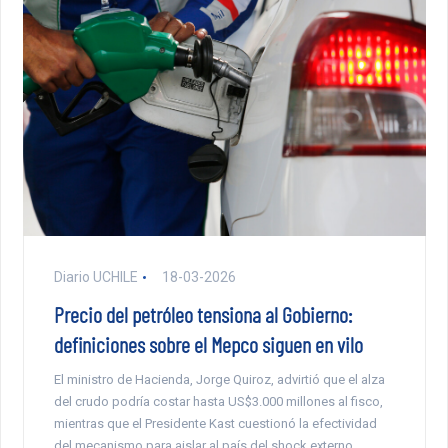
Diario UCHILE
18-03-2026
Precio del petróleo tensiona al Gobierno:
definiciones sobre el Mepco siguen en vilo
El ministro de Hacienda, Jorge Quiroz, advirtió que el alza
del crudo podría costar hasta US$3.000 millones al fisco,
mientras que el Presidente Kast cuestionó la efectividad
del mecanismo para aislar al país del shock externo.