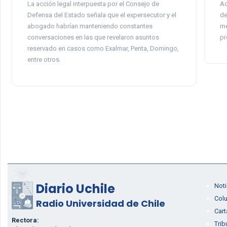
La acción legal interpuesta por el Consejo de
Ac
Defensa del Estado señala que el expersecutor y el
de
abogado habrían manteniendo constantes
me
conversaciones en las que revelaron asuntos
pr
reservado en casos como Exalmar, Penta, Domingo,
entre otros.
Diario Uchile
Noti
Col
Radio Universidad de Chile
Cart
Rectora:
Trib