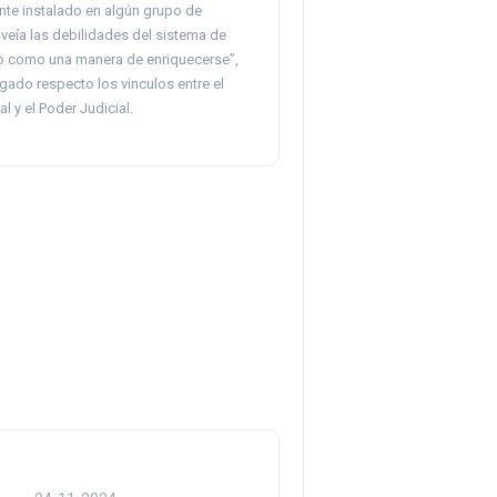
nte instalado en algún grupo de
veía las debilidades del sistema de
eno como una manera de enriquecerse”,
gado respecto los vinculos entre el
l y el Poder Judicial.