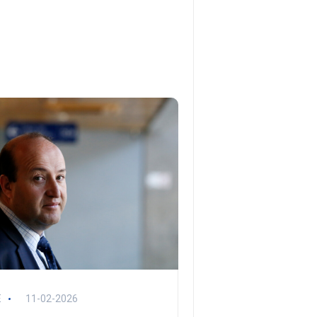
E
11-02-2026