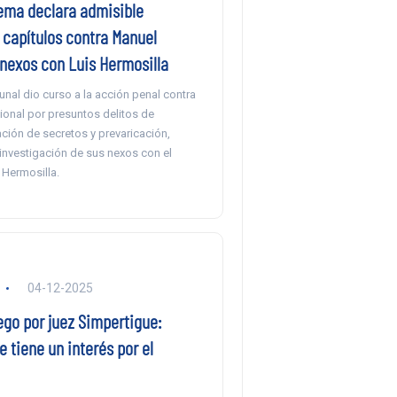
ema declara admisible
 capítulos contra Manuel
 nexos con Luis Hermosilla
unal dio curso a la acción penal contra
egional por presuntos delitos de
ción de secretos y prevaricación,
 investigación de sus nexos con el
Hermosilla.
04-12-2025
ego por juez Simpertigue:
 tiene un interés por el