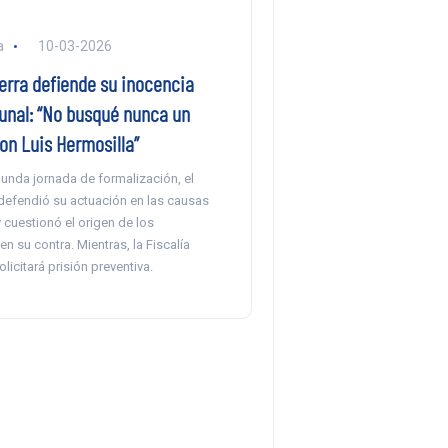
a
10-03-2026
erra defiende su inocencia
bunal: “No busqué nunca un
on Luis Hermosilla”
unda jornada de formalización, el
defendió su actuación en las causas
 cuestionó el origen de los
n su contra. Mientras, la Fiscalía
licitará prisión preventiva.