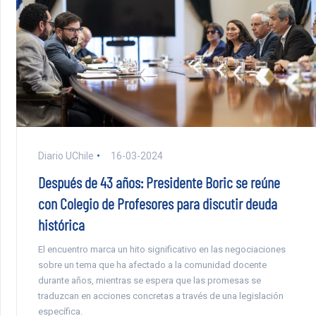
Diario UChile
16-03-2024
Después de 43 años: Presidente Boric se reúne
con Colegio de Profesores para discutir deuda
histórica
El encuentro marca un hito significativo en las negociaciones
sobre un tema que ha afectado a la comunidad docente
durante años, mientras se espera que las promesas se
traduzcan en acciones concretas a través de una legislación
específica.