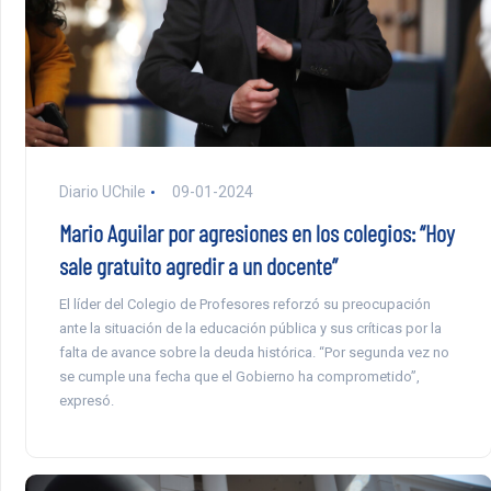
Diario UChile
09-01-2024
Mario Aguilar por agresiones en los colegios: “Hoy
sale gratuito agredir a un docente”
El líder del Colegio de Profesores reforzó su preocupación
ante la situación de la educación pública y sus críticas por la
falta de avance sobre la deuda histórica. “Por segunda vez no
se cumple una fecha que el Gobierno ha comprometido”,
expresó.