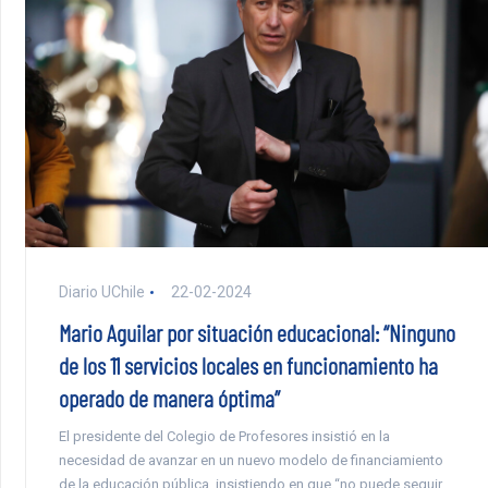
Diario UChile
22-02-2024
Mario Aguilar por situación educacional: “Ninguno
de los 11 servicios locales en funcionamiento ha
operado de manera óptima”
El presidente del Colegio de Profesores insistió en la
necesidad de avanzar en un nuevo modelo de financiamiento
de la educación pública, insistiendo en que “no puede seguir