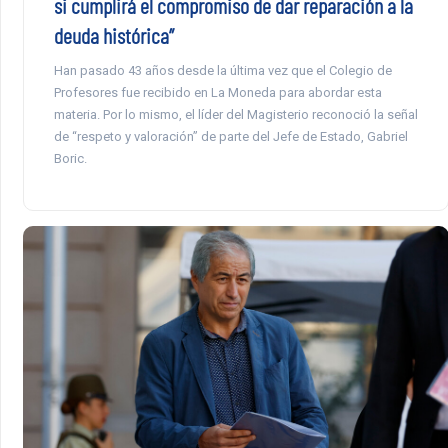
si cumplirá el compromiso de dar reparación a la
deuda histórica”
Han pasado 43 años desde la última vez que el Colegio de
Profesores fue recibido en La Moneda para abordar esta
materia. Por lo mismo, el líder del Magisterio reconoció la señal
de “respeto y valoración” de parte del Jefe de Estado, Gabriel
Boric.