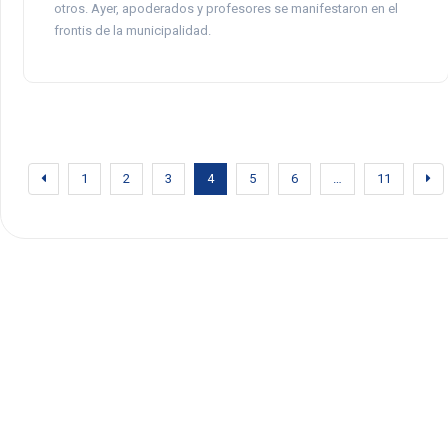
otros. Ayer, apoderados y profesores se manifestaron en el
frontis de la municipalidad.
1
2
3
4
5
6
…
11