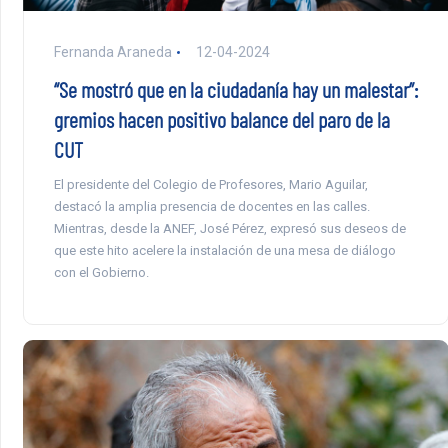
Fernanda Araneda
12-04-2024
“Se mostró que en la ciudadanía hay un malestar”:
gremios hacen positivo balance del paro de la
CUT
El presidente del Colegio de Profesores, Mario Aguilar,
destacó la amplia presencia de docentes en las calles.
Mientras, desde la ANEF, José Pérez, expresó sus deseos de
que este hito acelere la instalación de una mesa de diálogo
con el Gobierno.