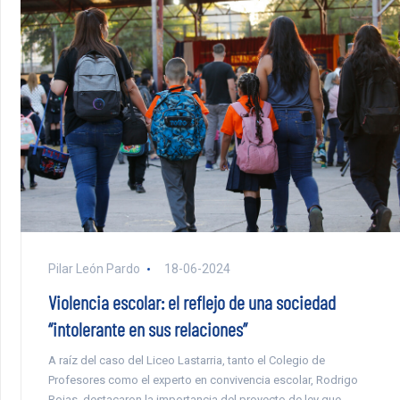
Pilar León Pardo
18-06-2024
Violencia escolar: el reflejo de una sociedad
“intolerante en sus relaciones”
A raíz del caso del Liceo Lastarria, tanto el Colegio de
Profesores como el experto en convivencia escolar, Rodrigo
Rojas, destacaron la importancia del proyecto de ley que