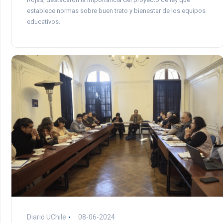
establece normas sobre buen trato y bienestar de los equipos
educativos.
Diario UChile
08-06-2024