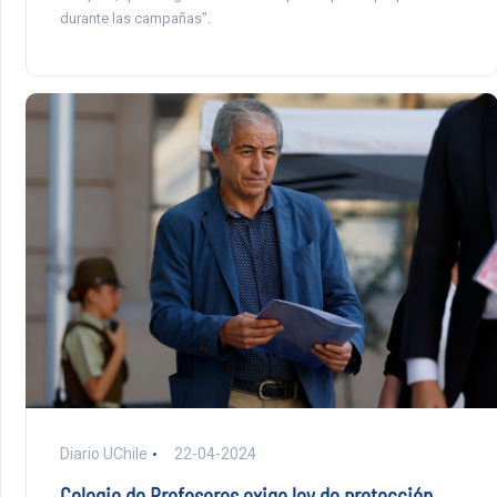
durante las campañas”.
Diario UChile
22-04-2024
Colegio de Profesores exige ley de protección