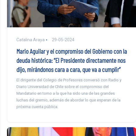
Catalina Araya
29-05-2024
Mario Aguilar y el compromiso del Gobierno con la
deuda histórica: “El Presidente directamente nos
dijo, mirándonos cara a cara, que va a cumplir”
El dirigente del Colegio de Profesores conversó con Radio y
Diario Universidad de Chile sobre el compromiso del
Mandatario en torno a la que ha sido una de las grandes
luchas del gremio, además de abordar lo que esperan de la
próxima cuenta pública.