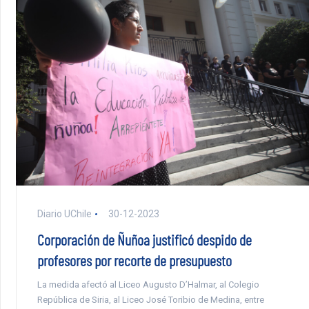
Diario UChile
30-12-2023
Corporación de Ñuñoa justificó despido de
profesores por recorte de presupuesto
La medida afectó al Liceo Augusto D’Halmar, al Colegio
República de Siria, al Liceo José Toribio de Medina, entre