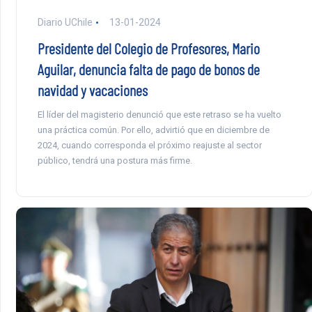
Diario UChile
13-01-2024
Presidente del Colegio de Profesores, Mario
Aguilar, denuncia falta de pago de bonos de
navidad y vacaciones
El líder del magisterio denunció que este retraso se ha vuelto
una práctica común. Por ello, advirtió que en diciembre de
2024, cuando corresponda el próximo reajuste al sector
público, tendrá una postura más firme.