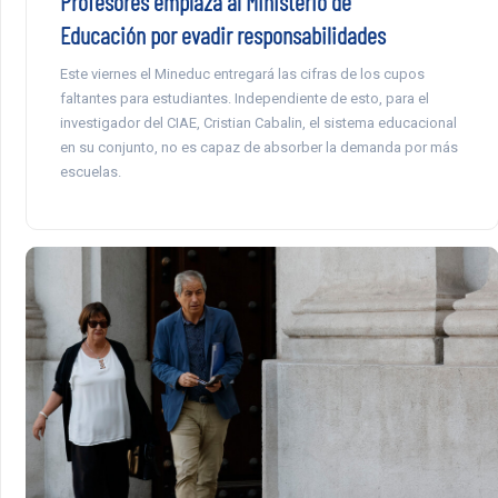
Profesores emplaza al Ministerio de
Educación por evadir responsabilidades
Este viernes el Mineduc entregará las cifras de los cupos
faltantes para estudiantes. Independiente de esto, para el
investigador del CIAE, Cristian Cabalin, el sistema educacional
en su conjunto, no es capaz de absorber la demanda por más
escuelas.