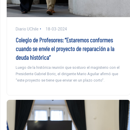
Diario UChile
18-03-2024
Colegio de Profesores: “Estaremos conformes
cuando se envíe el proyecto de reparación a la
deuda histórica”
Luego de la histórica reunión que sostuvo el magisterio con el
Presidente Gabriel Boric, el dirigente Mario Aguilar afirmó que
“este proyecto se tiene que enviar en un plazo corto”.