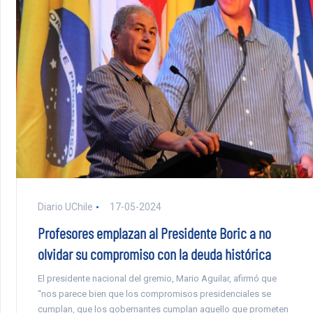
Diario UChile
17-05-2024
Profesores emplazan al Presidente Boric a no
olvidar su compromiso con la deuda histórica
El presidente nacional del gremio, Mario Aguilar, afirmó que
“nos parece bien que los compromisos presidenciales se
cumplan, que los gobernantes cumplan aquello que prometen