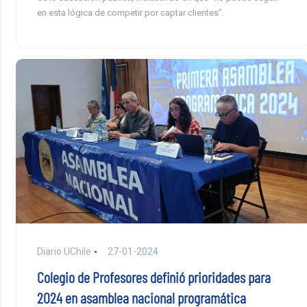
en esta lógica de competir por captar clientes”.
Diario UChile
27-01-2024
Colegio de Profesores definió prioridades para
2024 en asamblea nacional programática