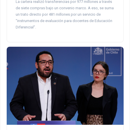
La cartera realizó transferencias por 977 millones a través
de siete compras bajo un convenio marco. A eso, se suma
un trato directo por 481 millones por un servicio de
“instrumentos de evaluación para docentes de Educación
Diferencial”.