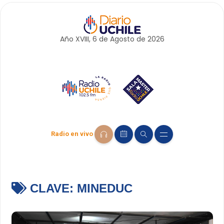
Año XVIII, 6 de
Agosto
de 2026
Radio en vivo
CLAVE:
MINEDUC