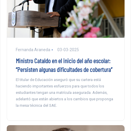
Fernanda Araneda
03-03-2025
Ministro Cataldo en el inicio del año escolar:
“Persisten algunas dificultades de cobertura”
El titular de Educación aseguró que su cartera está
haciendo importantes esfuerzos para que todos los
estudiantes tengan una matrícula asegurada. Además,
adelantó que están abiertos a los cambios que proponga
la mesa técnica del SAE.