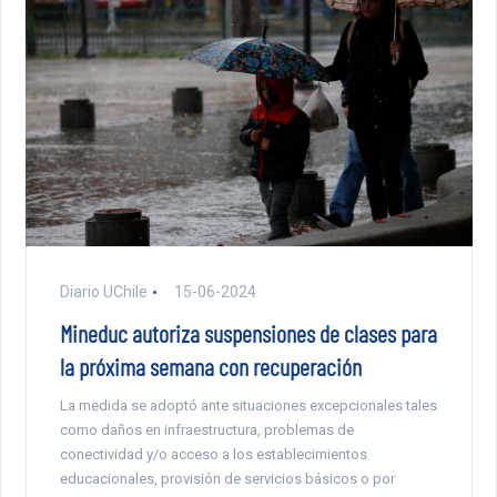
Diario UChile
15-06-2024
Mineduc autoriza suspensiones de clases para
la próxima semana con recuperación
La medida se adoptó ante situaciones excepcionales tales
como daños en infraestructura, problemas de
conectividad y/o acceso a los establecimientos
educacionales, provisión de servicios básicos o por