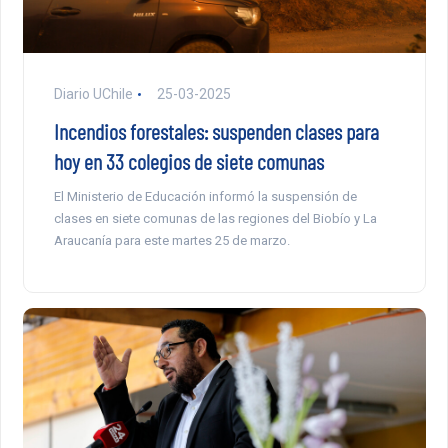
Diario UChile
25-03-2025
Incendios forestales: suspenden clases para
hoy en 33 colegios de siete comunas
El Ministerio de Educación informó la suspensión de
clases en siete comunas de las regiones del Biobío y La
Araucanía para este martes 25 de marzo.