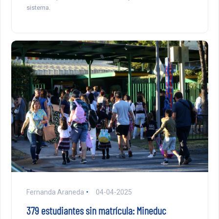
sistema.
Fernanda Araneda
04-04-2025
379 estudiantes sin matrícula: Mineduc