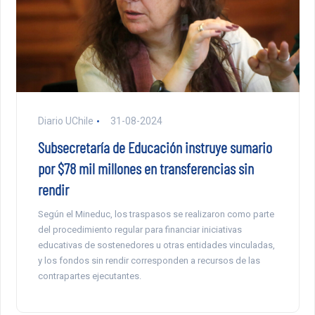
Diario UChile
31-08-2024
Subsecretaría de Educación instruye sumario
por $78 mil millones en transferencias sin
rendir
Según el Mineduc, los traspasos se realizaron como parte
del procedimiento regular para financiar iniciativas
educativas de sostenedores u otras entidades vinculadas,
y los fondos sin rendir corresponden a recursos de las
contrapartes ejecutantes.