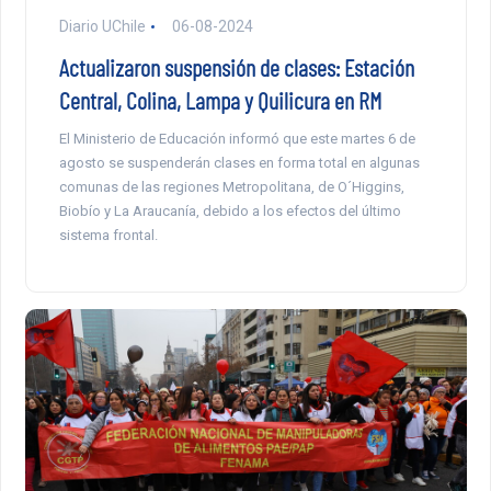
Diario UChile
06-08-2024
Actualizaron suspensión de clases: Estación
Central, Colina, Lampa y Quilicura en RM
El Ministerio de Educación informó que este martes 6 de
agosto se suspenderán clases en forma total en algunas
comunas de las regiones Metropolitana, de O´Higgins,
Biobío y La Araucanía, debido a los efectos del último
sistema frontal.