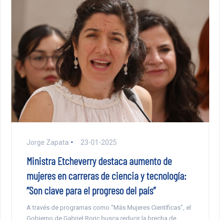
Jorge Zapata
23-01-2025
Ministra Etcheverry destaca aumento de
mujeres en carreras de ciencia y tecnología:
“Son clave para el progreso del país”
A través de programas como “Más Mujeres Científicas”, el
Gobierno de Gabriel Boric busca reducir la brecha de