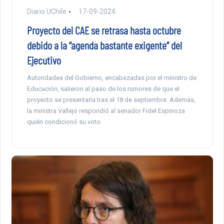
Diario UChile
17-09-2024
Proyecto del CAE se retrasa hasta octubre
debido a la “agenda bastante exigente” del
Ejecutivo
Autoridades del Gobierno, encabezadas por el ministro de
Educación, salieron al paso de los rumores de que el
proyecto se presentaría tras el 18 de septiembre. Además,
la ministra Vallejo respondió al senador Fidel Espinoza
quién condicionó su voto.