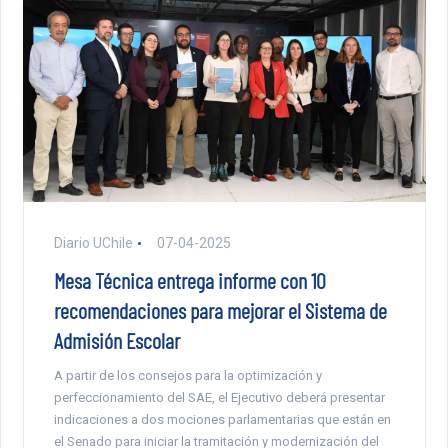
Diario UChile
07-04-2025
Mesa Técnica entrega informe con 10
recomendaciones para mejorar el Sistema de
Admisión Escolar
A partir de los consejos para la optimización y
perfeccionamiento del SAE, el Ejecutivo deberá presentar
indicaciones a dos mociones parlamentarias que están en
el Senado para iniciar la tramitación y modernización del