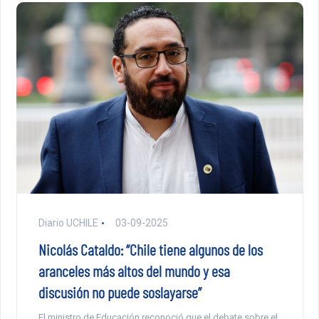
Diario UCHILE
03-09-2025
Nicolás Cataldo: “Chile tiene algunos de los
aranceles más altos del mundo y esa
discusión no puede soslayarse”
El ministro de Educación reconoció que el debate sobre el