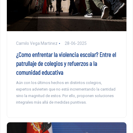
Camilo Vega Martinez
28-06-2025
¿Como enfrentar la violencia escolar? Entre el
patrullaje de colegios y refuerzos a la
comunidad educativa
Aún con los últimos hechos en distintos colegios,
expertos advierten que no está incrementando la cantidad
sino la magnitud de estos. Por ello, proponen soluciones
integrales más allá de medidas punitivas.