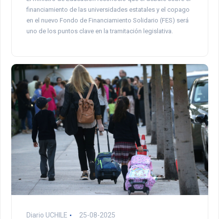
financiamiento de las universidades estatales y el copago
en el nuevo Fondo de Financiamiento Solidario (FES) será
uno de los puntos clave en la tramitación legislativa.
Diario UCHILE
25-08-2025