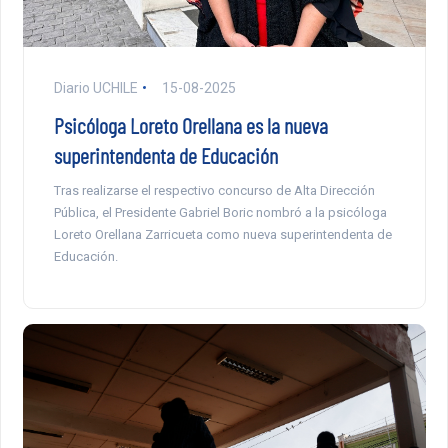
Diario UCHILE
15-08-2025
Psicóloga Loreto Orellana es la nueva
superintendenta de Educación
Tras realizarse el respectivo concurso de Alta Dirección
Pública, el Presidente Gabriel Boric nombró a la psicóloga
Loreto Orellana Zarricueta como nueva superintendenta de
Educación.