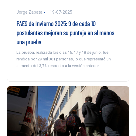
Jorge Zapata
19-07-2025
PAES de Invierno 2025: 9 de cada 10
postulantes mejoran su puntaje en al menos
una prueba
La prueba, realizada los días 16, 17 y 18 de junio, fue
rendida por 29 mil 361 personas, lo que representó un
aumento del 3,7% respecto a la versión anterior.