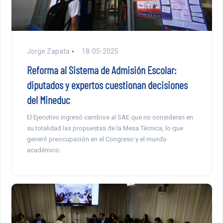
Jorge Zapata
18-05-2025
Reforma al Sistema de Admisión Escolar:
diputados y expertos cuestionan decisiones
del Mineduc
El Ejecutivo ingresó cambios al SAE que no consideran en
su totalidad las propuestas de la Mesa Técnica, lo que
generó preocupación en el Congreso y el mundo
académico.