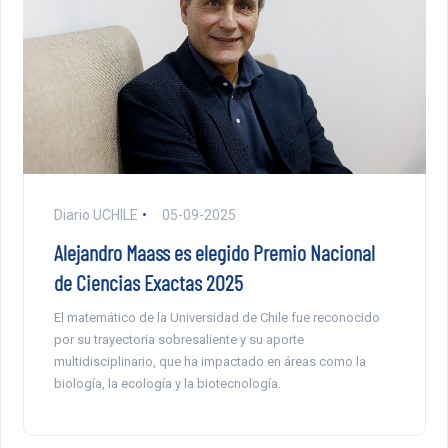
Diario UCHILE
05-09-2025
Alejandro Maass es elegido Premio Nacional
de Ciencias Exactas 2025
El matemático de la Universidad de Chile fue reconocido
por su trayectoria sobresaliente y su aporte
multidisciplinario, que ha impactado en áreas como la
biología, la ecología y la biotecnología.