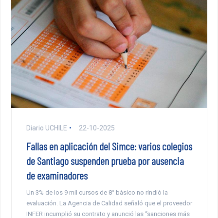
Diario UCHILE
22-10-2025
Fallas en aplicación del Simce: varios colegios
de Santiago suspenden prueba por ausencia
de examinadores
Un 3% de los 9 mil cursos de 8° básico no rindió la
evaluación. La Agencia de Calidad señaló que el proveedor
INFER incumplió su contrato y anunció las “sanciones más