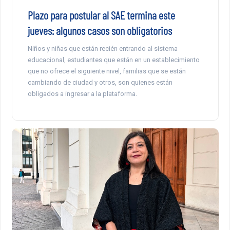
Plazo para postular al SAE termina este
jueves: algunos casos son obligatorios
Niños y niñas que están recién entrando al sistema
educacional, estudiantes que están en un establecimiento
que no ofrece el siguiente nivel, familias que se están
cambiando de ciudad y otros, son quienes están
obligados a ingresar a la plataforma.