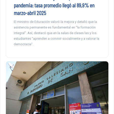
pandemia: tasa promedio llegó al 89,9% en
marzo-abril 2025
El ministro de Educación valoró la mejora y detalló que la
asistencia permanente es fundamental en “la formación
integral”. Así, destacó que en la salas de clases las y los
estudiantes “aprenden a convivir socialmente y a valorar la
democracia”.