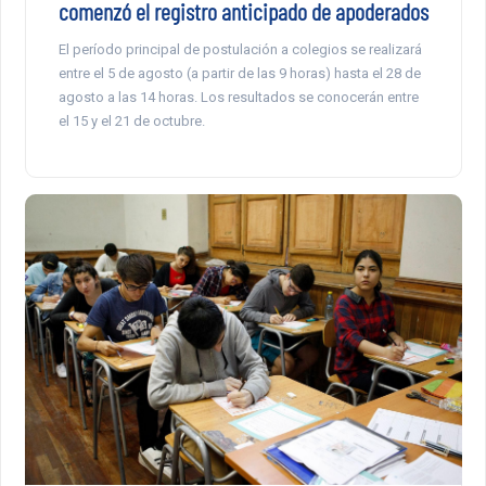
comenzó el registro anticipado de apoderados
El período principal de postulación a colegios se realizará
entre el 5 de agosto (a partir de las 9 horas) hasta el 28 de
agosto a las 14 horas. Los resultados se conocerán entre
el 15 y el 21 de octubre.