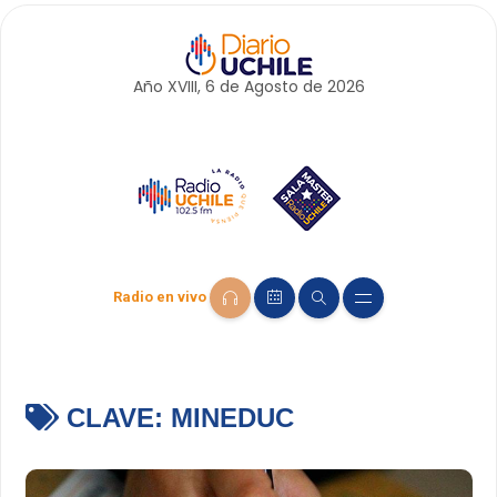
Año XVIII, 6 de
Agosto
de 2026
Radio en vivo
CLAVE:
MINEDUC