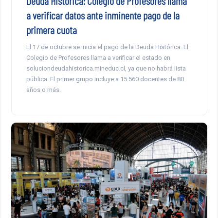
Deuda Histórica: Colegio de Profesores llama
a verificar datos ante inminente pago de la
primera cuota
El 17 de octubre se inicia el pago de la Deuda Histórica. El
Colegio de Profesores llama a verificar el estado en
soluciondeudahistorica.mineduc.cl, ya que no habrá lista
pública. El primer grupo incluye a 15.560 docentes de 80
años o más.