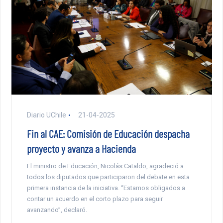
Diario UChile
21-04-2025
Fin al CAE: Comisión de Educación despacha
proyecto y avanza a Hacienda
El ministro de Educación, Nicolás Cataldo, agradeció a
todos los diputados que participaron del debate en esta
primera instancia de la iniciativa. “Estamos obligados a
contar un acuerdo en el corto plazo para seguir
avanzando”, declaró.