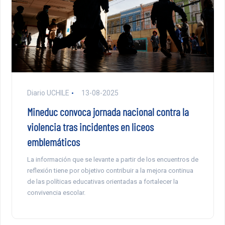
Diario UCHILE
13-08-2025
Mineduc convoca jornada nacional contra la
violencia tras incidentes en liceos
emblemáticos
La información que se levante a partir de los encuentros de
reflexión tiene por objetivo contribuir a la mejora continua
de las políticas educativas orientadas a fortalecer la
convivencia escolar.