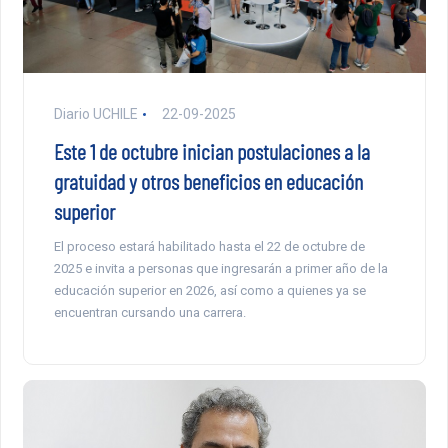
Diario UCHILE
22-09-2025
Este 1 de octubre inician postulaciones a la
gratuidad y otros beneficios en educación
superior
El proceso estará habilitado hasta el 22 de octubre de
2025 e invita a personas que ingresarán a primer año de la
educación superior en 2026, así como a quienes ya se
encuentran cursando una carrera.