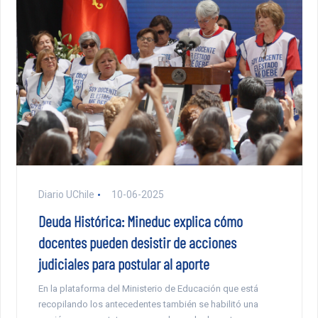
Diario UChile
10-06-2025
Deuda Histórica: Mineduc explica cómo
docentes pueden desistir de acciones
judiciales para postular al aporte
En la plataforma del Ministerio de Educación que está
recopilando los antecedentes también se habilitó una