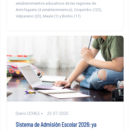
establecimientos educativos de las regiones de
Antofagasta (4 establecimientos), Coquimbo (122),
Valparaíso (23), Maule (1) y Biobío (17).
Diario UCHILE
25-07-2025
Sistema de Admisión Escolar 2026: ya