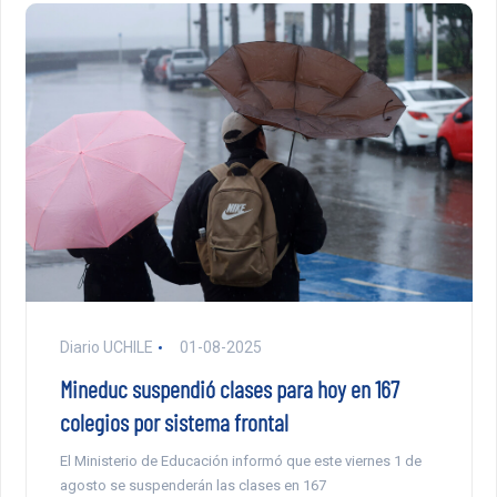
Diario UCHILE
01-08-2025
Mineduc suspendió clases para hoy en 167
colegios por sistema frontal
El Ministerio de Educación informó que este viernes 1 de
agosto se suspenderán las clases en 167