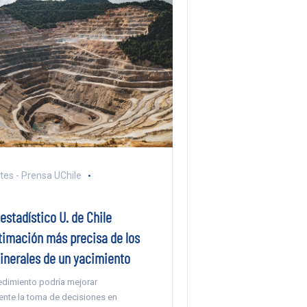
tes - Prensa UChile
stadístico U. de Chile
timación más precisa de los
inerales de un yacimiento
edimiento podría mejorar
ente la toma de decisiones en