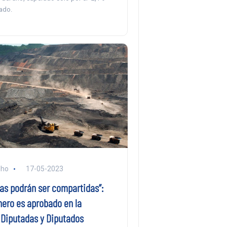
ado.
lho
17-05-2023
zas podrán ser compartidas”:
nero es aprobado en la
Diputadas y Diputados