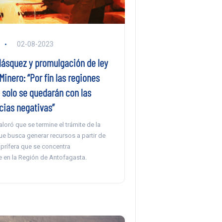
02-08-2023
lásquez y promulgación de ley
Minero: “Por fin las regiones
 solo se quedarán con las
ias negativas”
aloró que se termine el trámite de la
ue busca generar recursos a partir de
uprífera que se concentra
e en la Región de Antofagasta.