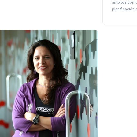
ámbitos como 
planificación