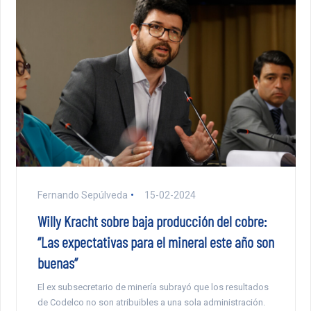
Fernando Sepúlveda
15-02-2024
Willy Kracht sobre baja producción del cobre:
“Las expectativas para el mineral este año son
buenas”
El ex subsecretario de minería subrayó que los resultados
de Codelco no son atribuibles a una sola administración.