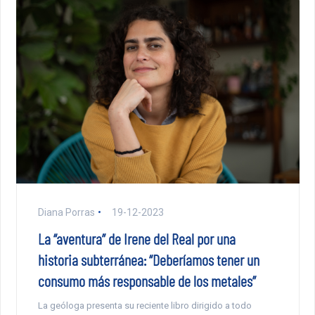
Diana Porras
19-12-2023
La “aventura” de Irene del Real por una
historia subterránea: “Deberíamos tener un
consumo más responsable de los metales”
La geóloga presenta su reciente libro dirigido a todo