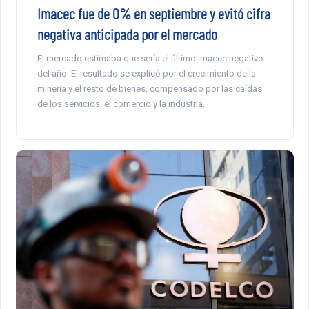
Imacec fue de 0% en septiembre y evitó cifra
negativa anticipada por el mercado
El mercado estimaba que sería el último Imacec negativo
del año. El resultado se explicó por el crecimiento de la
minería y el resto de bienes, compensado por las caídas
de los servicios, el comercio y la industria.