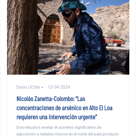
Diario UChile
13-04-2024
Nicolás Zanetta-Colombo: “Las
concentraciones de arsénico en Alto El Loa
requieren una intervención urgente”
Dos estudios revelan el aumento significativo de
exposición a metales tóxicos en el norte del país producto