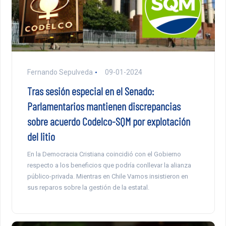
Fernando Sepulveda
09-01-2024
Tras sesión especial en el Senado:
Parlamentarios mantienen discrepancias
sobre acuerdo Codelco-SQM por explotación
del litio
En la Democracia Cristiana coincidió con el Gobierno
respecto a los beneficios que podría conllevar la alianza
público-privada. Mientras en Chile Vamos insistieron en
sus reparos sobre la gestión de la estatal.