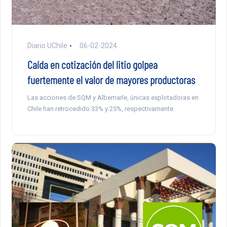
Diario UChile
06-02-2024
Caída en cotización del litio golpea
fuertemente el valor de mayores productoras
Las acciones de SQM y Albemarle, únicas explotadoras en
Chile han retrocedido 33% y 25%, respectivamente.