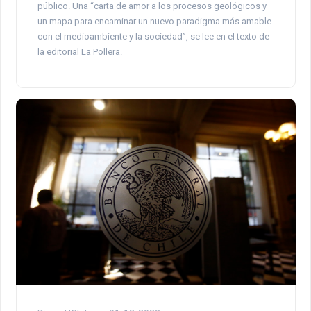
público. Una “carta de amor a los procesos geológicos y
un mapa para encaminar un nuevo paradigma más amable
con el medioambiente y la sociedad”, se lee en el texto de
la editorial La Pollera.