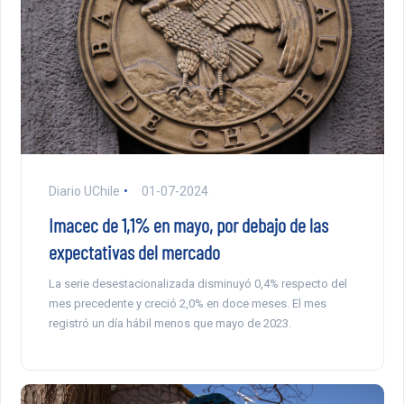
Diario UChile
01-07-2024
Imacec de 1,1% en mayo, por debajo de las
expectativas del mercado
La serie desestacionalizada disminuyó 0,4% respecto del
mes precedente y creció 2,0% en doce meses. El mes
registró un día hábil menos que mayo de 2023.