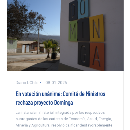
Diario UChile
08-01-2025
En votación unánime: Comité de Ministros
rechaza proyecto Dominga
La instancia ministerial, integrada por los respectivos
subrogantes de las carteras de Economía, Salud, Energía,
Minería y Agricultura, resolvió calificar desfavorablemente