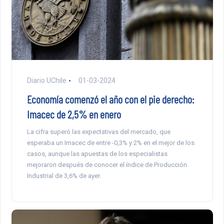
Diario UChile
01-03-2024
Economía comenzó el año con el pie derecho:
Imacec de 2,5% en enero
La cifra superó las expectativas del mercado, que
esperaba un Imacec de entre -0,3% y 2% en el mejor de los
casos, aunque las apuestas de los especialistas
mejoraron después de conocer el índice de Producción
Industrial de 3,6% de ayer.