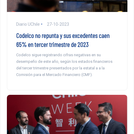
Diario UChile
27-10-2023
Codelco no repunta y sus excedentes caen
65% en tercer trimestre de 2023
Codelco sigue registrando cifras negativas en su
desempeño de este año, según los estados financieros
del tercer trimestre presentados por la estatal a a la
Comisión para el Mercado Financiero (CMF).