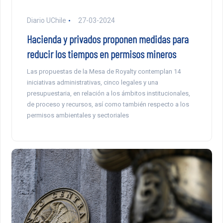
Diario UChile
27-03-2024
Hacienda y privados proponen medidas para
reducir los tiempos en permisos mineros
Las propuestas de la Mesa de Royalty contemplan 14
iniciativas administrativas, cinco legales y una
presupuestaria, en relación a los ámbitos institucionales,
de proceso y recursos, así como también respecto a los
permisos ambientales y sectoriales