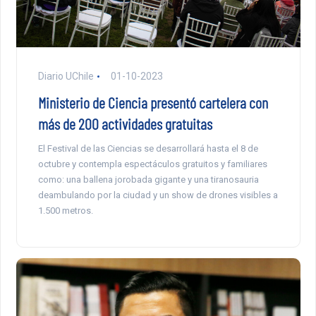
Diario UChile
01-10-2023
Ministerio de Ciencia presentó cartelera con
más de 200 actividades gratuitas
El Festival de las Ciencias se desarrollará hasta el 8 de
octubre y contempla espectáculos gratuitos y familiares
como: una ballena jorobada gigante y una tiranosauria
deambulando por la ciudad y un show de drones visibles a
1.500 metros.