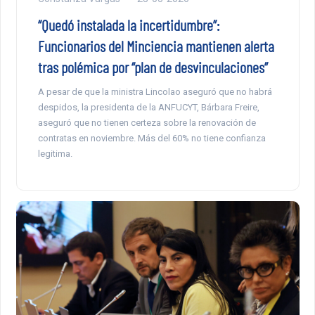
“Quedó instalada la incertidumbre”:
Funcionarios del Minciencia mantienen alerta
tras polémica por “plan de desvinculaciones”
A pesar de que la ministra Lincolao aseguró que no habrá
despidos, la presidenta de la ANFUCYT, Bárbara Freire,
aseguró que no tienen certeza sobre la renovación de
contratas en noviembre. Más del 60% no tiene confianza
legitima.