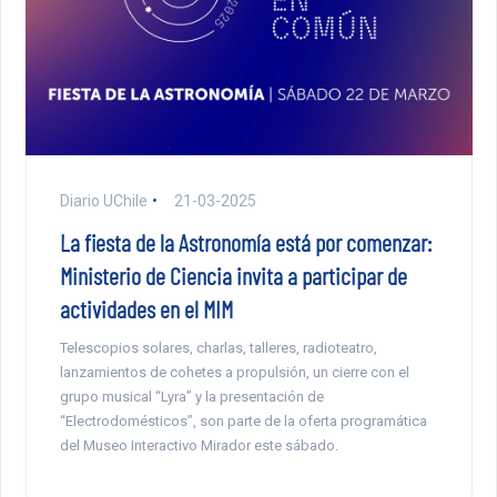
Diario UChile
21-03-2025
La fiesta de la Astronomía está por comenzar:
Ministerio de Ciencia invita a participar de
actividades en el MIM
Telescopios solares, charlas, talleres, radioteatro,
lanzamientos de cohetes a propulsión, un cierre con el
grupo musical “Lyra” y la presentación de
“Electrodomésticos”, son parte de la oferta programática
del Museo Interactivo Mirador este sábado.