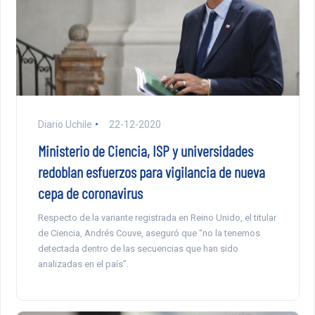
Diario Uchile
22-12-2020
Ministerio de Ciencia, ISP y universidades
redoblan esfuerzos para vigilancia de nueva
cepa de coronavirus
Respecto de la variante registrada en Reino Unido, el titular
de Ciencia, Andrés Couve, aseguró que “no la tenemos
detectada dentro de las secuencias que han sido
analizadas en el país”.