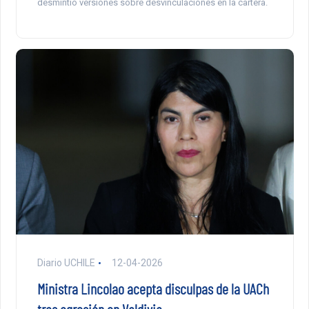
desmintió versiones sobre desvinculaciones en la cartera.
Diario UCHILE
12-04-2026
Ministra Lincolao acepta disculpas de la UACh
tras agresión en Valdivia