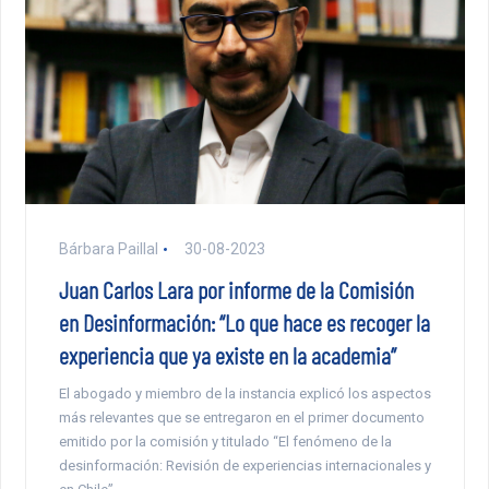
Bárbara Paillal
30-08-2023
Juan Carlos Lara por informe de la Comisión
en Desinformación: “Lo que hace es recoger la
experiencia que ya existe en la academia”
El abogado y miembro de la instancia explicó los aspectos
más relevantes que se entregaron en el primer documento
emitido por la comisión y titulado “El fenómeno de la
desinformación: Revisión de experiencias internacionales y