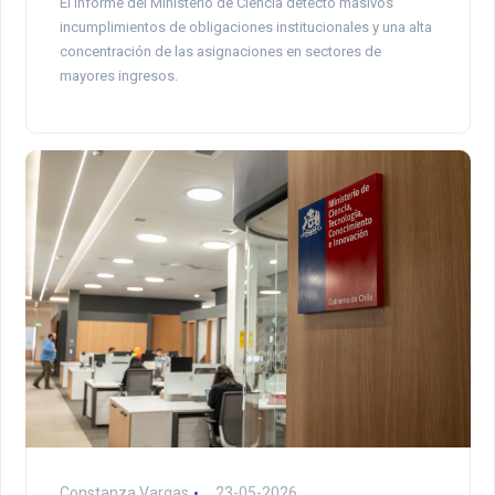
El informe del Ministerio de Ciencia detectó masivos
incumplimientos de obligaciones institucionales y una alta
concentración de las asignaciones en sectores de
mayores ingresos.
Constanza Vargas
23-05-2026