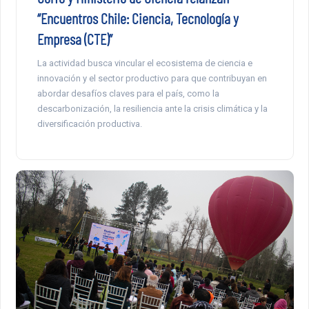
“Encuentros Chile: Ciencia, Tecnología y
Empresa (CTE)”
La actividad busca vincular el ecosistema de ciencia e
innovación y el sector productivo para que contribuyan en
abordar desafíos claves para el país, como la
descarbonización, la resiliencia ante la crisis climática y la
diversificación productiva.