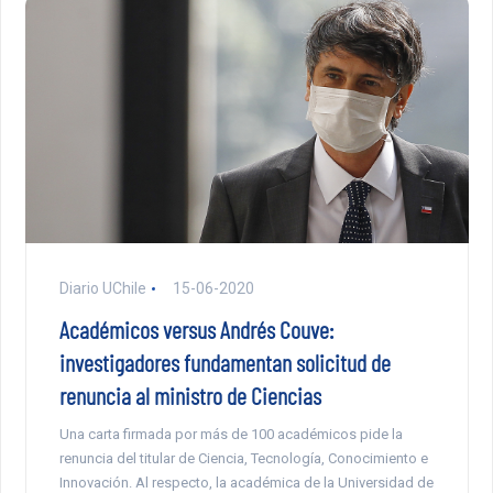
Diario UChile
15-06-2020
Académicos versus Andrés Couve:
investigadores fundamentan solicitud de
renuncia al ministro de Ciencias
Una carta firmada por más de 100 académicos pide la
renuncia del titular de Ciencia, Tecnología, Conocimiento e
Innovación. Al respecto, la académica de la Universidad de