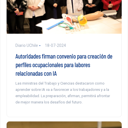
Diario UChile
18-07-2024
Autoridades firman convenio para creación de
perfiles ocupacionales para labores
relacionadas con IA
Las ministras del Trabajo y Ciencias destacaron como
aprender sobre IA va a favorecer a los trabajadores y a la
empleabilidad. La preparación, afirman, permitirá afrontar
de mejor manera los desafíos del futuro.