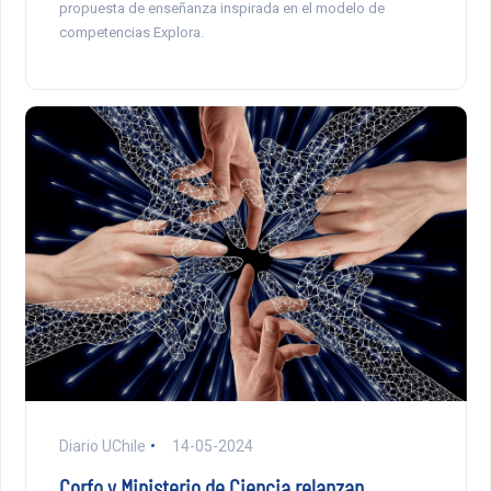
propuesta de enseñanza inspirada en el modelo de
competencias Explora.
Diario UChile
14-05-2024
Corfo y Ministerio de Ciencia relanzan