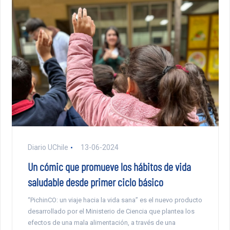
Diario UChile
13-06-2024
Un cómic que promueve los hábitos de vida
saludable desde primer ciclo básico
“PichinCO: un viaje hacia la vida sana” es el nuevo producto
desarrollado por el Ministerio de Ciencia que plantea los
efectos de una mala alimentación, a través de una