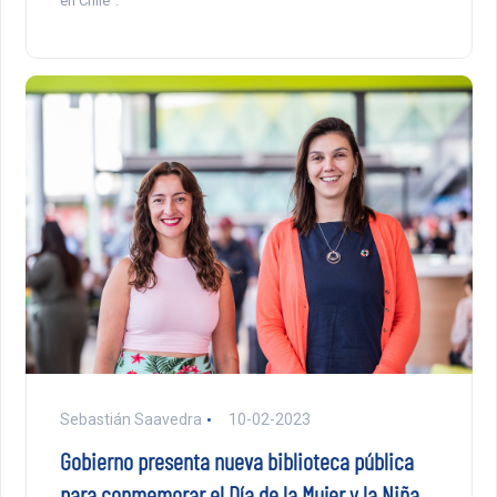
en Chile”.
Sebastián Saavedra
10-02-2023
Gobierno presenta nueva biblioteca pública
para conmemorar el Día de la Mujer y la Niña