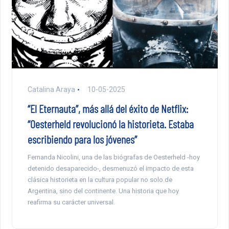
Catalina Araya
10-05-2025
“El Eternauta”, más allá del éxito de Netflix:
“Oesterheld revolucionó la historieta. Estaba
escribiendo para los jóvenes”
Fernanda Nicolini, una de las biógrafas de Oesterheld -hoy
detenido desaparecido-, desmenuzó el impacto de esta
clásica historieta en la cultura popular no solo de
Argentina, sino del continente. Una historia que hoy
reafirma su carácter universal.