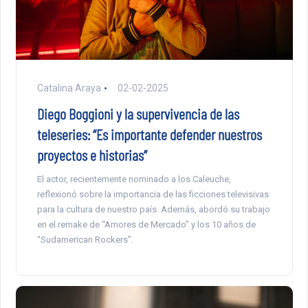
Catalina Araya
02-02-2025
Diego Boggioni y la supervivencia de las
teleseries: “Es importante defender nuestros
proyectos e historias”
El actor, recientemente nominado a los Caleuche,
reflexionó sobre la importancia de las ficciones televisivas
para la cultura de nuestro país. Además, abordó su trabajo
en el remake de “Amores de Mercado” y los 10 años de
“Sudamerican Rockers”.