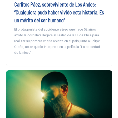
Carlitos Páez, sobreviviente de Los Andes:
“Cualquiera pudo haber vivido esta historia. Es
un mérito del ser humano”
El protagonista del accidente aéreo que hace 52 años
azotó la cordillera llegará al Teatro de la U. de Chile para
realizar su primera charla abierta en el país junto a Felipe
Otaño, actor que lo interpreta en la película “La sociedad
de la nieve”.