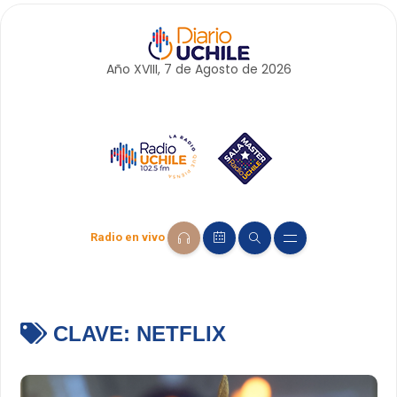
Año XVIII, 7 de
Agosto
de 2026
Radio en vivo
CLAVE:
NETFLIX