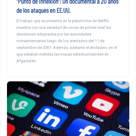
“Punto de inflexión”: Un documental a 20 años
de los ataques en EE.UU.
El trabajo que se presenta en la plataforma de Netflix
muestra con una variedad de voces de primer nivel las
decisiones adoptadas por las autoridades
norteamericanas luego de los atentados del 11 de
septiembre de 2001. Además, adelanta el atolladero en el
que estaban metidas las tropas estadounidenses en
Afganistán.