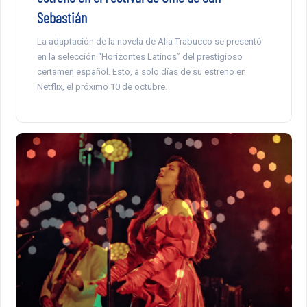
Sebastián
La adaptación de la novela de Alia Trabucco se presentó
en la selección “Horizontes Latinos” del prestigioso
certamen español. Esto, a solo días de su estreno en
Netflix, el próximo 10 de octubre.