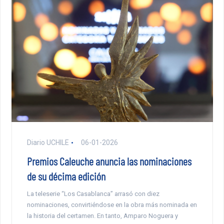
Diario UCHILE
06-01-2026
Premios Caleuche anuncia las nominaciones
de su décima edición
La teleserie “Los Casablanca” arrasó con diez
nominaciones, convirtiéndose en la obra más nominada en
la historia del certamen. En tanto, Amparo Noguera y