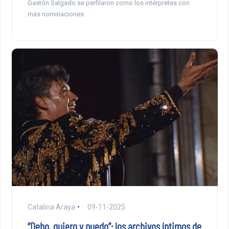
Gastón Salgado se perfilaron como los intérpretes con
más nominaciones.
Catalina Araya
09-11-2025
“Debo, quiero y puedo”: los archivos íntimos de