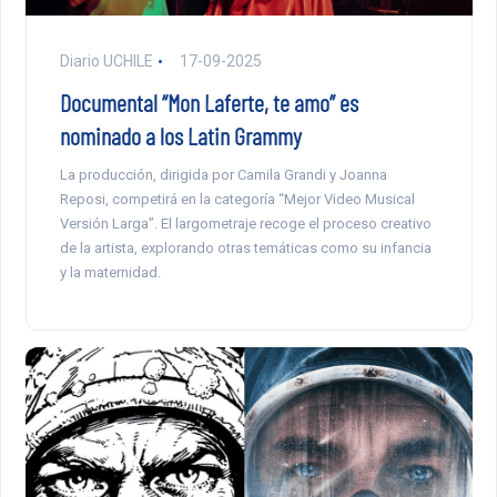
Diario UCHILE
17-09-2025
Documental “Mon Laferte, te amo” es
nominado a los Latin Grammy
La producción, dirigida por Camila Grandi y Joanna
Reposi, competirá en la categoría “Mejor Video Musical
Versión Larga”. El largometraje recoge el proceso creativo
de la artista, explorando otras temáticas como su infancia
y la maternidad.