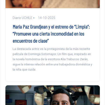
Diario UCHILE
14-10-2025
María Paz Grandjean y el estreno de “Limpia”:
“Promueve una cierta incomodidad en los
encuentros de clase”
La destacada actriz es la protagonista de la más reciente
película de Dominga Sotomayor. Un film que, inspirado en
la novela homónima de la escritora Alia Trabucco Zerán,
sigue la intensa relación entre una trabajadora doméstica y
la niña que cuida.