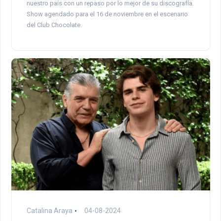
nuestro país con un repaso por lo mejor de su discografía.
Show agendado para el 16 de noviembre en el escenario
del Club Chocolate.
Catalina Araya
04-08-2024