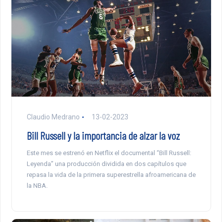
Claudio Medrano
13-02-2023
Bill Russell y la importancia de alzar la voz
Este mes se estrenó en Netflix el documental “Bill Russell:
Leyenda” una producción dividida en dos capítulos que
repasa la vida de la primera superestrella afroamericana de
la NBA.