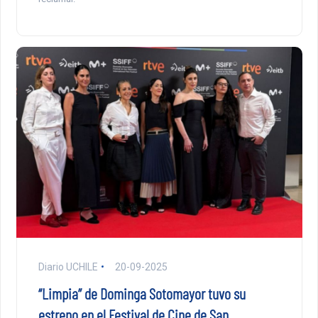
Diario UCHILE
20-09-2025
“Limpia” de Dominga Sotomayor tuvo su
estreno en el Festival de Cine de San