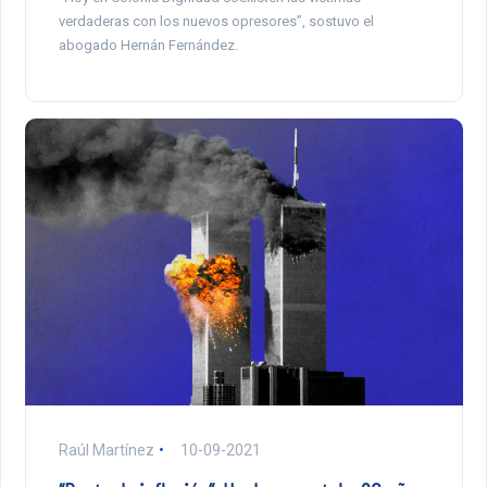
verdaderas con los nuevos opresores”, sostuvo el
abogado Hernán Fernández.
Raúl Martínez
10-09-2021