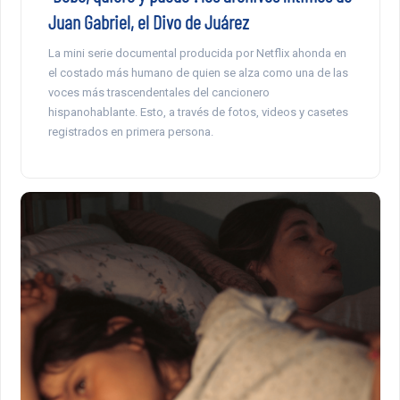
Juan Gabriel, el Divo de Juárez
La mini serie documental producida por Netflix ahonda en
el costado más humano de quien se alza como una de las
voces más trascendentales del cancionero
hispanohablante. Esto, a través de fotos, videos y casetes
registrados en primera persona.