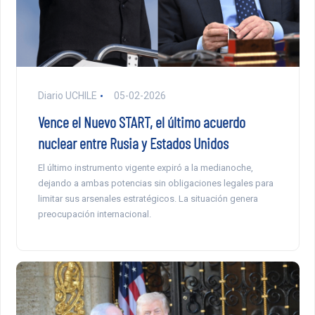
Diario UCHILE
05-02-2026
Vence el Nuevo START, el último acuerdo
nuclear entre Rusia y Estados Unidos
El último instrumento vigente expiró a la medianoche,
dejando a ambas potencias sin obligaciones legales para
limitar sus arsenales estratégicos. La situación genera
preocupación internacional.