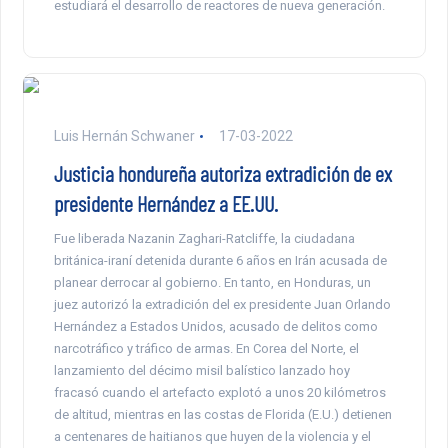
estudiará el desarrollo de reactores de nueva generación.
Luis Hernán Schwaner
17-03-2022
Justicia hondureña autoriza extradición de ex
presidente Hernández a EE.UU.
Fue liberada Nazanin Zaghari-Ratcliffe, la ciudadana
británica-iraní detenida durante 6 años en Irán acusada de
planear derrocar al gobierno. En tanto, en Honduras, un
juez autorizó la extradición del ex presidente Juan Orlando
Hernández a Estados Unidos, acusado de delitos como
narcotráfico y tráfico de armas. En Corea del Norte, el
lanzamiento del décimo misil balístico lanzado hoy
fracasó cuando el artefacto explotó a unos 20 kilómetros
de altitud, mientras en las costas de Florida (E.U.) detienen
a centenares de haitianos que huyen de la violencia y el