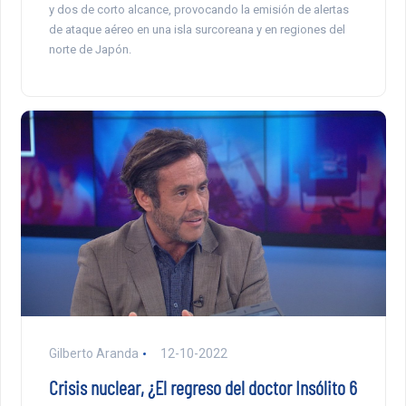
y dos de corto alcance, provocando la emisión de alertas
de ataque aéreo en una isla surcoreana y en regiones del
norte de Japón.
Gilberto Aranda
12-10-2022
Crisis nuclear, ¿El regreso del doctor Insólito 6