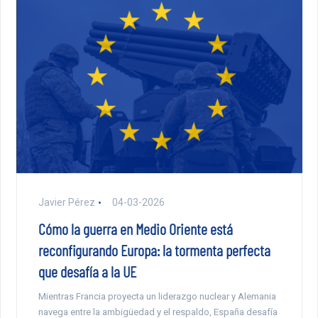
Javier Pérez
04-03-2026
Cómo la guerra en Medio Oriente está
reconfigurando Europa: la tormenta perfecta
que desafía a la UE
Mientras Francia proyecta un liderazgo nuclear y Alemania
navega entre la ambigüedad y el respaldo, España desafía