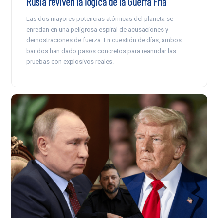
Rusia reviven la lógica de la Guerra Fría
Las dos mayores potencias atómicas del planeta se
enredan en una peligrosa espiral de acusaciones y
demostraciones de fuerza. En cuestión de días, ambos
bandos han dado pasos concretos para reanudar las
pruebas con explosivos reales.