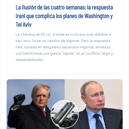
La ilusión de las cuatro semanas: la respuesta
iraní que complica los planes de Washington y
Tel Aviv
La ofensiva de EE.UU. e Israel ya no busca solo debilitar a
Irán, sino forzar un cambio de régimen. Pero la respuesta
iraní, basada en desgaste y expansión regional, amenaza
con transformar una guerra “rápida” en un conflicto largo y
desestabilizador