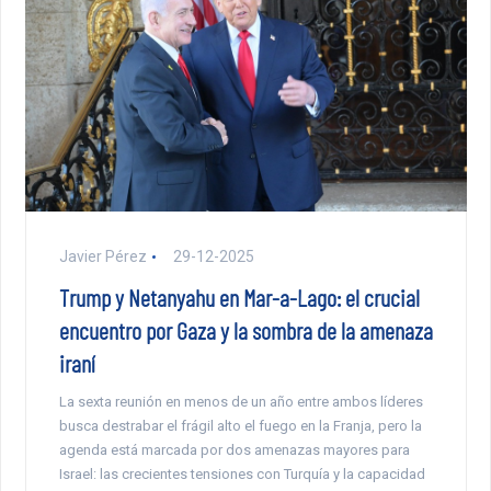
Javier Pérez
29-12-2025
Trump y Netanyahu en Mar-a-Lago: el crucial
encuentro por Gaza y la sombra de la amenaza
iraní
La sexta reunión en menos de un año entre ambos líderes
busca destrabar el frágil alto el fuego en la Franja, pero la
agenda está marcada por dos amenazas mayores para
Israel: las crecientes tensiones con Turquía y la capacidad