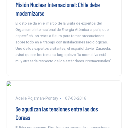
Misión Nuclear Internacional: Chile debe
modernizarse
El dato se da en el marco de la visita de expertos del
Organismo Internacional de Energía Atómica al país, que
especificó los retos a futuro para tomar precauciones
sobre todo en el trabajo con instalaciones radiológicas.
Uno de los expertos visitantes, el español Javier Zarzuela,
avisó que en los temas a largo plazo “la normativa está
muy atrasada respecto de los estándares internacionales”.
Adélie Pojzman-Pontay
07-03-2016
Se agudizan las tensiones entre las dos
Coreas
El líder norcoreano, Kim Jong-un responde a operaciones