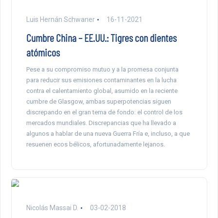
Luis Hernán Schwaner
16-11-2021
Cumbre China – EE.UU.: Tigres con dientes
atómicos
Pese a su compromiso mutuo y a la promesa conjunta
para reducir sus emisiones contaminantes en la lucha
contra el calentamiento global, asumido en la reciente
cumbre de Glasgow, ambas superpotencias siguen
discrepando en el gran tema de fondo: el control de los
mercados mundiales. Discrepancias que ha llevado a
algunos a hablar de una nueva Guerra Fría e, incluso, a que
resuenen ecos bélicos, afortunadamente lejanos.
Nicolás Massai D.
03-02-2018