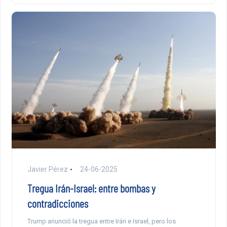
Javier Pérez
24-06-2025
Tregua Irán-Israel: entre bombas y
contradicciones
Trump anunció la tregua entre Irán e Israel, pero los