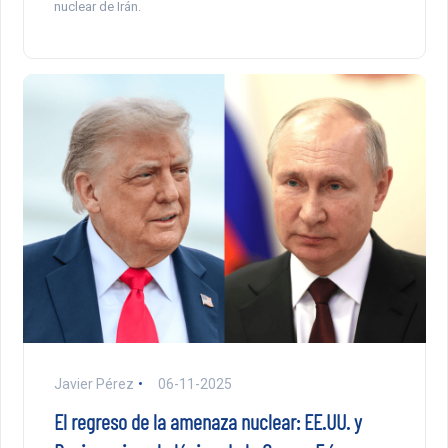
nuclear de Irán.
Javier Pérez
06-11-2025
El regreso de la amenaza nuclear: EE.UU. y