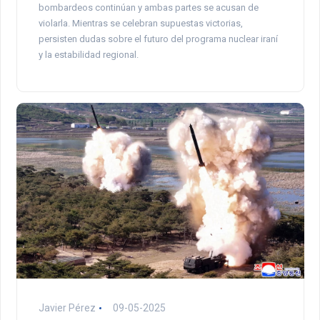
bombardeos continúan y ambas partes se acusan de
violarla. Mientras se celebran supuestas victorias,
persisten dudas sobre el futuro del programa nuclear iraní
y la estabilidad regional.
Javier Pérez
09-05-2025