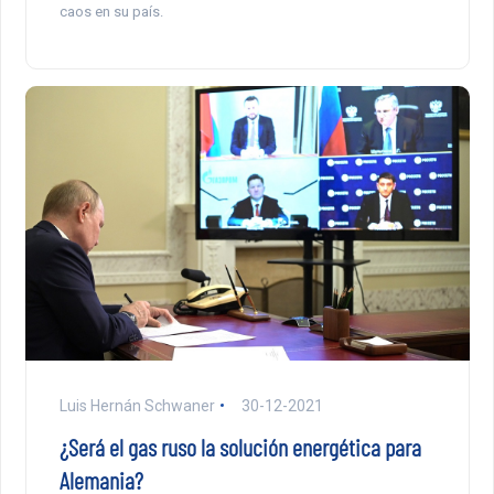
caos en su país.
Luis Hernán Schwaner
30-12-2021
¿Será el gas ruso la solución energética para
Alemania?