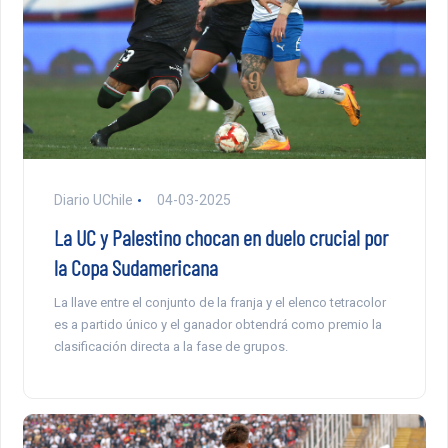
Diario UChile
04-03-2025
La UC y Palestino chocan en duelo crucial por
la Copa Sudamericana
La llave entre el conjunto de la franja y el elenco tetracolor
es a partido único y el ganador obtendrá como premio la
clasificación directa a la fase de grupos.