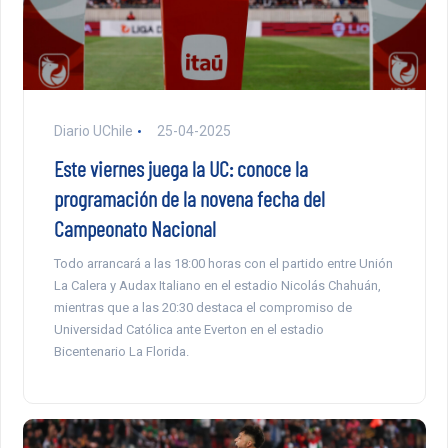
Diario UChile
25-04-2025
Este viernes juega la UC: conoce la
programación de la novena fecha del
Campeonato Nacional
Todo arrancará a las 18:00 horas con el partido entre Unión
La Calera y Audax Italiano en el estadio Nicolás Chahuán,
mientras que a las 20:30 destaca el compromiso de
Universidad Católica ante Everton en el estadio
Bicentenario La Florida.