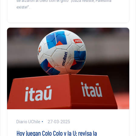
se alzaron al cielo con el grito “¡Gaza resiste, Palestina
existe!”.
Diario UChile
27-03-2025
Hoy juegan Colo Colo y la U: revisa la