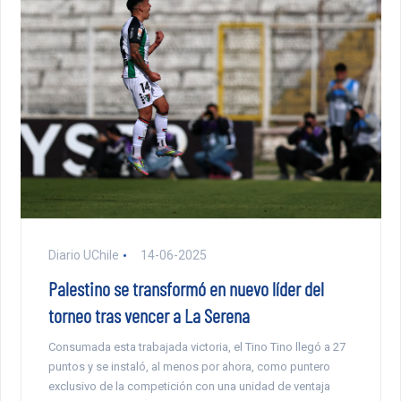
Diario UChile
14-06-2025
Palestino se transformó en nuevo líder del
torneo tras vencer a La Serena
Consumada esta trabajada victoria, el Tino Tino llegó a 27
puntos y se instaló, al menos por ahora, como puntero
exclusivo de la competición con una unidad de ventaja