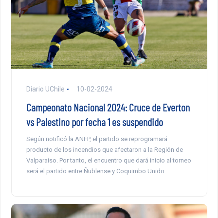
Diario UChile
10-02-2024
Campeonato Nacional 2024: Cruce de Everton
vs Palestino por fecha 1 es suspendido
Según notificó la ANFP, el partido se reprogramará
producto de los incendios que afectaron a la Región de
Valparaíso. Por tanto, el encuentro que dará inicio al torneo
será el partido entre Ñublense y Coquimbo Unido.