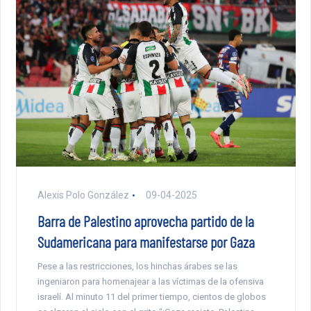
Alexis Polo González
09-04-2025
Barra de Palestino aprovecha partido de la
Sudamericana para manifestarse por Gaza
Pese a las restricciones, los hinchas árabes se las
ingeniaron para homenajear a las víctimas de la ofensiva
israelí. Al minuto 11 del primer tiempo, cientos de globos