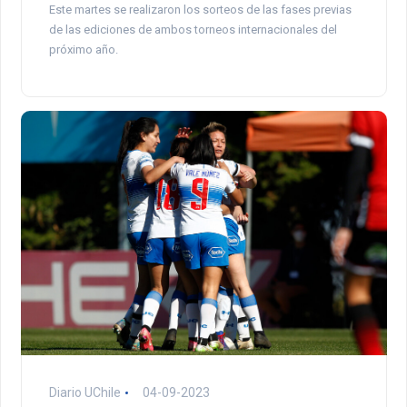
Este martes se realizaron los sorteos de las fases previas
de las ediciones de ambos torneos internacionales del
próximo año.
Diario UChile
04-09-2023