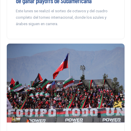
de ganar playoffs de Sudamericana
Este lunes se realizó el sorteo de octavos y del cuadro
completo del torneo internacional, donde los azules y
árabes siguen en carrera.