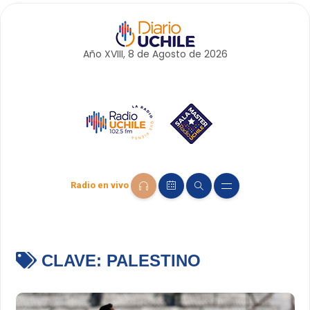
Año XVIII, 8 de
Agosto
de 2026
Radio en vivo
CLAVE:
PALESTINO