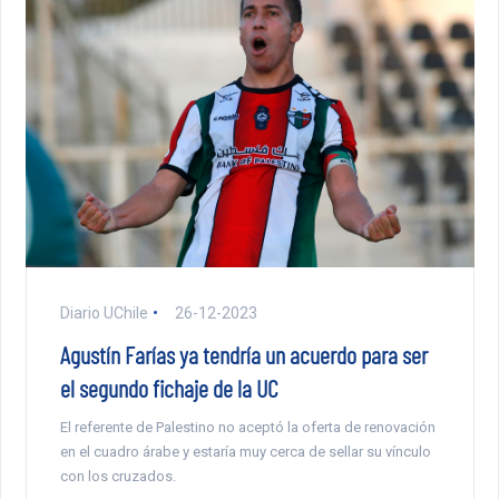
Diario UChile
26-12-2023
Agustín Farías ya tendría un acuerdo para ser
el segundo fichaje de la UC
El referente de Palestino no aceptó la oferta de renovación
en el cuadro árabe y estaría muy cerca de sellar su vínculo
con los cruzados.