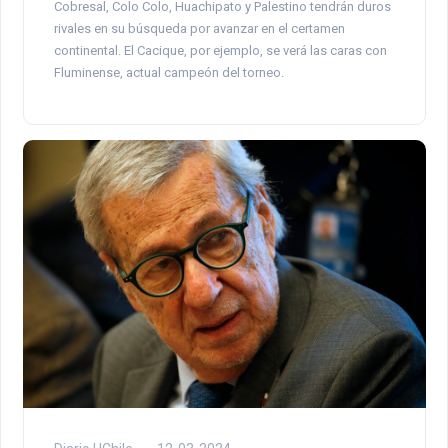
Cobresal, Colo Colo, Huachipato y Palestino tendrán duros
rivales en su búsqueda por avanzar en el certamen
continental. El Cacique, por ejemplo, se verá las caras con
Fluminense, actual campeón del torneo.