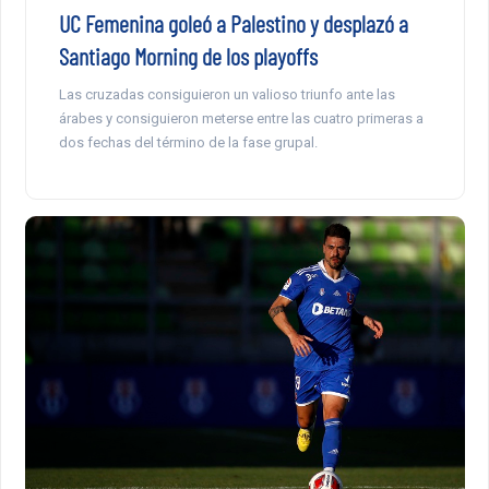
UC Femenina goleó a Palestino y desplazó a
Santiago Morning de los playoffs
Las cruzadas consiguieron un valioso triunfo ante las
árabes y consiguieron meterse entre las cuatro primeras a
dos fechas del término de la fase grupal.