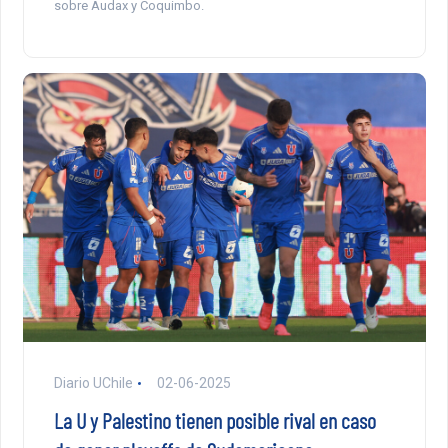
sobre Audax y Coquimbo.
Diario UChile
02-06-2025
La U y Palestino tienen posible rival en caso