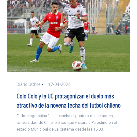
Diario UChile
17-04-2024
Colo Colo y la UC protagonizan el duelo más
atractivo de la novena fecha del fútbol chileno
El domingo saltará a la cancha el puntero del certamen,
Universidad de Chile, elenco que visitará a Palestino en el
estadio Municipal de La Cisterna desde las 15:00.