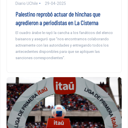
Diario UChile
29-04-2025
Palestino reprobó actuar de hinchas que
agredieron a periodistas en La Cisterna
El cuadro árabe le rayó la cancha a los fanáticos del elenco
baisanos y aseguró que “nos encontramos colaborando
activamente con las autoridades y entregando todos los
antecedentes disponibles para que se apliquen las
sanciones correspondientes”.