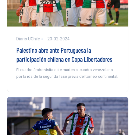
Diario UChile
20-02-2024
Palestino abre ante Portuguesa la
participación chilena en Copa Libertadores
El cuadro árabe visita este martes al cuadro venezolano
por la ida de la segunda fase previa del torneo continental.