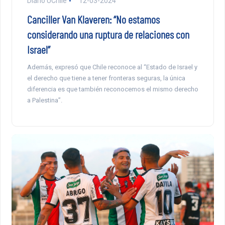
Diario UChile
12-03-2024
Canciller Van Klaveren: “No estamos
considerando una ruptura de relaciones con
Israel”
Además, expresó que Chile reconoce al “Estado de Israel y
el derecho que tiene a tener fronteras seguras, la única
diferencia es que también reconocemos el mismo derecho
a Palestina”.